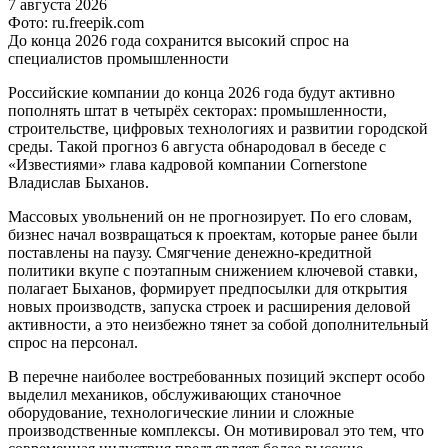
7 августа 2026
Фото: ru.freepik.com
До конца 2026 года сохранится высокий спрос на
специалистов промышленности
Российские компании до конца 2026 года будут активно
пополнять штат в четырёх секторах: промышленности,
строительстве, цифровых технологиях и развитии городской
среды. Такой прогноз 6 августа обнародовал в беседе с
«Известиями» глава кадровой компании Cornerstone
Владислав Быханов.
Массовых увольнений он не прогнозирует. По его словам,
бизнес начал возвращаться к проектам, которые ранее были
поставлены на паузу. Смягчение денежно-кредитной
политики вкупе с поэтапным снижением ключевой ставки,
полагает Быханов, формирует предпосылки для открытия
новых производств, запуска строек и расширения деловой
активности, а это неизбежно тянет за собой дополнительный
спрос на персонал.
В перечне наиболее востребованных позиций эксперт особо
выделил механиков, обслуживающих станочное
оборудование, технологические линии и сложные
производственные комплексы. Он мотивировал это тем, что