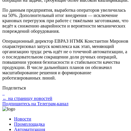
операций на задачи, требующие более высокой квалификации.
По данным предприятия, выработка операторов увеличилась
на 50%. Дополнительный итог внедрения — исключение
крановых перегрузок при работе с тяжёлыми заготовками, что
ведёт к снижению аварийности и вероятности механических
повреждений оборудования.
Операционный директор ЕВРАЗ НТМК Константин Миронов
охарактеризовал запуск комплекса как этап, меняющий
организацию труда: речь идёт не о точечной автоматизации, а
о последовательном сокращении доли ручных операций,
повышении уровня безопасности и стабильности качества
продукции. В числе дальнейших планов он обозначил
масштабирование решения и формирование
роботизированных линий.
Поделиться
← на страницу новостей
Подпишитесь на Телеграм-канал
Новости
Промплощадка
Автоматизация