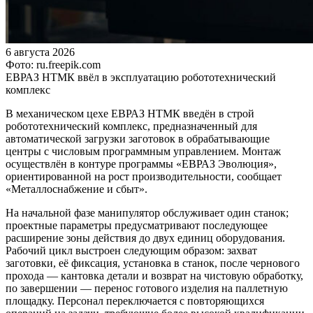
6 августа 2026
Фото: ru.freepik.com
ЕВРАЗ НТМК ввёл в эксплуатацию робототехнический
комплекс
В механическом цехе ЕВРАЗ НТМК введён в строй
робототехнический комплекс, предназначенный для
автоматической загрузки заготовок в обрабатывающие
центры с числовым программным управлением. Монтаж
осуществлён в контуре программы «ЕВРАЗ Эволюция»,
ориентированной на рост производительности, сообщает
«Металлоснабжение и сбыт».
На начальной фазе манипулятор обслуживает один станок;
проектные параметры предусматривают последующее
расширение зоны действия до двух единиц оборудования.
Рабочий цикл выстроен следующим образом: захват
заготовки, её фиксация, установка в станок, после чернового
прохода — кантовка детали и возврат на чистовую обработку,
по завершении — перенос готового изделия на паллетную
площадку. Персонал переключается с повторяющихся