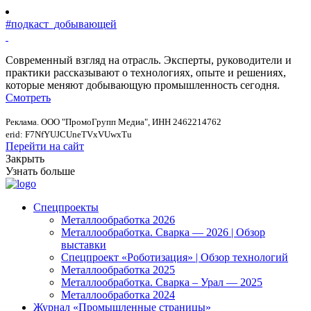
#подкаст_добывающей
Современный взгляд на отрасль. Эксперты, руководители и
практики рассказывают о технологиях, опыте и решениях,
которые меняют добывающую промышленность сегодня.
Смотреть
Реклама. ООО "ПромоГрупп Медиа", ИНН 2462214762
erid: F7NfYUJCUneTVxVUwxTu
Перейти на сайт
Закрыть
Узнать больше
Спецпроекты
Металлообработка 2026
Металлообработка. Сварка — 2026 | Обзор
выставки
Спецпроект «Роботизация» | Обзор технологий
Металлообработка 2025
Металлообработка. Сварка – Урал — 2025
Металлообработка 2024
Журнал «Промышленные страницы»