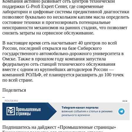
Компания активно развивает сеть​ центров​ технической​
поддержки G-Profi Expert Center, где​ современные​
лаборатории и цифровые системы предиктивной диагностики
позволяют буквально по нескольким каплям масла определить
состояние техники и​ прогнозировать потенциальные
неисправности механизмов на ранних стадиях, что позволяет
снизить затраты на сервисное обслуживание.
В настоящее время сеть насчитывает 40 центров по всей
России, последний​ открылся​ на​ базе​ Сибирского
государственного автомобильно-дорожного университета​ в
Омске.​ Также в прошлом году компания запустила
федеральную сеть станций технического обслуживания
вместе с одним из крупнейших автодилеров России —
компанией РОЛЬФ,​ её​ планируется​ расширить​ до 100 точек
по всей стране.
Поделиться
РЕКЛАМА
Подпишитесь на дайджест «Промышленные страницы»