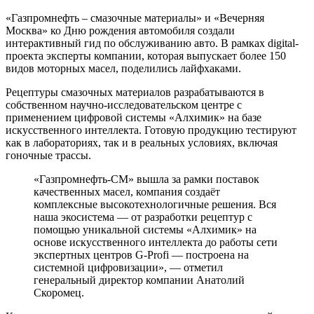
«Газпромнефть – смазочные материалы»​ и​ «Вечерняя​
Москва»​ ко​ Дню​ рождения​ автомобиля создали
интерактивный гид по обслуживанию авто. В рамках digital-
проекта эксперты компании, которая выпускает более 150
видов моторных масел, поделились лайфхаками.
Рецептуры смазочных материалов разрабатываются в
собственном научно-исследовательском центре с
применением цифровой системы «Алхимик» на базе
искусственного интеллекта. Готовую​ продукцию​ тестируют​
как​ в​ лабораториях,​ так​ и​ в​ реальных​ условиях, включая
гоночные трассы.
«Газпромнефть-СМ» вышла за рамки поставок
качественных масел, компания создаёт
комплексные высокотехнологичные решения. Вся
наша экосистема — от разработки рецептур с
помощью уникальной системы «Алхимик» на
основе искусственного интеллекта до работы сети
экспертных центров G-Profi — построена на
системной цифровизации», — отметил
генеральный директор компании Анатолий
Скоромец.