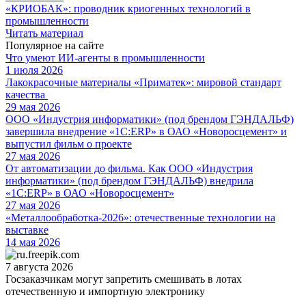
«КРИОБАК»: проводник криогенных технологий в
промышленности
Читать материал
Популярное на сайте
Что умеют ИИ-агенты в промышленности
1 июля 2026
Лакокрасочные материалы «Приматек»: мировой стандарт
качества
29 мая 2026
ООО «Индустрия информатики» (под брендом ГЭНДАЛЬФ)
завершила внедрение «1С:ERP» в ОАО «Новоросцемент» и
выпустил фильм о проекте
27 мая 2026
От автоматизации до фильма. Как ООО «Индустрия
информатики» (под брендом ГЭНДАЛЬФ) внедрила
«1С:ERP» в ОАО «Новоросцемент»
27 мая 2026
«Металлообработка-2026»: отечественные технологии на
выставке
14 мая 2026
7 августа 2026
Госзаказчикам могут запретить смешивать в лотах
отечественную и импортную электронику