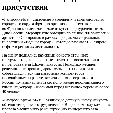
присутствия
«Газпромнефть – смазочные материалы» и администрация
городского округа Фрязино организовали фестиваль
во Фрязинской детской школе искусств, приуроченный ко
Дню России. Мероприятие объединило свыше 200 зрителей и
артистов. Оно прошло в рамках программы социальных
инвестиций «Родные города», которую развивает «Газпром
нефть» в регионах деятельности.
На сцену поднялись камерный оркестр струнных
инструментов, хор и сольные артисты — воспитанники
и преподаватели Школы искусств. Несколько месяцев
репетиций не прошли даром: музыканты порадовали
собравшихся песнями известных композиторов,
посвящёнными красоте, величию и многогранности
России. Кульминацией стало исполнение неофициального
гимна наукограда «Любимый город Фрязино» хором из более
40 человек.
«Газпромнефть-СМ» и Фрязинскую детскую школу искусств
объединяет давнее сотрудничество. В прошлом году компания
провела масштабную реконструкцию концертного зала