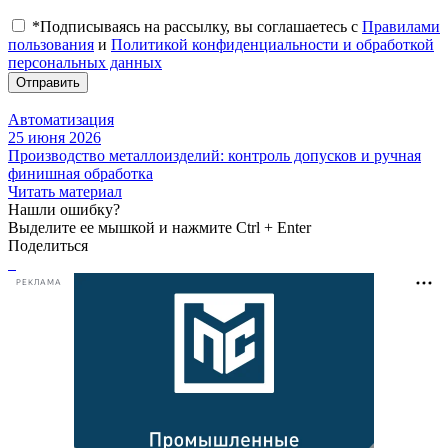
*Подписываясь на рассылку, вы соглашаетесь с
Правилами
пользования
и
Политикой конфиденциальности и обработкой
персональных данных
Отправить
Автоматизация
25 июня 2026
Производство металлоизделий: контроль допусков и ручная
финишная обработка
Читать материал
Нашли ошибку?
Выделите ее мышкой и нажмите Ctrl + Enter
Поделиться
РЕКЛАМА