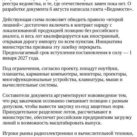
реестра ведомства, и те, где отечественных замен пока нет. О
разработке документа 6 августа написала газета «Ведомости».
Действующая схема позволяет обходить правило «второй
лишний»: достаточно включить в контракт наряду с
локализованной продукцией позицию без российского
аналога, и весь лот квалифицируется как иностранный,
открывая дорогу импорту по всем пунктам. Инициатива
министерства призвана эту лазейку перекрыть.
Предполагаемый срок вступления постановления в силу — 1
января 2027 года.
Под ограничения, согласно проекту, попадут ноутбуки,
планшеты, карманные компьютеры, мониторы, проекторы,
многофункциональные устройства, клавиатуры, мыши и
вычислительные системы.
Составители документа аргументируют нововведение тем,
что ряд заказчиков осознанно смешивает позиции с разным
допуском, чтобы вывести закупку из-под защитных норм.
Принудительное разделение лотов, рассчитывают в
министерстве, обеспечит российским предприятиям загрузку
линий и возможность масштабировать выпуск.
Игроки рынка радиоэлектроники и вычислительной техники,