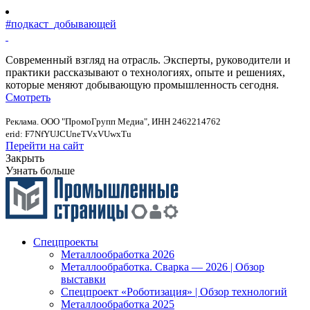
#подкаст_добывающей
Современный взгляд на отрасль. Эксперты, руководители и
практики рассказывают о технологиях, опыте и решениях,
которые меняют добывающую промышленность сегодня.
Смотреть
Реклама. ООО "ПромоГрупп Медиа", ИНН 2462214762
erid: F7NfYUJCUneTVxVUwxTu
Перейти на сайт
Закрыть
Узнать больше
Спецпроекты
Металлообработка 2026
Металлообработка. Сварка — 2026 | Обзор
выставки
Спецпроект «Роботизация» | Обзор технологий
Металлообработка 2025