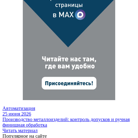
Автоматизация
25 июня 2026
Производство металлоизделий: контроль допусков и ручная
финишная обработка
Читать материал
Популярное на сайте