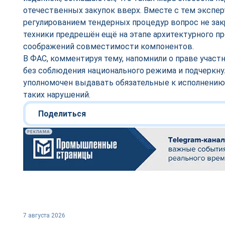
отечественных закупок вверх. Вместе с тем экспе
регулированием тендерных процедур вопрос не за
техники предрешён ещё на этапе архитектурного про
соображений совместимости компонентов.
В ФАС, комментируя тему, напомнили о праве участ
без соблюдения национального режима и подчеркнул
уполномочен выдавать обязательные к исполнению
таких нарушений.
Поделиться
РЕКЛАМА
7 августа 2026