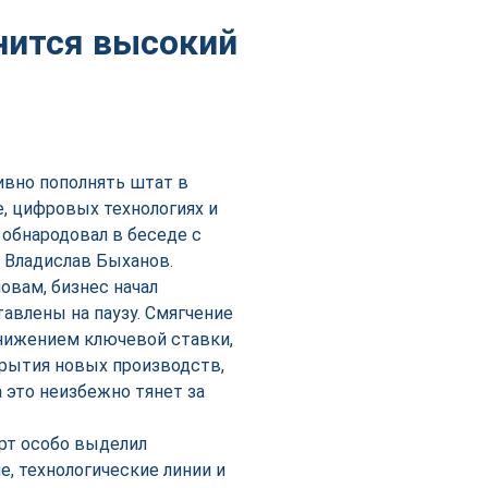
анится высокий
ивно пополнять штат в
, цифровых технологиях и
 обнародовал в беседе с
 Владислав Быханов.
овам, бизнес начал
авлены на паузу. Смягчение
нижением ключевой ставки,
крытия новых производств,
 это неизбежно тянет за
рт особо выделил
, технологические линии и