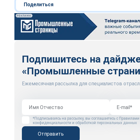
Поделиться
РЕКЛАМА
Подпишитесь на дайдж
«Промышленные стран
Ежемесячная рассылка для специалистов отрасл
*Подписываясь на рассылку, вы соглашаетесь с
Правилами
конфиденциальности и обработкой персональных данных
Отправить