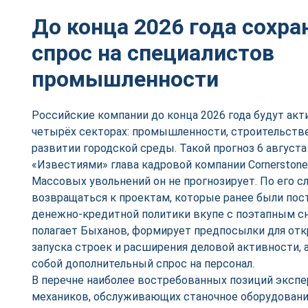
До конца 2026 года сохр
спрос на специалистов
промышленности
Российские компании до конца 2026 года будут акт
четырёх секторах: промышленности, строительстве
развитии городской среды. Такой прогноз 6 августа
«Известиями» глава кадровой компании Cornerstone
Массовых увольнений он не прогнозирует. По его сл
возвращаться к проектам, которые ранее были пост
денежно-кредитной политики вкупе с поэтапным с
полагает Быханов, формирует предпосылки для от
запуска строек и расширения деловой активности, а
собой дополнительный спрос на персонал.
В перечне наиболее востребованных позиций экспе
механиков, обслуживающих станочное оборудование