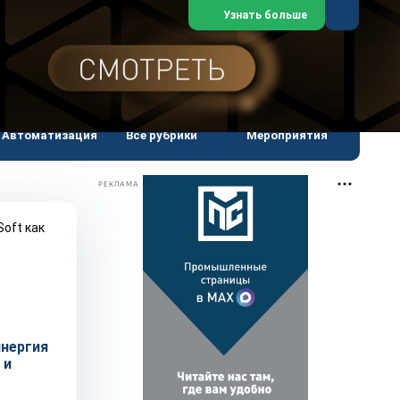
Закрыть
Узнать больше
дателям
Автоматизация
Все рубрики
Мероприятия
РЕКЛАМА
инергия
 и