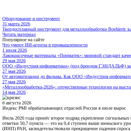
Оборудование и инструмент
31 марта 2026
Твердосплавный инструмент для металлообработки Boehlerit: к
Читать материал
Популярное на сайте
Что умеют ИИ-агенты в промышленности
1 июля 2026
Лакокрасочные материалы «Приматек»: мировой стандарт каче
29 мая 2026
ООО «Индустрия информатики» (под брендом ГЭНДАЛЬФ) зав
27 мая 2026
От автоматизации до фильма. Как ООО «Индустрия информа
27 мая 2026
«Металлообработка-2026»: отечественные технологии на выста
14 мая 2026
6 августа 2026
Индекс PMI обрабатывающих отраслей России в июле вырос
Июль 2026 года принёс второе подряд укрепление сигнальных 
отметки 50,7 пункта — это на 0,4 ступени выше июньского ур
(ИНП) РАН, засвидетельствовали прекращение падения спроса