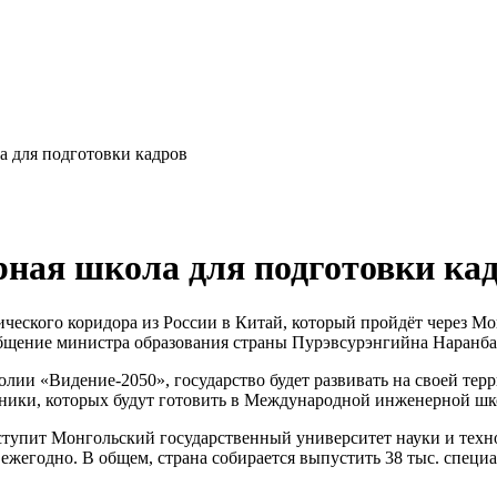
 для подготовки кадров
ная школа для подготовки ка
ического коридора из России в Китай, который пройдёт через 
бщение министра образования страны Пурэвсурэнгийна Наранб
лии «Видение-2050», государство будет развивать на своей тер
ники, которых будут готовить в Международной инженерной шк
ыступит Монгольский государственный университет науки и тех
ежегодно. В общем, страна собирается выпустить 38 тыс. специа