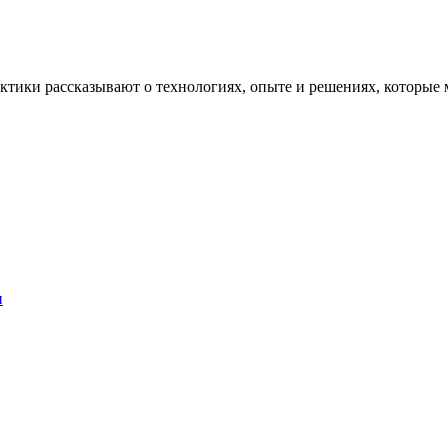
рактики рассказывают о технологиях, опыте и решениях, котор
и