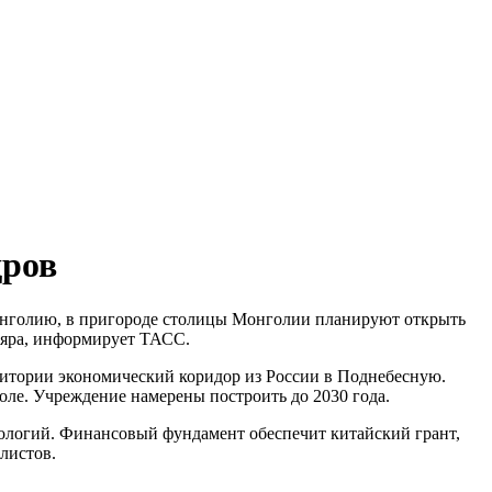
дров
Монголию, в пригороде столицы Монголии планируют открыть
аяра, информирует ТАСС.
ритории экономический коридор из России в Поднебесную.
оле. Учреждение намерены построить до 2030 года.
нологий. Финансовый фундамент обеспечит китайский грант,
листов.