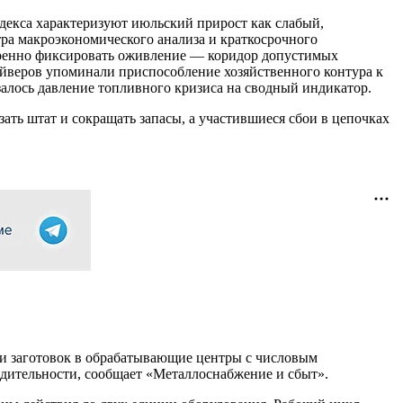
декса характеризуют июльский прирост как слабый,
тра макроэкономического анализа и краткосрочного
еренно фиксировать оживление — коридор допустимых
айверов упоминали приспособление хозяйственного контура к
алось давление топливного кризиса на сводный индикатор.
ать штат и сокращать запасы, а участившиеся сбои в цепочках
ки заготовок в обрабатывающие центры с числовым
ительности, сообщает «Металлоснабжение и сбыт».