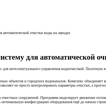
 автоматической очистки воды на заводах
стему для автоматической очи
с для интеллектуального управления водоочисткой. Пилотную 
ных объектов и городских водоканалов. Комплекс объединяет м
озволяет не просто контролировать параметры очистки, а прогн
 очистных сооружений. Программа моделирует движение потоко
ь оптимальную конфигурацию оборудования ещё до начала строи