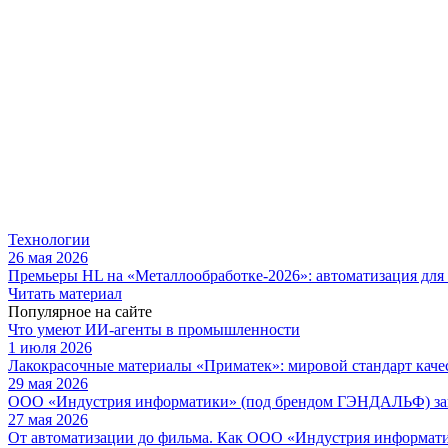
Технологии
26 мая 2026
Премьеры HL на «Металлообработке-2026»: автоматизация для
Читать материал
Популярное на сайте
Что умеют ИИ-агенты в промышленности
1 июля 2026
Лакокрасочные материалы «Приматек»: мировой стандарт каче
29 мая 2026
ООО «Индустрия информатики» (под брендом ГЭНДАЛЬФ) зав
27 мая 2026
От автоматизации до фильма. Как ООО «Индустрия информа