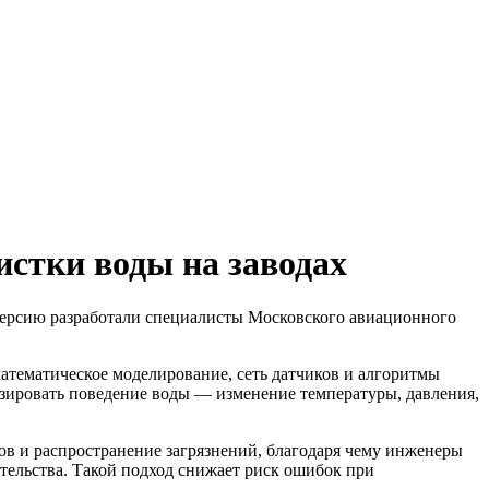
стки воды на заводах
версию разработали специалисты Московского авиационного
атематическое моделирование, сеть датчиков и алгоритмы
озировать поведение воды — изменение температуры, давления,
в и распространение загрязнений, благодаря чему инженеры
тельства. Такой подход снижает риск ошибок при