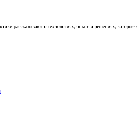
рактики рассказывают о технологиях, опыте и решениях, котор
и