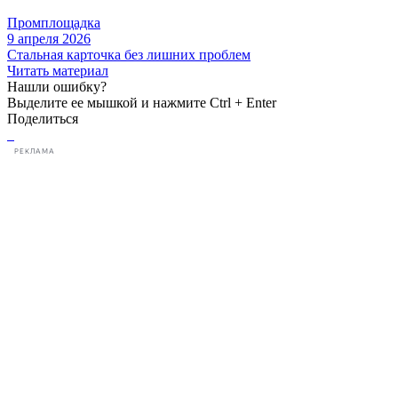
Промплощадка
9 апреля 2026
Стальная карточка без лишних проблем
Читать материал
Нашли ошибку?
Выделите ее мышкой и нажмите Ctrl + Enter
Поделиться
РЕКЛАМА