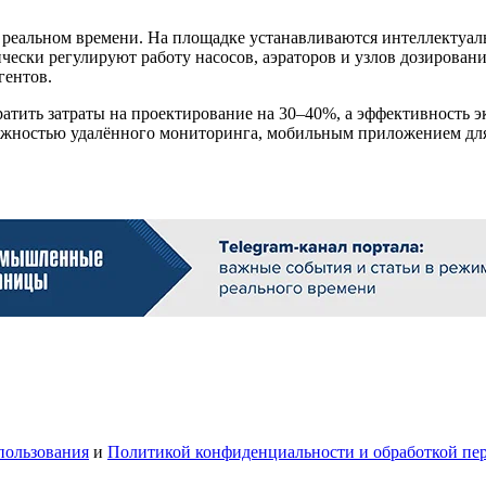
 реальном времени. На площадке устанавливаются интеллектуал
ски регулируют работу насосов, аэраторов и узлов дозирования 
гентов.
ратить затраты на проектирование на 30–40%, а эффективность 
можностью удалённого мониторинга, мобильным приложением для
пользования
и
Политикой конфиденциальности и обработкой пе