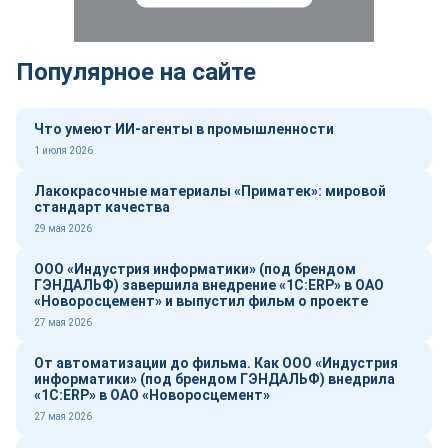
Популярное на сайте
Что умеют ИИ-агенты в промышленности
1 июля 2026
Лакокрасочные материалы «Приматек»: мировой
стандарт качества
29 мая 2026
ООО «Индустрия информатики» (под брендом
ГЭНДАЛЬФ) завершила внедрение «1С:ERP» в ОАО
«Новоросцемент» и выпустил фильм о проекте
27 мая 2026
От автоматизации до фильма. Как ООО «Индустрия
информатики» (под брендом ГЭНДАЛЬФ) внедрила
«1С:ERP» в ОАО «Новоросцемент»
27 мая 2026