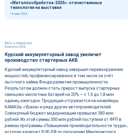
«Металлообработка-2026»: отечественные
технологии на выставке
14 мая 2026
Фото: ru.freepik.com
8 августа 2026
Курский аккумуляторный завод увеличит
производство стартерных АКБ
Курский аккумуляторный завод завершил перевооружение
мощностей, профинансированное в том числе за счёт
льготного займа Фонда развития промышленности.
Результатом должен стать прирост выпуска стартерных
свинцово-кислотных батарей на 20% — с 1,5 до 1,8 млн
единиц ежегодно. Продукция отгружается на конвейеры
КАМАЗа, «Урала» и ряда других автопроизводителей.
Совокупный бюджет модернизации превысил 380 млн
рублей. Из этой суммы 300 млн рублей поступили от ФРП в
рамках программы «Повышение производительности труда»,
которую курирует ВЭБ.РФ по поручению Минпромторга.