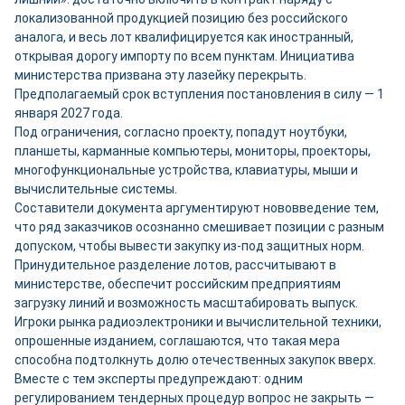
локализованной продукцией позицию без российского
аналога, и весь лот квалифицируется как иностранный,
открывая дорогу импорту по всем пунктам. Инициатива
министерства призвана эту лазейку перекрыть.
Предполагаемый срок вступления постановления в силу — 1
января 2027 года.
Под ограничения, согласно проекту, попадут ноутбуки,
планшеты, карманные компьютеры, мониторы, проекторы,
многофункциональные устройства, клавиатуры, мыши и
вычислительные системы.
Составители документа аргументируют нововведение тем,
что ряд заказчиков осознанно смешивает позиции с разным
допуском, чтобы вывести закупку из-под защитных норм.
Принудительное разделение лотов, рассчитывают в
министерстве, обеспечит российским предприятиям
загрузку линий и возможность масштабировать выпуск.
Игроки рынка радиоэлектроники и вычислительной техники,
опрошенные изданием, соглашаются, что такая мера
способна подтолкнуть долю отечественных закупок вверх.
Вместе с тем эксперты предупреждают: одним
регулированием тендерных процедур вопрос не закрыть —