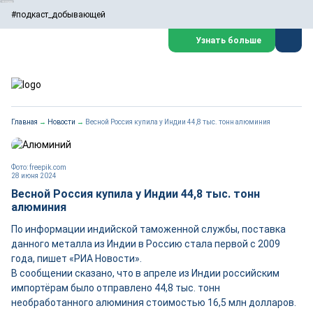
#подкаст_добывающей
Узнать больше
Главная
→
Новости
→
Весной Россия купила у Индии 44,8 тыс. тонн алюминия
Фото: freepik.com
28 июня 2024
Весной Россия купила у Индии 44,8 тыс. тонн
алюминия
По информации индийской таможенной службы, поставка
данного металла из Индии в Россию стала первой с 2009
года, пишет «РИА Новости».
В сообщении сказано, что в апреле из Индии российским
импортёрам было отправлено 44,8 тыс. тонн
необработанного алюминия стоимостью 16,5 млн долларов.