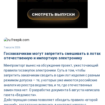
7 августа 2026
Госзаказчикам могут запретить смешивать в лотах
отечественную и импортную электронику
Минпромторг вынес на обсуждение проект, ужесточающий
правила госзакупок электроники. Суть в том, чтобы
запретить заказчикам сводить в один лот изделия с разным
режимом допуска — те, у которых уже имеются российские
аналоги из реестра ведомства, и те, где отечественных
замен пока нет. О разработке документа 6 августа написала
газета «Ведомости».
Действующая схема позволяет обходить правило «второй
лишний»: достаточно включить в контракт наряду с