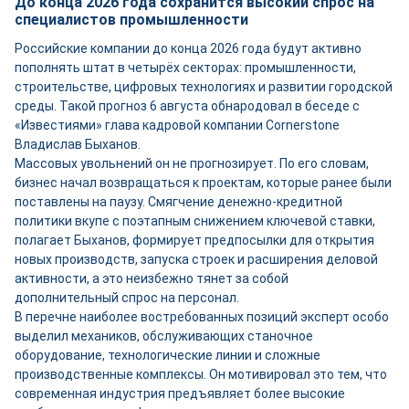
До конца 2026 года сохранится высокий спрос на
специалистов промышленности
Российские компании до конца 2026 года будут активно
пополнять штат в четырёх секторах: промышленности,
строительстве, цифровых технологиях и развитии городской
среды. Такой прогноз 6 августа обнародовал в беседе с
«Известиями» глава кадровой компании Cornerstone
Владислав Быханов.
Массовых увольнений он не прогнозирует. По его словам,
бизнес начал возвращаться к проектам, которые ранее были
поставлены на паузу. Смягчение денежно-кредитной
политики вкупе с поэтапным снижением ключевой ставки,
полагает Быханов, формирует предпосылки для открытия
новых производств, запуска строек и расширения деловой
активности, а это неизбежно тянет за собой
дополнительный спрос на персонал.
В перечне наиболее востребованных позиций эксперт особо
выделил механиков, обслуживающих станочное
оборудование, технологические линии и сложные
производственные комплексы. Он мотивировал это тем, что
современная индустрия предъявляет более высокие