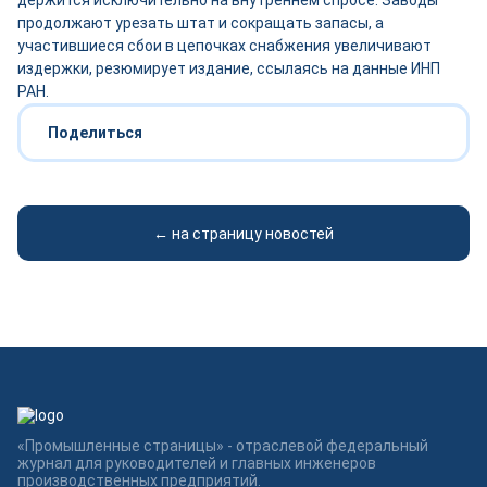
держится исключительно на внутреннем спросе. Заводы
продолжают урезать штат и сокращать запасы, а
участившиеся сбои в цепочках снабжения увеличивают
издержки, резюмирует издание, ссылаясь на данные ИНП
РАН.
Поделиться
← на страницу новостей
«Промышленные страницы» - отраслевой федеральный
журнал для руководителей и главных инженеров
производственных предприятий.