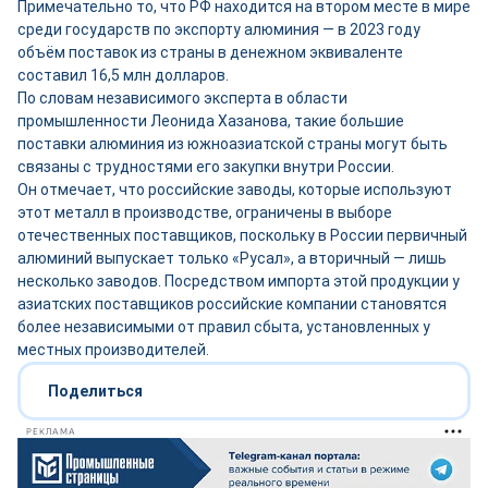
Примечательно то, что РФ находится на втором месте в мире
среди государств по экспорту алюминия — в 2023 году
объём поставок из страны в денежном эквиваленте
составил 16,5 млн долларов.
По словам независимого эксперта в области
промышленности Леонида Хазанова, такие большие
поставки алюминия из южноазиатской страны могут быть
связаны с трудностями его закупки внутри России.
Он отмечает, что российские заводы, которые используют
этот металл в производстве, ограничены в выборе
отечественных поставщиков, поскольку в России первичный
алюминий выпускает только «Русал», а вторичный — лишь
несколько заводов. Посредством импорта этой продукции у
азиатских поставщиков российские компании становятся
более независимыми от правил сбыта, установленных у
местных производителей.
Поделиться
РЕКЛАМА