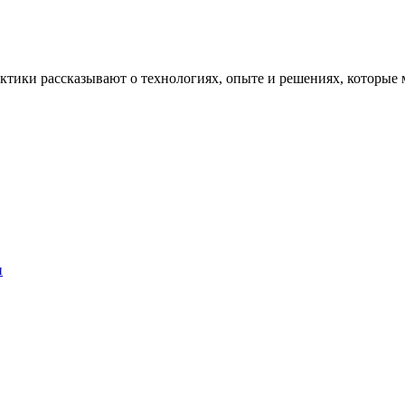
рактики рассказывают о технологиях, опыте и решениях, котор
и