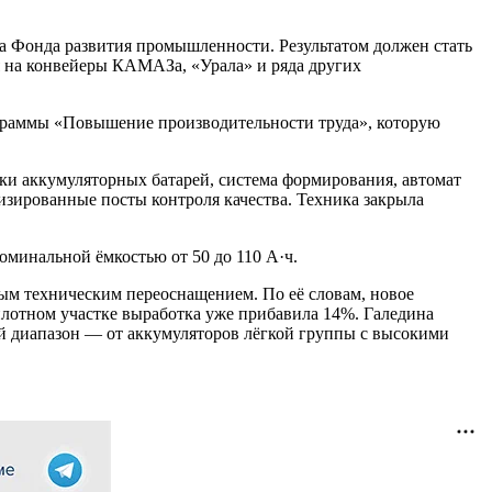
а Фонда развития промышленности. Результатом должен стать
я на конвейеры КАМАЗа, «Урала» и ряда других
граммы «Повышение производительности труда», которую
ки аккумуляторных батарей, система формирования, автомат
тизированные посты контроля качества. Техника закрыла
оминальной ёмкостью от 50 до 110 А·ч.
м техническим переоснащением. По её словам, новое
илотном участке выработка уже прибавила 14%. Галедина
й диапазон — от аккумуляторов лёгкой группы с высокими