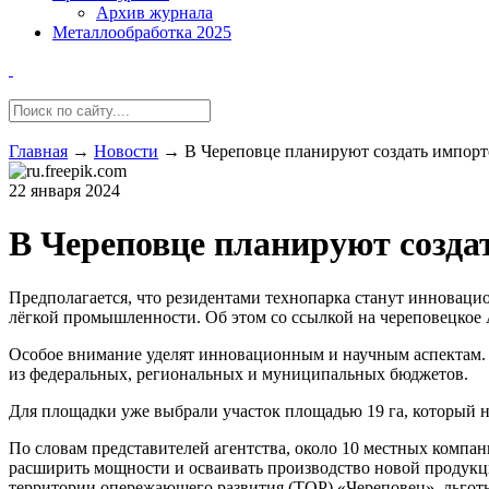
Архив журнала
Металлообработка 2025
Главная
→
Новости
→
В Череповце планируют создать импор
22 января 2024
В Череповце планируют созд
Предполагается, что резидентами технопарка станут иннова
лёгкой промышленности. Об этом со ссылкой на череповецкое
Особое внимание уделят инновационным и научным аспектам. С
из федеральных, региональных и муниципальных бюджетов.
Для площадки уже выбрали участок площадью 19 га, который н
По словам представителей агентства, около 10 местных комп
расширить мощности и осваивать производство новой продукци
территории опережающего развития (ТОР) «Череповец», льгот