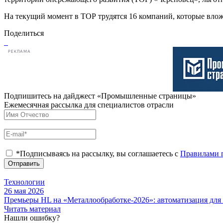
На текущий момент в ТОР трудятся 16 компаний, которые вложи
Поделиться
РЕКЛАМА
Подпишитесь на дайджест «Промышленные страницы»
Ежемесячная рассылка для специалистов отрасли
*Подписываясь на рассылку, вы соглашаетесь с
Правилами 
Отправить
Технологии
26 мая 2026
Премьеры HL на «Металлообработке-2026»: автоматизация для
Читать материал
Нашли ошибку?