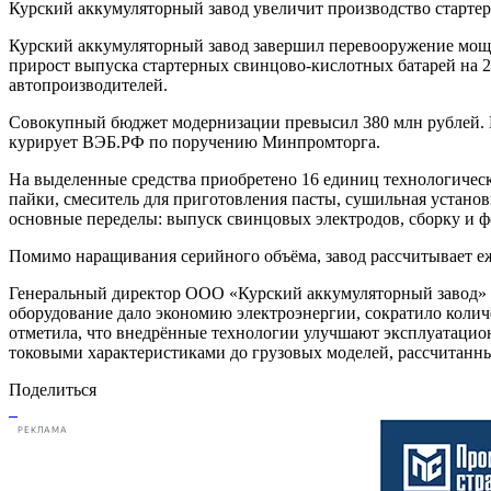
Курский аккумуляторный завод увеличит производство старт
Курский аккумуляторный завод завершил перевооружение мощно
прирост выпуска стартерных свинцово-кислотных батарей на 2
автопроизводителей.
Совокупный бюджет модернизации превысил 380 млн рублей. 
курирует ВЭБ.РФ по поручению Минпромторга.
На выделенные средства приобретено 16 единиц технологическ
пайки, смеситель для приготовления пасты, сушильная установ
основные переделы: выпуск свинцовых электродов, сборку и 
Помимо наращивания серийного объёма, завод рассчитывает еж
Генеральный директор ООО «Курский аккумуляторный завод» 
оборудование дало экономию электроэнергии, сократило колич
отметила, что внедрённые технологии улучшают эксплуатацио
токовыми характеристиками до грузовых моделей, рассчитанн
Поделиться
РЕКЛАМА