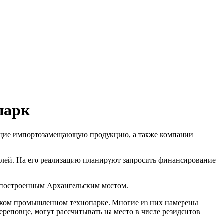
парк
ающие импортозамещающую продукцию, а также компании
блей. На его реализацию планируют запросить финансирование
о построенным Архангельским мостом.
ецком промышленном технопарке. Многие из них намерены
еповце, могут рассчитывать на место в числе резидентов