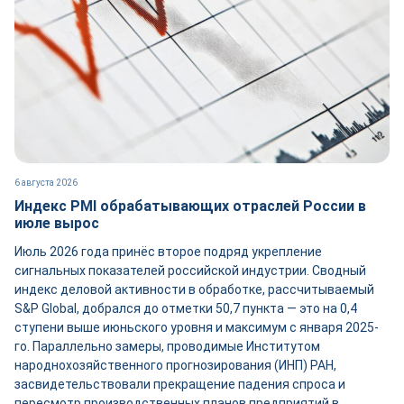
6 августа 2026
Индекс PMI обрабатывающих отраслей России в
июле вырос
Июль 2026 года принёс второе подряд укрепление
сигнальных показателей российской индустрии. Сводный
индекс деловой активности в обработке, рассчитываемый
S&P Global, добрался до отметки 50,7 пункта — это на 0,4
ступени выше июньского уровня и максимум с января 2025-
го. Параллельно замеры, проводимые Институтом
народнохозяйственного прогнозирования (ИНП) РАН,
засвидетельствовали прекращение падения спроса и
пересмотр производственных планов предприятий в