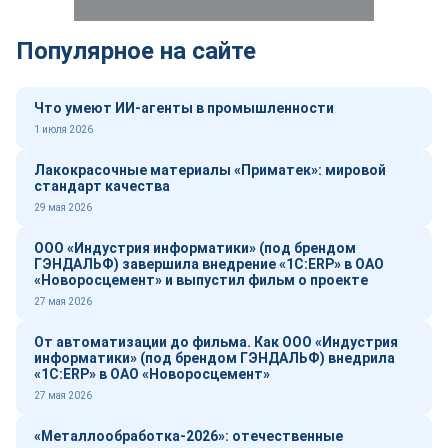
Популярное на сайте
Что умеют ИИ-агенты в промышленности
1 июля 2026
Лакокрасочные материалы «Приматек»: мировой
стандарт качества
29 мая 2026
ООО «Индустрия информатики» (под брендом
ГЭНДАЛЬФ) завершила внедрение «1С:ERP» в ОАО
«Новоросцемент» и выпустил фильм о проекте
27 мая 2026
От автоматизации до фильма. Как ООО «Индустрия
информатики» (под брендом ГЭНДАЛЬФ) внедрила
«1С:ERP» в ОАО «Новоросцемент»
27 мая 2026
«Металлообработка-2026»: отечественные