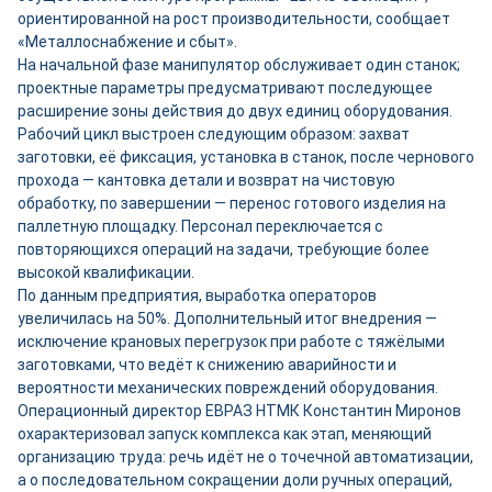
ориентированной на рост производительности, сообщает
«Металлоснабжение и сбыт».
На начальной фазе манипулятор обслуживает один станок;
проектные параметры предусматривают последующее
расширение зоны действия до двух единиц оборудования.
Рабочий цикл выстроен следующим образом: захват
заготовки, её фиксация, установка в станок, после чернового
прохода — кантовка детали и возврат на чистовую
обработку, по завершении — перенос готового изделия на
паллетную площадку. Персонал переключается с
повторяющихся операций на задачи, требующие более
высокой квалификации.
По данным предприятия, выработка операторов
увеличилась на 50%. Дополнительный итог внедрения —
исключение крановых перегрузок при работе с тяжёлыми
заготовками, что ведёт к снижению аварийности и
вероятности механических повреждений оборудования.
Операционный директор ЕВРАЗ НТМК Константин Миронов
охарактеризовал запуск комплекса как этап, меняющий
организацию труда: речь идёт не о точечной автоматизации,
а о последовательном сокращении доли ручных операций,