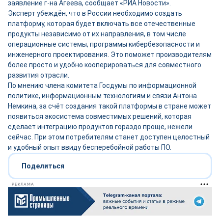
заявление г-на Агеева, сообщает «РИА Новости».
Эксперт убеждён, что в России необходимо создать
платформу, которая будет включать все отечественные
продукты независимо от их направления, в том числе
операционные системы, программы кибербезопасности и
инженерного проектирования. Это поможет производителям
более просто и удобно кооперироваться для совместного
развития отрасли.
По мнению члена комитета Госдумы по информационной
политике, информационным технологиям и связи Антона
Немкина, за счёт создания такой платформы в стране может
появиться экосистема совместимых решений, которая
сделает интеграцию продуктов гораздо проще, нежели
сейчас. При этом потребителям станет доступен целостный
и удобный опыт ввиду бесперебойной работы ПО.
Поделиться
РЕКЛАМА