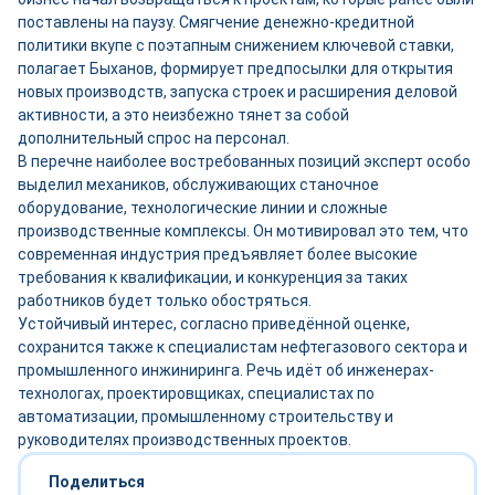
поставлены на паузу. Смягчение денежно-кредитной
политики вкупе с поэтапным снижением ключевой ставки,
полагает Быханов, формирует предпосылки для открытия
новых производств, запуска строек и расширения деловой
активности, а это неизбежно тянет за собой
дополнительный спрос на персонал.
В перечне наиболее востребованных позиций эксперт особо
выделил механиков, обслуживающих станочное
оборудование, технологические линии и сложные
производственные комплексы. Он мотивировал это тем, что
современная индустрия предъявляет более высокие
требования к квалификации, и конкуренция за таких
работников будет только обостряться.
Устойчивый интерес, согласно приведённой оценке,
сохранится также к специалистам нефтегазового сектора и
промышленного инжиниринга. Речь идёт об инженерах-
технологах, проектировщиках, специалистах по
автоматизации, промышленному строительству и
руководителях производственных проектов.
Поделиться