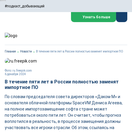
#подкаст_добывающей
Узнать больше
Главная
→
Новости
→
В течение пяти лет в России полностью заменят импортное ПО
Фото: ru.freepik.com
6 декабря 2024
В течение пяти лет в России полностью заменят
импортное ПО
По словам председателя совета директоров «Даком М» и
основателя облачной платформы SpaceVM Дениса Агеева,
на полное импортозамещение софта стране может
потребоваться около пяти лет. Он считает, чтобы прогноз
воплотился в реальность, в процессе замещения должны
участвовать все игроки отрасли. Об этом, ссылаясь на