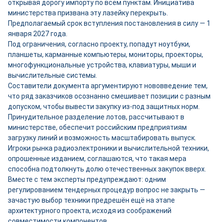
открывая дорогу импорту по всем пунктам. Инициатива
министерства призвана эту лазейку перекрыть.
Предполагаемый срок вступления постановления в силу — 1
января 2027 года.
Под ограничения, согласно проекту, попадут ноутбуки,
планшеты, карманные компьютеры, мониторы, проекторы,
многофункциональные устройства, клавиатуры, мыши и
вычислительные системы.
Составители документа аргументируют нововведение тем,
что ряд заказчиков осознанно смешивает позиции с разным
допуском, чтобы вывести закупку из-под защитных норм.
Принудительное разделение лотов, рассчитывают в
министерстве, обеспечит российским предприятиям
загрузку линий и возможность масштабировать выпуск.
Игроки рынка радиоэлектроники и вычислительной техники,
опрошенные изданием, соглашаются, что такая мера
способна подтолкнуть долю отечественных закупок вверх.
Вместе с тем эксперты предупреждают: одним
регулированием тендерных процедур вопрос не закрыть —
зачастую выбор техники предрешён ещё на этапе
архитектурного проекта, исходя из соображений
совместимости компонентов.