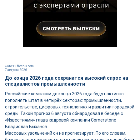
Фото: ru.freepik.com
7 августа 2026
До конца 2026 года сохранится высокий спрос на
специалистов промышленности
Российские компании до конца 2026 года будут активно
пополнять штат в четырёх секторах: промышленности,
строительстве, цифровых технологиях и развитии городской
среды. Такой прогноз 6 августа обнародовал в беседе с
«Известиями» глава кадровой компании Cornerstone
Владислав Быханов.
Массовых увольнений он не прогнозирует. По его словам,
бизнес начал возвращаться к проектам, которые ранее были