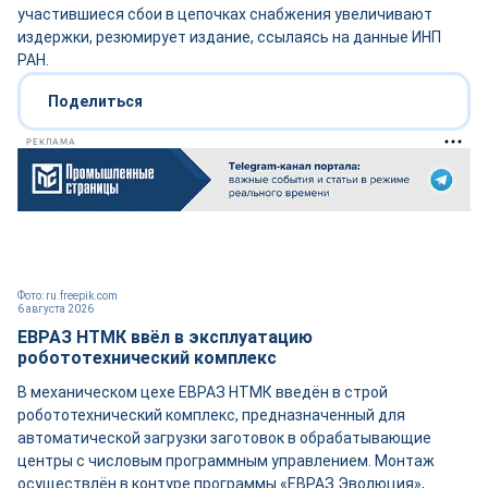
участившиеся сбои в цепочках снабжения увеличивают
издержки, резюмирует издание, ссылаясь на данные ИНП
РАН.
Поделиться
РЕКЛАМА
Фото: ru.freepik.com
6 августа 2026
ЕВРАЗ НТМК ввёл в эксплуатацию
робототехнический комплекс
В механическом цехе ЕВРАЗ НТМК введён в строй
робототехнический комплекс, предназначенный для
автоматической загрузки заготовок в обрабатывающие
центры с числовым программным управлением. Монтаж
осуществлён в контуре программы «ЕВРАЗ Эволюция»,