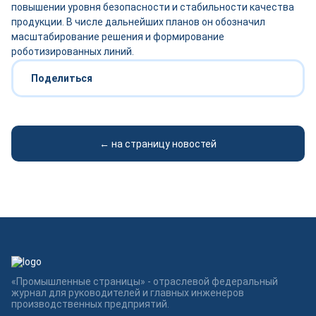
повышении уровня безопасности и стабильности качества
продукции. В числе дальнейших планов он обозначил
масштабирование решения и формирование
роботизированных линий.
Поделиться
← на страницу новостей
«Промышленные страницы» - отраслевой федеральный
журнал для руководителей и главных инженеров
производственных предприятий.