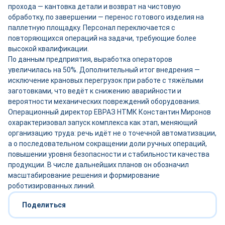
прохода — кантовка детали и возврат на чистовую
обработку, по завершении — перенос готового изделия на
паллетную площадку. Персонал переключается с
повторяющихся операций на задачи, требующие более
высокой квалификации.
По данным предприятия, выработка операторов
увеличилась на 50%. Дополнительный итог внедрения —
исключение крановых перегрузок при работе с тяжёлыми
заготовками, что ведёт к снижению аварийности и
вероятности механических повреждений оборудования.
Операционный директор ЕВРАЗ НТМК Константин Миронов
охарактеризовал запуск комплекса как этап, меняющий
организацию труда: речь идёт не о точечной автоматизации,
а о последовательном сокращении доли ручных операций,
повышении уровня безопасности и стабильности качества
продукции. В числе дальнейших планов он обозначил
масштабирование решения и формирование
роботизированных линий.
Поделиться