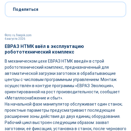
Поделиться
Фото: ru.freepik.com
6 августа 2026
ЕВРАЗ НТМК ввёл в эксплуатацию
робототехнический комплекс
В механическом цехе ЕВРАЗ НТМК введён в строй
робототехнический комплекс, предназначенный для
автоматической загрузки заготовок в обрабатывающие
центры с числовым программным управлением. Монтаж
осуществлён в контуре программы «ЕВРАЗ Эволюция»,
ориентированной на рост производительности, сообщает
«Металлоснабжение и сбыт».
На начальной фазе манипулятор обслуживает один станок;
проектные параметры предусматривают последующее
расширение зоны действия до двух единиц оборудования.
Рабочий цикл выстроен следующим образом: захват
заготовки, её фиксация, установка в станок, после чернового