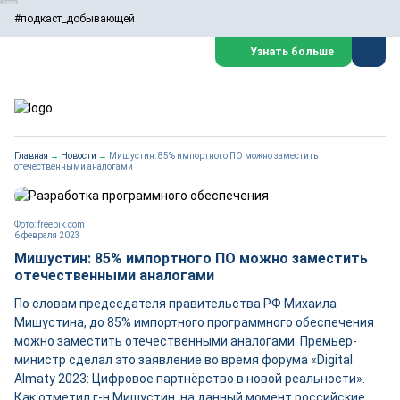
#подкаст_добывающей
Узнать больше
Главная
→
Новости
→
Мишустин: 85% импортного ПО можно заместить
отечественными аналогами
Фото: freepik.com
6 февраля 2023
Мишустин: 85% импортного ПО можно заместить
отечественными аналогами
По словам председателя правительства РФ Михаила
Мишустина, до 85% импортного программного обеспечения
можно заместить отечественными аналогами. Премьер-
министр сделал это заявление во время форума «Digital
Almaty 2023: Цифровое партнёрство в новой реальности».
Как отметил г-н Мишустин, на данный момент российские