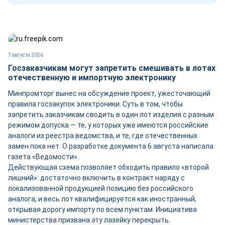
7 августа 2026
Госзаказчикам могут запретить смешивать в лотах
отечественную и импортную электронику
Минпромторг вынес на обсуждение проект, ужесточающий
правила госзакупок электроники. Суть в том, чтобы
запретить заказчикам сводить в один лот изделия с разным
режимом допуска — те, у которых уже имеются российские
аналоги из реестра ведомства, и те, где отечественных
замен пока нет. О разработке документа 6 августа написала
газета «Ведомости».
Действующая схема позволяет обходить правило «второй
лишний»: достаточно включить в контракт наряду с
локализованной продукцией позицию без российского
аналога, и весь лот квалифицируется как иностранный,
открывая дорогу импорту по всем пунктам. Инициатива
министерства призвана эту лазейку перекрыть.