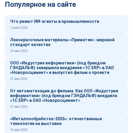
Популярное на сайте
Что умеют ИИ-агенты в промышленности
1 июля 2026
Лакокрасочные материалы «Приматек»: мировой
стандарт качества
29 мая 2026
ООО «Индустрия информатики» (под брендом
ГЭНДАЛЬФ) завершила внедрение «1С:ERP» в ОАО
«Новоросцемент» и выпустил фильм о проекте
27 мая 2026
От автоматизации до фильма. Как ООО «Индустрия
информатики» (под брендом ГЭНДАЛЬФ) внедрила
«1С:ERP» в ОАО «Новоросцемент»
27 мая 2026
«Металлообработка-2026»: отечественные
технологии на выставке
14 мая 2026