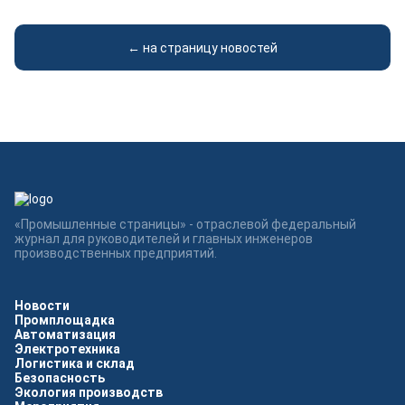
← на страницу новостей
«Промышленные страницы» - отраслевой федеральный
журнал для руководителей и главных инженеров
производственных предприятий.
Новости
Промплощадка
Автоматизация
Электротехника
Логистика и склад
Безопасность
Экология производств