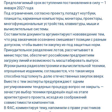
Предполагаемый срок вступления постановления в силу — 1
января 2027 года.
Под ограничения, согласно проекту, попадут ноутбуки,
планшеты, карманные компьютеры, мониторы, проекторы,
многофункциональные устройства, клавиатуры, мыши и
вычислительные системы.
Составители документа аргументируют нововведение тем,
что ряд заказчиков осознанно смешивает позиции с разным
допуском, чтобы вывести закупку из-под защитных норм.
Принудительное разделение лотов, рассчитывают в
министерстве, обеспечит российским предприятиям
загрузку линий и возможность масштабировать выпуск.
Игроки рынка радиоэлектроники и вычислительной техники,
опрошенные изданием, соглашаются, что такая мера
способна подтолкнуть долю отечественных закупок вверх.
Вместе с тем эксперты предупреждают: одним
регулированием тендерных процедур вопрос не закрыть —
зачастую выбор техники предрешён ещё на этапе
архитектурного проекта, исходя из соображений
совместимости компонентов.
В ФАС, комментируя тему, напомнили о праве участников