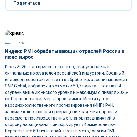
Поделиться
6 августа 2026
Индекс PMI обрабатывающих отраслей России в
июле вырос
Июль 2026 года принёс второе подряд укрепление
сигнальных показателей российской индустрии. Сводный
индекс деловой активности в обработке, рассчитываемый
S&P Global, добрался до отметки 50,7 пункта — это на 0,4
ступени выше июньского уровня и максимум с января 2025-
го. Параллельно замеры, проводимые Институтом
народнохозяйственного прогнозирования (ИНП) РАН,
засвидетельствовали прекращение падения спроса и
пересмотр производственных планов предприятий в
сторону наращивания, информирует «Коммерсантъ».
Пересечение 50-пунктовой черты в методологии PMI