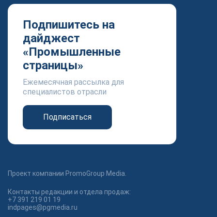
Подпишитесь на
дайджест
«Промышленные
страницы»
Ежемесячная рассылка для
специалистов отрасли
Подписаться
Проект компании PromoGroup Media.
Контакты редакции и отдела продаж:
+7 391 219 01 19
indpages@pgmedia.ru