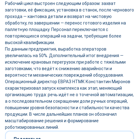
Рабочий цикл выстроен следующим образом: захват
заготовки, её фиксация, установка в станок, после чернового
прохода — кантовка детали и возврат на чистовую
обработку, по завершении — перенос готового изделия на
паллетную площадку. Персонал переключается с
повторяющихся операций на задачи, требующие более
высокой квалификации.
По данным предприятия, выработка операторов
увеличилась на 50%. Дополнительный итог внедрения —
исключение крановых перегрузок при работе с тяжёлыми
заготовками, что ведёт к снижению аварийности и
вероятности механических повреждений оборудования.
Операционный директор ЕВРАЗ НТМК Константин Миронов
охарактеризовал запуск комплекса как этап, меняющий
организацию труда: речь идёт не о точечной автоматизации,
а о последовательном сокращении доли ручных операций,
повышении уровня безопасности и стабильности качества
продукции. В числе дальнейших планов он обозначил
масштабирование решения и формирование
роботизированных линий.