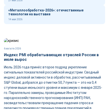
27 мая 2026
«Металлообработка-2026»: отечественные
технологии на выставке
14 мая 2026
6 августа 2026
Индекс PMI обрабатывающих отраслей России в
июле вырос
Июль 2026 года принёс второе подряд укрепление
сигнальных показателей российской индустрии. Сводный
индекс деловой активности в обработке, рассчитываемый
S&P Global, добрался до отметки 50,7 пункта — это на 0,4
ступени выше июньского уровня и максимум с января 2025-
го. Параллельно замеры, проводимые Институтом
народнохозяйственного прогнозирования (ИНП) РАН,
засвидетельствовали прекращение падения спроса и
пересмотр производственных планов предприятий в