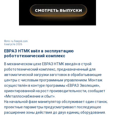
Фото: ru.freepik.com
6 августа 2026
ЕВРАЗ НТМК ввёл в эксплуатацию
робототехнический комплекс
В механическом цехе ЕВРАЗ НТМК введён в строй
робототехнический комплекс, предназначенный для
автоматической загрузки заготовок в обрабатывающие
центры с числовым программным управлением. Монтаж
осуществлён в контуре программы «ЕВРАЗ Эволюция»,
ориентированной на рост производительности, сообщает
«Металлоснабжение и сбыт».
На начальной фазе манипулятор обслуживает один станок;
проектные параметры предусматривают последующее
расширение зоны действия до двух единиц оборудования.