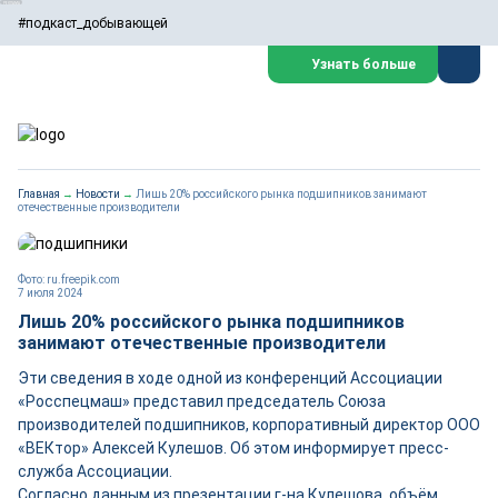
#подкаст_добывающей
Узнать больше
Главная
→
Новости
→
Лишь 20% российского рынка подшипников занимают
отечественные производители
Фото: ru.freepik.com
7 июля 2024
Лишь 20% российского рынка подшипников
занимают отечественные производители
Эти сведения в ходе одной из конференций Ассоциации
«Росспецмаш» представил председатель Союза
производителей подшипников, корпоративный директор ООО
«ВЕКтор» Алексей Кулешов. Об этом информирует пресс-
служба Ассоциации.
Согласно данным из презентации г-на Кулешова, объём