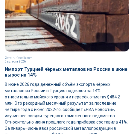
Фото: ru.freepik.com
5 августа 2026
Импорт Турцией чёрных металлов из России в июне
вырос на 14%
В июне 2026 года денежный объём экспорта чёрных
металлов из России в Турцию поднялся на 14%
относительно майского уровня и пересёк отметку $484,2
млн. Это рекордный месячный результат за последние
четыре года с июня 2022-го, сообщает «РИА Новости»,
изучившее сводки турецкого таможенного ведомства.
Относительно июня прошлого года прибавка составила 41%.
За январь–июнь ввоз российской металлопродукции в