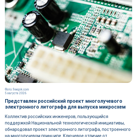
Фото: freepik.com
5 августа 2026
Представлен российский проект многолучевого
электронного литографа для выпуска микросхем
Коллектив российских инженеров, пользующийся
поддержкой Национальной технологической инициативы,
обнародовал проект электронного литографа, построенного
на многолучевом принципе. Ключевое отличие от