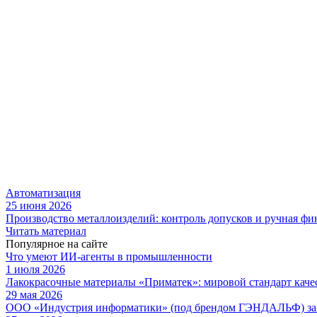
Автоматизация
25 июня 2026
Производство металлоизделий: контроль допусков и ручная ф
Читать материал
Популярное на сайте
Что умеют ИИ-агенты в промышленности
1 июля 2026
Лакокрасочные материалы «Приматек»: мировой стандарт каче
29 мая 2026
ООО «Индустрия информатики» (под брендом ГЭНДАЛЬФ) зав