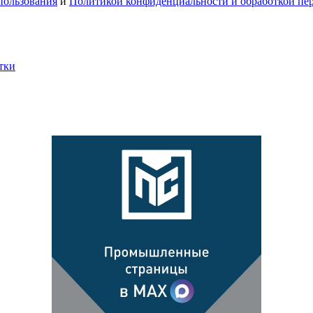
пользования
и
Политикой конфиденциальности и обработкой пе
тки