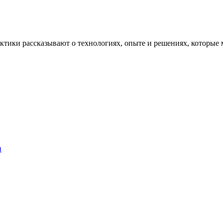
рактики рассказывают о технологиях, опыте и решениях, котор
и