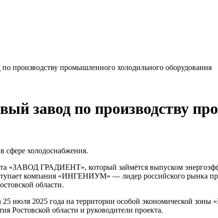
д по производству промышленного холодильного оборудования
овый завод по производству п
в сфере холодоснабжения.
екта «ЗАВОД ГРАДИЕНТ», который займётся выпуском энергоэфф
ступает компания «ИНГЕНИУМ» — лидер российского рынка пр
остовской области.
 25 июля 2025 года на территории особой экономической зоны «
ия Ростовской области и руководители проекта.