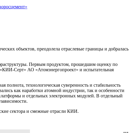
воросцемент»
ческих объектов, преодолела отраслевые границы и добралась
инфраструктуры. Первым продуктом, прошедшим оценку по
н «КИИ-Серт» АО «Атомэнергопроект» и испытательная
я полнота, технологическая суверенность и стабильность
вались как наработки атомной индустрии, так и особенности
 платформы и отдельных электронных модулей. В отдельный
езависимости.
еские сектора и смежные отрасли КИИ.