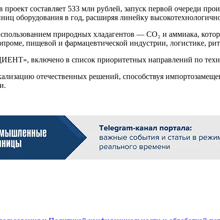
 проект составляет 533 млн рублей, запуск первой очереди прои
диниц оборудования в год, расширяя линейку высокотехнологи
использованием природных хладагентов — CO₂ и аммиака, котор
ропроме, пищевой и фармацевтической индустрии, логистике, ри
ДИЕНТ», включено в список приоритетных направлений по техн
кализацию отечественных решений, способствуя импортозамеще
и.