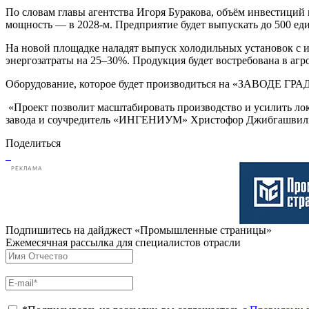
По словам главы агентства Игоря Буракова, объём инвестиций в
мощность — в 2028-м. Предприятие будет выпускать до 500 е
На новой площадке наладят выпуск холодильных установок с 
энергозатраты на 25–30%. Продукция будет востребована в аг
Оборудование, которое будет производиться на «ЗАВОДЕ ГРА
«Проект позволит масштабировать производство и усилить ло
завода и соучредитель «ИНГЕНИУМ» Христофор Джибгашвил
Поделиться
РЕКЛАМА
Подпишитесь на дайджест «Промышленные страницы»
Ежемесячная рассылка для специалистов отрасли