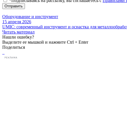
*Подписываясь на рассылку, вы соглашаетесь с
Правилами 
Отправить
Оборудование и инструмент
15 апреля 2026
UMIC: современный инструмент и оснастка для металлообрабо
Читать материал
Нашли ошибку?
Выделите ее мышкой и нажмите Ctrl + Enter
Поделиться
РЕКЛАМА