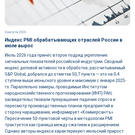
6 августа 2026
Индекс PMI обрабатывающих отраслей России в
июле вырос
Июль 2026 года принёс второе подряд укрепление
сигнальных показателей российской индустрии. Сводный
индекс деловой активности в обработке, рассчитываемый
S&P Global, добрался до отметки 50,7 пункта — это на 0,4
ступени выше июньского уровня и максимум с января 2025-
го. Параллельно замеры, проводимые Институтом
народнохозяйственного прогнозирования (ИНП) РАН,
засвидетельствовали прекращение падения спроса и
пересмотр производственных планов предприятий в
сторону наращивания, информирует «Коммерсантъ».
Пересечение 50-пунктовой черты в методологии PMI
трактуется как граница между сжатием и расширением.
Однако авторы индекса характеризуют июльский прирост