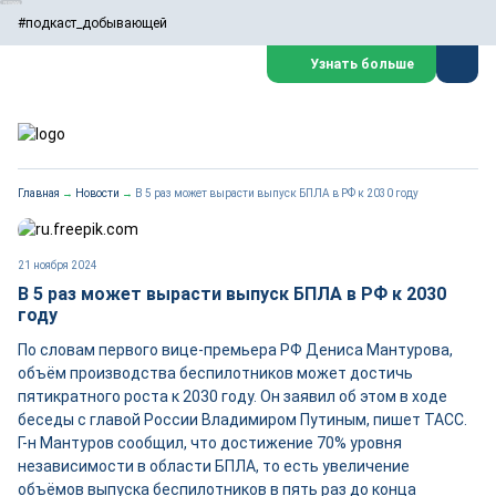
#подкаст_добывающей
Узнать больше
Главная
→
Новости
→
В 5 раз может вырасти выпуск БПЛА в РФ к 2030 году
21 ноября 2024
В 5 раз может вырасти выпуск БПЛА в РФ к 2030
году
По словам первого вице-премьера РФ Дениса Мантурова,
объём производства беспилотников может достичь
пятикратного роста к 2030 году. Он заявил об этом в ходе
беседы с главой России Владимиром Путиным, пишет ТАСС.
Г-н Мантуров сообщил, что достижение 70% уровня
независимости в области БПЛА, то есть увеличение
объёмов выпуска беспилотников в пять раз до конца