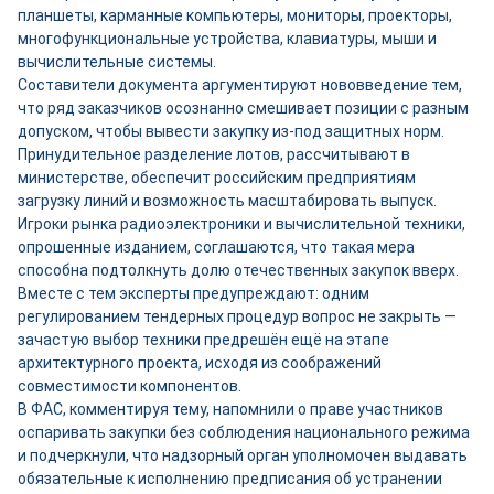
планшеты, карманные компьютеры, мониторы, проекторы,
многофункциональные устройства, клавиатуры, мыши и
вычислительные системы.
Составители документа аргументируют нововведение тем,
что ряд заказчиков осознанно смешивает позиции с разным
допуском, чтобы вывести закупку из-под защитных норм.
Принудительное разделение лотов, рассчитывают в
министерстве, обеспечит российским предприятиям
загрузку линий и возможность масштабировать выпуск.
Игроки рынка радиоэлектроники и вычислительной техники,
опрошенные изданием, соглашаются, что такая мера
способна подтолкнуть долю отечественных закупок вверх.
Вместе с тем эксперты предупреждают: одним
регулированием тендерных процедур вопрос не закрыть —
зачастую выбор техники предрешён ещё на этапе
архитектурного проекта, исходя из соображений
совместимости компонентов.
В ФАС, комментируя тему, напомнили о праве участников
оспаривать закупки без соблюдения национального режима
и подчеркнули, что надзорный орган уполномочен выдавать
обязательные к исполнению предписания об устранении