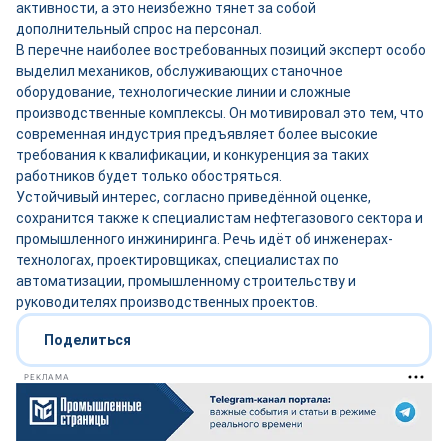
активности, а это неизбежно тянет за собой
дополнительный спрос на персонал.
В перечне наиболее востребованных позиций эксперт особо
выделил механиков, обслуживающих станочное
оборудование, технологические линии и сложные
производственные комплексы. Он мотивировал это тем, что
современная индустрия предъявляет более высокие
требования к квалификации, и конкуренция за таких
работников будет только обостряться.
Устойчивый интерес, согласно приведённой оценке,
сохранится также к специалистам нефтегазового сектора и
промышленного инжиниринга. Речь идёт об инженерах-
технологах, проектировщиках, специалистах по
автоматизации, промышленному строительству и
руководителях производственных проектов.
Поделиться
РЕКЛАМА