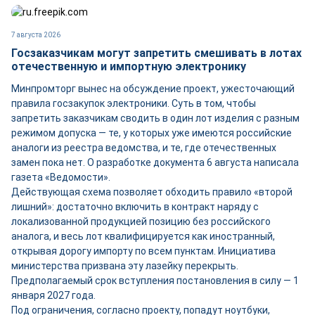
7 августа 2026
Госзаказчикам могут запретить смешивать в лотах
отечественную и импортную электронику
Минпромторг вынес на обсуждение проект, ужесточающий
правила госзакупок электроники. Суть в том, чтобы
запретить заказчикам сводить в один лот изделия с разным
режимом допуска — те, у которых уже имеются российские
аналоги из реестра ведомства, и те, где отечественных
замен пока нет. О разработке документа 6 августа написала
газета «Ведомости».
Действующая схема позволяет обходить правило «второй
лишний»: достаточно включить в контракт наряду с
локализованной продукцией позицию без российского
аналога, и весь лот квалифицируется как иностранный,
открывая дорогу импорту по всем пунктам. Инициатива
министерства призвана эту лазейку перекрыть.
Предполагаемый срок вступления постановления в силу — 1
января 2027 года.
Под ограничения, согласно проекту, попадут ноутбуки,