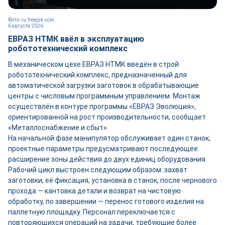
Фото: ru.freepik.com
6 августа 2026
ЕВРАЗ НТМК ввёл в эксплуатацию
робототехнический комплекс
В механическом цехе ЕВРАЗ НТМК введён в строй
робототехнический комплекс, предназначенный для
автоматической загрузки заготовок в обрабатывающие
центры с числовым программным управлением. Монтаж
осуществлён в контуре программы «ЕВРАЗ Эволюция»,
ориентированной на рост производительности, сообщает
«Металлоснабжение и сбыт».
На начальной фазе манипулятор обслуживает один станок;
проектные параметры предусматривают последующее
расширение зоны действия до двух единиц оборудования.
Рабочий цикл выстроен следующим образом: захват
заготовки, её фиксация, установка в станок, после чернового
прохода — кантовка детали и возврат на чистовую
обработку, по завершении — перенос готового изделия на
паллетную площадку. Персонал переключается с
повторяющихся операций на задачи, требующие более