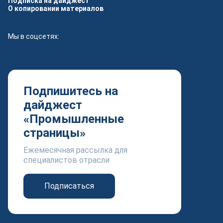
Подписка на дайджест
О копировании материалов
Мы в соцсетях:
Подпишитесь на
дайджест
«Промышленные
страницы»
Ежемесячная рассылка для
специалистов отрасли
Подписаться