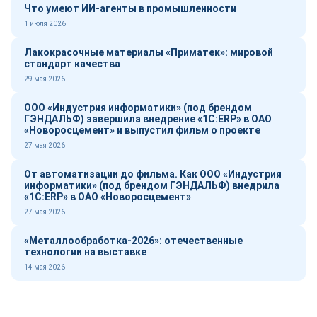
Что умеют ИИ-агенты в промышленности
1 июля 2026
Лакокрасочные материалы «Приматек»: мировой
стандарт качества
29 мая 2026
ООО «Индустрия информатики» (под брендом
ГЭНДАЛЬФ) завершила внедрение «1С:ERP» в ОАО
«Новоросцемент» и выпустил фильм о проекте
27 мая 2026
От автоматизации до фильма. Как ООО «Индустрия
информатики» (под брендом ГЭНДАЛЬФ) внедрила
«1С:ERP» в ОАО «Новоросцемент»
27 мая 2026
«Металлообработка-2026»: отечественные
технологии на выставке
14 мая 2026