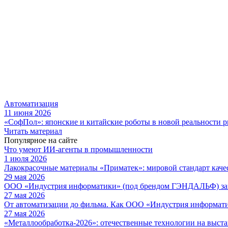
Автоматизация
11 июня 2026
«СофПол»: японские и китайские роботы в новой реальности 
Читать материал
Популярное на сайте
Что умеют ИИ-агенты в промышленности
1 июля 2026
Лакокрасочные материалы «Приматек»: мировой стандарт каче
29 мая 2026
ООО «Индустрия информатики» (под брендом ГЭНДАЛЬФ) зав
27 мая 2026
От автоматизации до фильма. Как ООО «Индустрия информа
27 мая 2026
«Металлообработка-2026»: отечественные технологии на выста