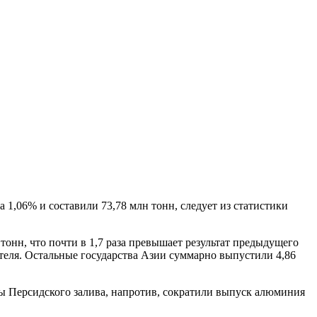
1,06% и составили 73,78 млн тонн, следует из статистики
онн, что почти в 1,7 раза превышает результат предыдущего
ителя. Остальные государства Азии суммарно выпустили 4,86
ны Персидского залива, напротив, сократили выпуск алюминия