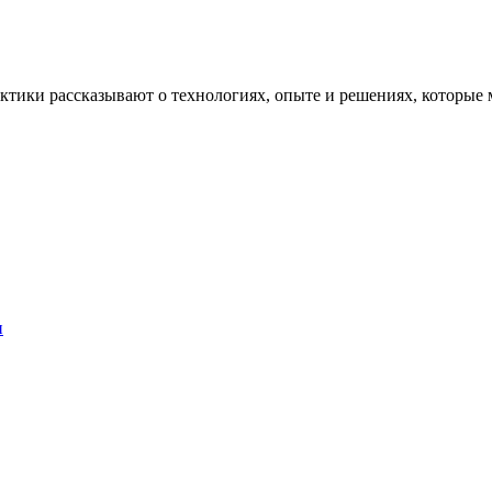
рактики рассказывают о технологиях, опыте и решениях, котор
и