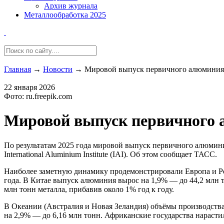
Архив журнала
Металлообработка 2025
Главная
→
Новости
→
Мировой выпуск первичного алюминия 
22 января 2026
Фото: ru.freepik.com
Мировой выпуск первичного а
По результатам 2025 года мировой выпуск первичного алюминия
International Aluminium Institute (IAI). Об этом сообщает ТАСС.
Наиболее заметную динамику продемонстрировали Европа и Рос
года. В Китае выпуск алюминия вырос на 1,9% — до 44,2 млн 
млн тонн металла, прибавив около 1% год к году.
В Океании (Австралия и Новая Зеландия) объёмы производства
на 2,9% — до 6,16 млн тонн. Африканские государства нарастил