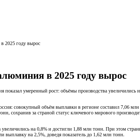
в 2025 году вырос
люминия в 2025 году вырос
 показал умеренный рост: объёмы производства увеличились на 
сия: совокупный объём выплавки в регионе составил 7,06 млн т
тонн, сохранив за страной статус ключевого мирового производ
 увеличились на 0,8% и достигли 1,88 млн тонн. При этом стра
и выплавку на 2,5%, доведя показатель до 1,62 млн тонн.