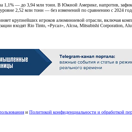
а 1,1% — до 3,94 млн тонн. В Южной Америке, напротив, зафикс
уровне 2,52 млн тонн — без изменений по сравнению с 2024 год
объединяет крупнейших игроков алюминиевой отрасли, включая ко
ии входят Rio Tinto, «Русал», Alcoa, Mitsubishi Corporation, A
пользования
и
Политикой конфиденциальности и обработкой пе