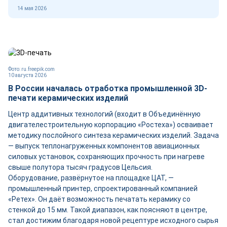
14 мая 2026
Фото: ru.freepik.com
10 августа 2026
В России началась отработка промышленной 3D-
печати керамических изделий
Центр аддитивных технологий (входит в Объединённую
двигателестроительную корпорацию «Ростеха») осваивает
методику послойного синтеза керамических изделий. Задача
— выпуск теплонагруженных компонентов авиационных
силовых установок, сохраняющих прочность при нагреве
свыше полутора тысяч градусов Цельсия.
Оборудование, развёрнутое на площадке ЦАТ, —
промышленный принтер, спроектированный компанией
«Ретех». Он даёт возможность печатать керамику со
стенкой до 15 мм. Такой диапазон, как поясняют в центре,
стал достижим благодаря новой рецептуре исходного сырья