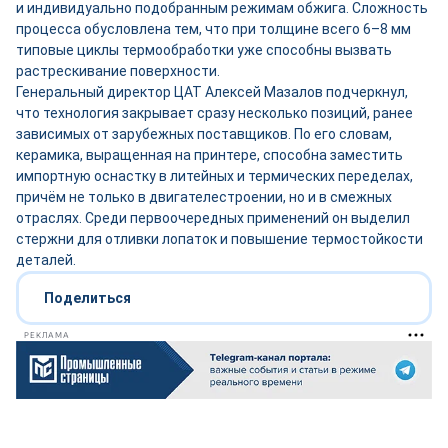
и индивидуально подобранным режимам обжига. Сложность
процесса обусловлена тем, что при толщине всего 6–8 мм
типовые циклы термообработки уже способны вызвать
растрескивание поверхности.
Генеральный директор ЦАТ Алексей Мазалов подчеркнул,
что технология закрывает сразу несколько позиций, ранее
зависимых от зарубежных поставщиков. По его словам,
керамика, выращенная на принтере, способна заместить
импортную оснастку в литейных и термических переделах,
причём не только в двигателестроении, но и в смежных
отраслях. Среди первоочередных применений он выделил
стержни для отливки лопаток и повышение термостойкости
деталей.
Поделиться
РЕКЛАМА