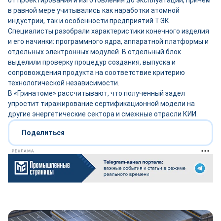
от проектирования и изготовления до эксплуатации, причём
в равной мере учитывались как наработки атомной
индустрии, так и особенности предприятий ТЭК.
Специалисты разобрали характеристики конечного изделия
и его начинки: программного ядра, аппаратной платформы и
отдельных электронных модулей. В отдельный блок
выделили проверку процедур создания, выпуска и
сопровождения продукта на соответствие критерию
технологической независимости.
В «Гринатоме» рассчитывают, что полученный задел
упростит тиражирование сертификационной модели на
другие энергетические сектора и смежные отрасли КИИ.
Поделиться
РЕКЛАМА