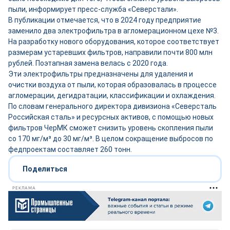
пыли, информирует пресс-служба «Северстали».
В публикации отмечается, что в 2024 году предприятие
заменило два электрофильтра в агломерационном цехе №3.
На разработку нового оборудования, которое соответствует
размерам устаревших фильтров, направили почти 800 млн
рублей. Поэтапная замена велась с 2020 года.
Эти электрофильтры предназначены для удаления и
очистки воздуха от пыли, которая образовалась в процессе
агломерации, дегидратации, классификации и охлаждения.
По словам генерального директора дивизиона «Северсталь
Российская сталь» и ресурсных активов, с помощью новых
фильтров ЧерМК сможет снизить уровень скопления пыли
со 170 мг/м³ до 30 мг/м³. В целом сокращение выбросов по
федпроектам составляет 260 тонн.
Поделиться
РЕКЛАМА