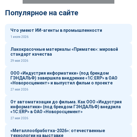
Популярное на сайте
Что умеют ИИ-агенты в промышленности
1 июля 2026
Лакокрасочные материалы «Приматек»: мировой
стандарт качества
29 мая 2026
ООО «Индустрия информатики» (под брендом
ГЭНДАЛЬФ) завершила внедрение «1С:ERP» в ОАО
«Новоросцемент» и выпустил фильм о проекте
27 мая 2026
От автоматизации до фильма. Как ООО «Индустрия
информатики» (под брендом ГЭНДАЛЬФ) внедрила
«1С:ERP» в ОАО «Новоросцемент»
27 мая 2026
«Металлообработка-2026»: отечественные
технологии на выставке