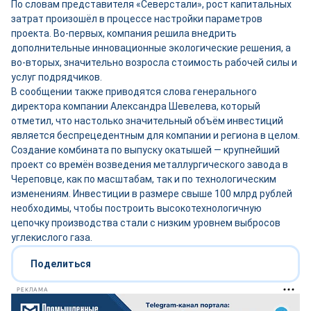
По словам представителя «Северстали», рост капитальных
затрат произошёл в процессе настройки параметров
проекта. Во-первых, компания решила внедрить
дополнительные инновационные экологические решения, а
во-вторых, значительно возросла стоимость рабочей силы и
услуг подрядчиков.
В сообщении также приводятся слова генерального
директора компании Александра Шевелева, который
отметил, что настолько значительный объём инвестиций
является беспрецедентным для компании и региона в целом.
Создание комбината по выпуску окатышей — крупнейший
проект со времён возведения металлургического завода в
Череповце, как по масштабам, так и по технологическим
изменениям. Инвестиции в размере свыше 100 млрд рублей
необходимы, чтобы построить высокотехнологичную
цепочку производства стали с низким уровнем выбросов
углекислого газа.
Поделиться
РЕКЛАМА