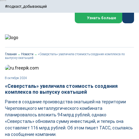
#подкаст_добывающей
Узнать больше
Главная
→
Новости
→
«Северсталь» увеличила стоимость создания комплекса по
выпуску окатышей
8 октября 2024
«Северсталь» увеличила стоимость создания
комплекса по выпуску окатышей
Ранее в создание производства окатышей на территории
Череповецкого металлургического комбината
планировалось вложить 94 млрд рублей, однако
«Северсталь» обновила сумму инвестиций, и теперь она
составляет 116 млрд рублей. Об этом пишет ТАСС, ссылаясь
на сообщение компании.