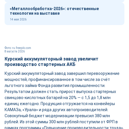
«Металлообработка-2026»: отечественные
технологии на выставке
14 мая 2026
Фото: ru.freepik.com
8 августа 2026
Курский аккумуляторный завод увеличит
производство стартерных АКБ
Курский аккумуляторный завод завершил перевооружение
мощностей, профинансированное в том числе за счёт
льготного займа Фонда развития промышленности.
Результатом должен стать прирост выпуска стартерных
свинцово-кислотных батарей на 20% — с 1,5 до 1,8 млн
единиц ежегодно. Продукция отгружается на конвейеры
КАМАЗа, «Урала» и ряда других автопроизводителей.
Совокупный бюджет модернизации превысил 380 млн
рублей. Из этой суммы 300 млн рублей поступили от ФРП в
рамках программы «Повышение производительности труда»,