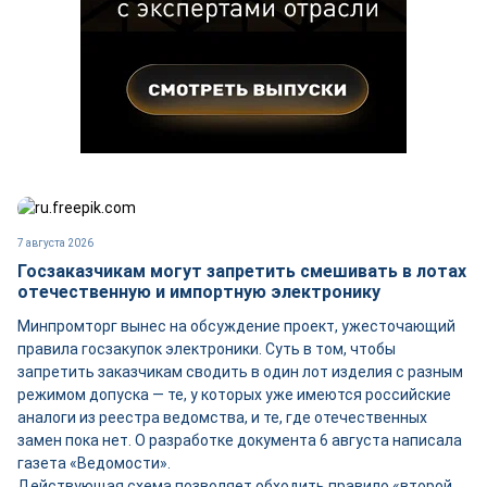
7 августа 2026
Госзаказчикам могут запретить смешивать в лотах
отечественную и импортную электронику
Минпромторг вынес на обсуждение проект, ужесточающий
правила госзакупок электроники. Суть в том, чтобы
запретить заказчикам сводить в один лот изделия с разным
режимом допуска — те, у которых уже имеются российские
аналоги из реестра ведомства, и те, где отечественных
замен пока нет. О разработке документа 6 августа написала
газета «Ведомости».
Действующая схема позволяет обходить правило «второй