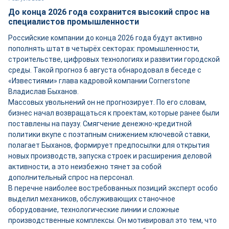
До конца 2026 года сохранится высокий спрос на
специалистов промышленности
Российские компании до конца 2026 года будут активно
пополнять штат в четырёх секторах: промышленности,
строительстве, цифровых технологиях и развитии городской
среды. Такой прогноз 6 августа обнародовал в беседе с
«Известиями» глава кадровой компании Cornerstone
Владислав Быханов.
Массовых увольнений он не прогнозирует. По его словам,
бизнес начал возвращаться к проектам, которые ранее были
поставлены на паузу. Смягчение денежно-кредитной
политики вкупе с поэтапным снижением ключевой ставки,
полагает Быханов, формирует предпосылки для открытия
новых производств, запуска строек и расширения деловой
активности, а это неизбежно тянет за собой
дополнительный спрос на персонал.
В перечне наиболее востребованных позиций эксперт особо
выделил механиков, обслуживающих станочное
оборудование, технологические линии и сложные
производственные комплексы. Он мотивировал это тем, что