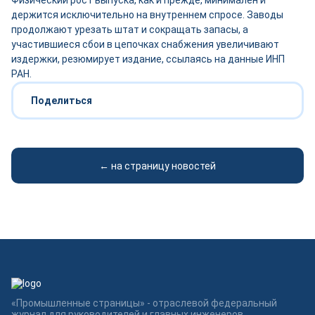
Физический рост выпуска, как и прежде, минимален и
держится исключительно на внутреннем спросе. Заводы
продолжают урезать штат и сокращать запасы, а
участившиеся сбои в цепочках снабжения увеличивают
издержки, резюмирует издание, ссылаясь на данные ИНП
РАН.
Поделиться
← на страницу новостей
«Промышленные страницы» - отраслевой федеральный
журнал для руководителей и главных инженеров