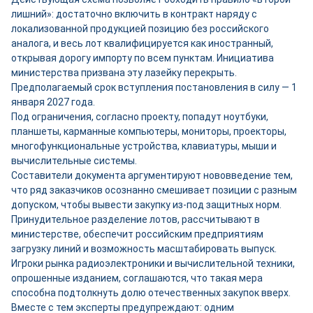
лишний»: достаточно включить в контракт наряду с
локализованной продукцией позицию без российского
аналога, и весь лот квалифицируется как иностранный,
открывая дорогу импорту по всем пунктам. Инициатива
министерства призвана эту лазейку перекрыть.
Предполагаемый срок вступления постановления в силу — 1
января 2027 года.
Под ограничения, согласно проекту, попадут ноутбуки,
планшеты, карманные компьютеры, мониторы, проекторы,
многофункциональные устройства, клавиатуры, мыши и
вычислительные системы.
Составители документа аргументируют нововведение тем,
что ряд заказчиков осознанно смешивает позиции с разным
допуском, чтобы вывести закупку из-под защитных норм.
Принудительное разделение лотов, рассчитывают в
министерстве, обеспечит российским предприятиям
загрузку линий и возможность масштабировать выпуск.
Игроки рынка радиоэлектроники и вычислительной техники,
опрошенные изданием, соглашаются, что такая мера
способна подтолкнуть долю отечественных закупок вверх.
Вместе с тем эксперты предупреждают: одним