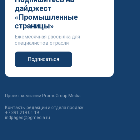
дайджест
«Промышленные
страницы»
Ежемесячная рассылка для
специалистов отрасли
Подписаться
Проект компании PromoGroup Media.
Контакты редакции и отдела продаж:
+7 391 219 01 19
indpages@pgmedia.ru