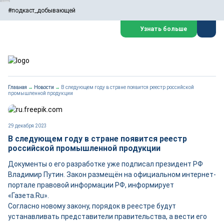
#подкаст_добывающей
Узнать больше
Главная
→
Новости
→
В следующем году в стране появится реестр российской
промышленной продукции
29 декабря 2023
В следующем году в стране появится реестр
российской промышленной продукции
Документы о его разработке уже подписал президент РФ
Владимир Путин. Закон размещён на официальном интернет-
портале правовой информации РФ, информирует
«Газета.Ru».
Согласно новому закону, порядок в реестре будут
устанавливать представители правительства, а вести его