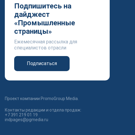
Подпишитесь на
дайджест
«Промышленные
страницы»
Ежемесячная рассылка для
специалистов отрасли
Подписаться
Проект компании PromoGroup Media.
Контакты редакции и отдела продаж:
+7 391 219 01 19
indpages@pgmedia.ru