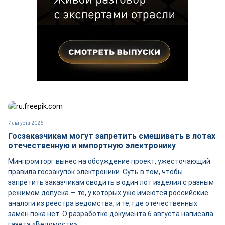
7 августа 2026
Госзаказчикам могут запретить смешивать в лотах
отечественную и импортную электронику
Минпромторг вынес на обсуждение проект, ужесточающий
правила госзакупок электроники. Суть в том, чтобы
запретить заказчикам сводить в один лот изделия с разным
режимом допуска — те, у которых уже имеются российские
аналоги из реестра ведомства, и те, где отечественных
замен пока нет. О разработке документа 6 августа написала
газета «Ведомости».