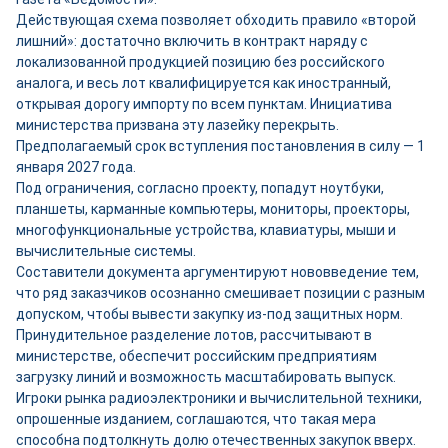
Действующая схема позволяет обходить правило «второй
лишний»: достаточно включить в контракт наряду с
локализованной продукцией позицию без российского
аналога, и весь лот квалифицируется как иностранный,
открывая дорогу импорту по всем пунктам. Инициатива
министерства призвана эту лазейку перекрыть.
Предполагаемый срок вступления постановления в силу — 1
января 2027 года.
Под ограничения, согласно проекту, попадут ноутбуки,
планшеты, карманные компьютеры, мониторы, проекторы,
многофункциональные устройства, клавиатуры, мыши и
вычислительные системы.
Составители документа аргументируют нововведение тем,
что ряд заказчиков осознанно смешивает позиции с разным
допуском, чтобы вывести закупку из-под защитных норм.
Принудительное разделение лотов, рассчитывают в
министерстве, обеспечит российским предприятиям
загрузку линий и возможность масштабировать выпуск.
Игроки рынка радиоэлектроники и вычислительной техники,
опрошенные изданием, соглашаются, что такая мера
способна подтолкнуть долю отечественных закупок вверх.