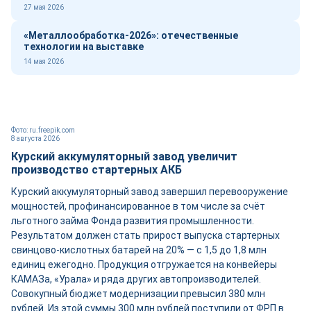
27 мая 2026
«Металлообработка-2026»: отечественные
технологии на выставке
14 мая 2026
Фото: ru.freepik.com
8 августа 2026
Курский аккумуляторный завод увеличит
производство стартерных АКБ
Курский аккумуляторный завод завершил перевооружение
мощностей, профинансированное в том числе за счёт
льготного займа Фонда развития промышленности.
Результатом должен стать прирост выпуска стартерных
свинцово-кислотных батарей на 20% — с 1,5 до 1,8 млн
единиц ежегодно. Продукция отгружается на конвейеры
КАМАЗа, «Урала» и ряда других автопроизводителей.
Совокупный бюджет модернизации превысил 380 млн
рублей. Из этой суммы 300 млн рублей поступили от ФРП в