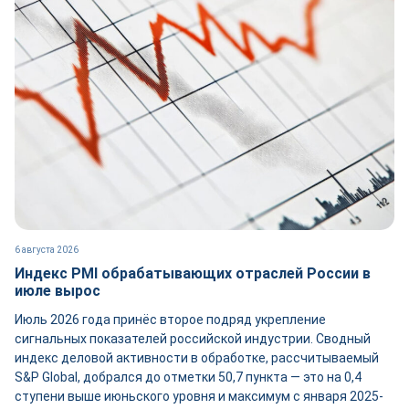
6 августа 2026
Индекс PMI обрабатывающих отраслей России в
июле вырос
Июль 2026 года принёс второе подряд укрепление
сигнальных показателей российской индустрии. Сводный
индекс деловой активности в обработке, рассчитываемый
S&P Global, добрался до отметки 50,7 пункта — это на 0,4
ступени выше июньского уровня и максимум с января 2025-