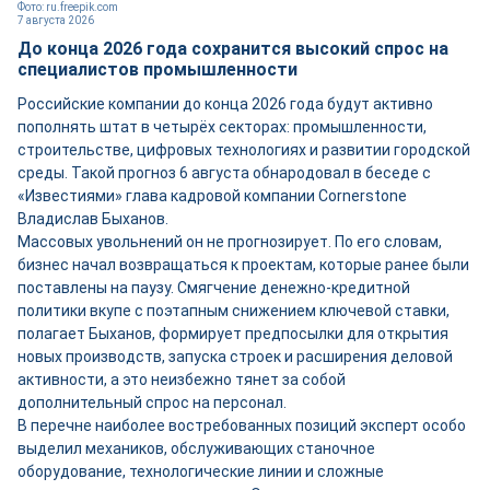
Фото: ru.freepik.com
7 августа 2026
До конца 2026 года сохранится высокий спрос на
специалистов промышленности
Российские компании до конца 2026 года будут активно
пополнять штат в четырёх секторах: промышленности,
строительстве, цифровых технологиях и развитии городской
среды. Такой прогноз 6 августа обнародовал в беседе с
«Известиями» глава кадровой компании Cornerstone
Владислав Быханов.
Массовых увольнений он не прогнозирует. По его словам,
бизнес начал возвращаться к проектам, которые ранее были
поставлены на паузу. Смягчение денежно-кредитной
политики вкупе с поэтапным снижением ключевой ставки,
полагает Быханов, формирует предпосылки для открытия
новых производств, запуска строек и расширения деловой
активности, а это неизбежно тянет за собой
дополнительный спрос на персонал.
В перечне наиболее востребованных позиций эксперт особо
выделил механиков, обслуживающих станочное
оборудование, технологические линии и сложные