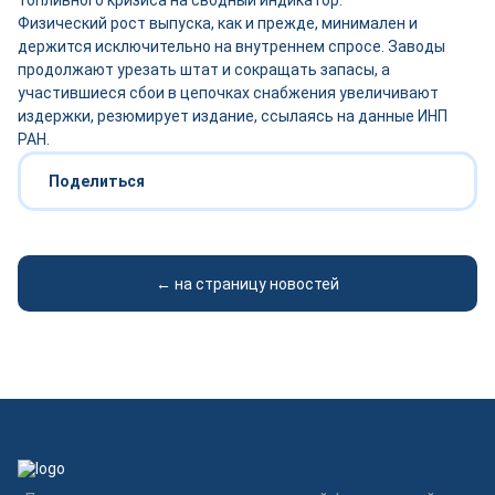
топливного кризиса на сводный индикатор.
Физический рост выпуска, как и прежде, минимален и
держится исключительно на внутреннем спросе. Заводы
продолжают урезать штат и сокращать запасы, а
участившиеся сбои в цепочках снабжения увеличивают
издержки, резюмирует издание, ссылаясь на данные ИНП
РАН.
Поделиться
← на страницу новостей