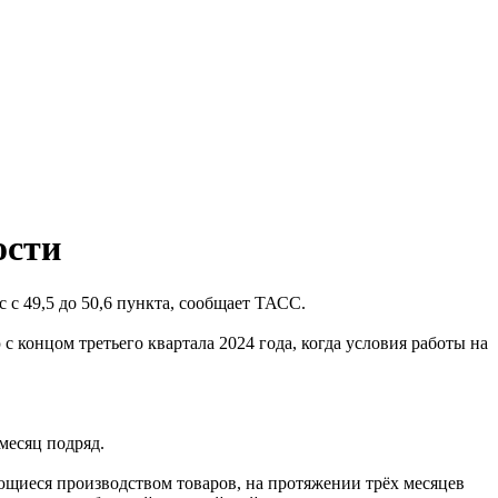
ости
 с 49,5 до 50,6 пункта, сообщает ТАСС.
 концом третьего квартала 2024 года, когда условия работы на
месяц подряд.
ющиеся производством товаров, на протяжении трёх месяцев