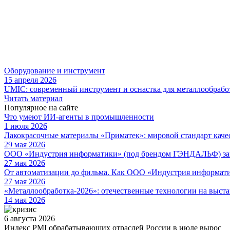
Оборудование и инструмент
15 апреля 2026
UMIC: современный инструмент и оснастка для металлообрабо
Читать материал
Популярное на сайте
Что умеют ИИ-агенты в промышленности
1 июля 2026
Лакокрасочные материалы «Приматек»: мировой стандарт каче
29 мая 2026
ООО «Индустрия информатики» (под брендом ГЭНДАЛЬФ) зав
27 мая 2026
От автоматизации до фильма. Как ООО «Индустрия информа
27 мая 2026
«Металлообработка-2026»: отечественные технологии на выста
14 мая 2026
6 августа 2026
Индекс PMI обрабатывающих отраслей России в июле вырос