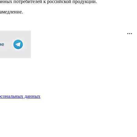
ранных потребителей к российской продукции.
замедление.
рсональных данных