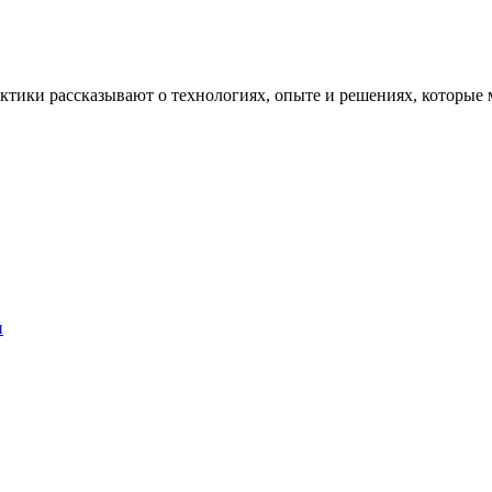
рактики рассказывают о технологиях, опыте и решениях, котор
и