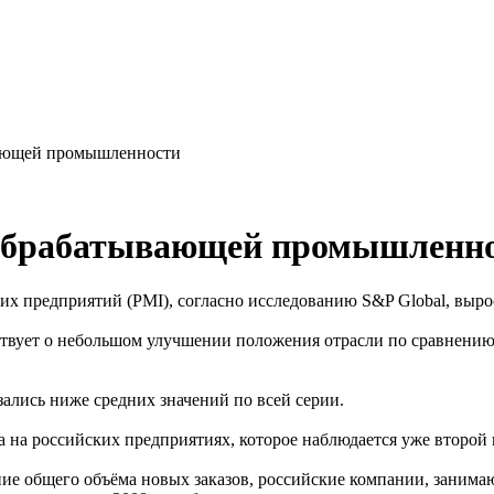
ывающей промышленности
в обрабатывающей промышленн
х предприятий (PMI), согласно исследованию S&P Global, вырос
твует о небольшом улучшении положения отрасли по сравнению с
зались ниже средних значений по всей серии.
 на российских предприятиях, которое наблюдается уже второй 
ние общего объёма новых заказов, российские компании, занима