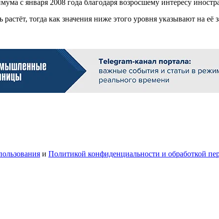
мума с января 2008 года благодаря возросшему интересу иност
 растёт, тогда как значения ниже этого уровня указывают на её 
пользования
и
Политикой конфиденциальности и обработкой пе