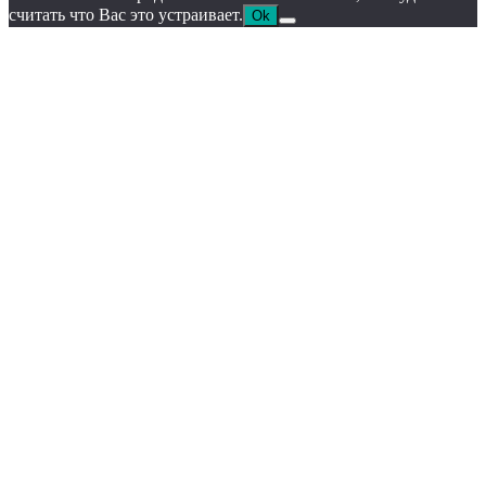
считать что Вас это устраивает.
Ok