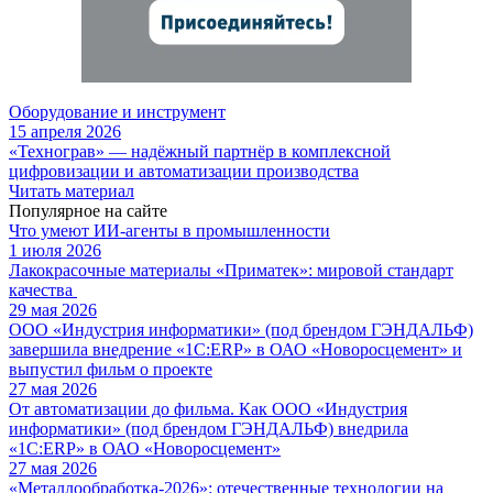
Оборудование и инструмент
15 апреля 2026
«Технограв» — надёжный партнёр в комплексной
цифровизации и автоматизации производства
Читать материал
Популярное на сайте
Что умеют ИИ-агенты в промышленности
1 июля 2026
Лакокрасочные материалы «Приматек»: мировой стандарт
качества
29 мая 2026
ООО «Индустрия информатики» (под брендом ГЭНДАЛЬФ)
завершила внедрение «1С:ERP» в ОАО «Новоросцемент» и
выпустил фильм о проекте
27 мая 2026
От автоматизации до фильма. Как ООО «Индустрия
информатики» (под брендом ГЭНДАЛЬФ) внедрила
«1С:ERP» в ОАО «Новоросцемент»
27 мая 2026
«Металлообработка-2026»: отечественные технологии на