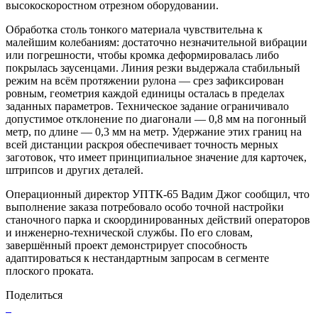
высокоскоростном отрезном оборудовании.
Обработка столь тонкого материала чувствительна к
малейшим колебаниям: достаточно незначительной вибрации
или погрешности, чтобы кромка деформировалась либо
покрылась заусенцами. Линия резки выдержала стабильный
режим на всём протяжении рулона — срез зафиксирован
ровным, геометрия каждой единицы осталась в пределах
заданных параметров. Техническое задание ограничивало
допустимое отклонение по диагонали — 0,8 мм на погонный
метр, по длине — 0,3 мм на метр. Удержание этих границ на
всей дистанции раскроя обеспечивает точность мерных
заготовок, что имеет принципиальное значение для карточек,
штрипсов и других деталей.
Операционный директор УПТК-65 Вадим Джог сообщил, что
выполнение заказа потребовало особо точной настройки
станочного парка и скоординированных действий операторов
и инженерно-технической службы. По его словам,
завершённый проект демонстрирует способность
адаптироваться к нестандартным запросам в сегменте
плоского проката.
Поделиться