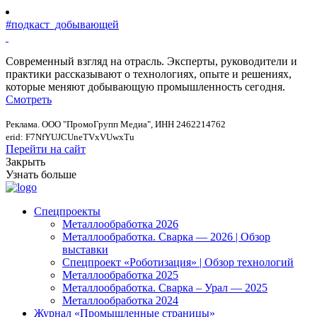
#подкаст_добывающей
Современный взгляд на отрасль. Эксперты, руководители и
практики рассказывают о технологиях, опыте и решениях,
которые меняют добывающую промышленность сегодня.
Смотреть
Реклама. ООО "ПромоГрупп Медиа", ИНН 2462214762
erid: F7NfYUJCUneTVxVUwxTu
Перейти на сайт
Закрыть
Узнать больше
Спецпроекты
Металлообработка 2026
Металлообработка. Сварка — 2026 | Обзор
выставки
Спецпроект «Роботизация» | Обзор технологий
Металлообработка 2025
Металлообработка. Сварка – Урал — 2025
Металлообработка 2024
Журнал «Промышленные страницы»