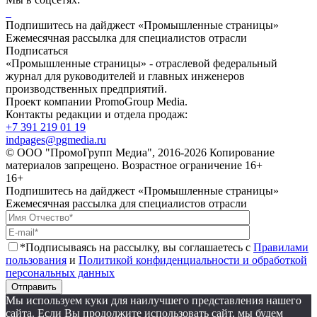
Подпишитесь на дайджест «Промышленные страницы»
Ежемесячная рассылка для специалистов отрасли
Подписаться
«Промышленные страницы» - отраслевой федеральный
журнал для руководителей и главных инженеров
производственных предприятий.
Проект компании PromoGroup Media.
Контакты редакции и отдела продаж:
+7 391 219 01 19
indpages@pgmedia.ru
© ООО "ПромоГрупп Медиа", 2016-2026 Копирование
материалов запрещено. Возрастное ограничение 16+
16+
Подпишитесь на дайджест «Промышленные страницы»
Ежемесячная рассылка для специалистов отрасли
*Подписываясь на рассылку, вы соглашаетесь с
Правилами
пользования
и
Политикой конфиденциальности и обработкой
персональных данных
Отправить
Мы используем куки для наилучшего представления нашего
сайта. Если Вы продолжите использовать сайт, мы будем