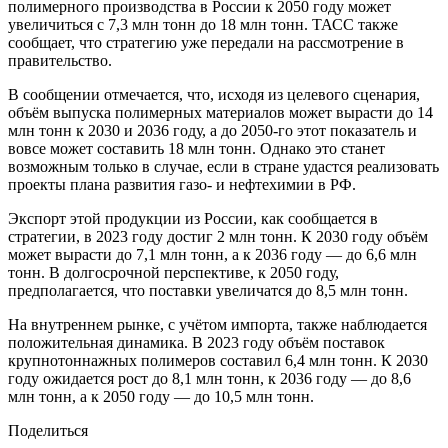
полимерного производства в России к 2050 году может
увеличиться с 7,3 млн тонн до 18 млн тонн. ТАСС также
сообщает, что стратегию уже передали на рассмотрение в
правительство.
В сообщении отмечается, что, исходя из целевого сценария,
объём выпуска полимерных материалов может вырасти до 14
млн тонн к 2030 и 2036 году, а до 2050-го этот показатель и
вовсе может составить 18 млн тонн. Однако это станет
возможным только в случае, если в стране удастся реализовать
проекты плана развития газо- и нефтехимии в РФ.
Экспорт этой продукции из России, как сообщается в
стратегии, в 2023 году достиг 2 млн тонн. К 2030 году объём
может вырасти до 7,1 млн тонн, а к 2036 году — до 6,6 млн
тонн. В долгосрочной перспективе, к 2050 году,
предполагается, что поставки увеличатся до 8,5 млн тонн.
На внутреннем рынке, с учётом импорта, также наблюдается
положительная динамика. В 2023 году объём поставок
крупнотоннажных полимеров составил 6,4 млн тонн. К 2030
году ожидается рост до 8,1 млн тонн, к 2036 году — до 8,6
млн тонн, а к 2050 году — до 10,5 млн тонн.
Поделиться