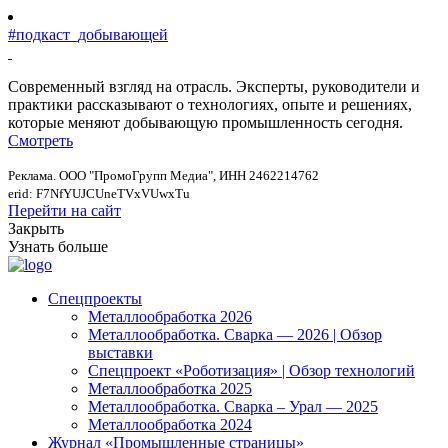
#подкаст_добывающей
Современный взгляд на отрасль. Эксперты, руководители и
практики рассказывают о технологиях, опыте и решениях,
которые меняют добывающую промышленность сегодня.
Смотреть
Реклама. ООО "ПромоГрупп Медиа", ИНН 2462214762
erid: F7NfYUJCUneTVxVUwxTu
Перейти на сайт
Закрыть
Узнать больше
Спецпроекты
Металлообработка 2026
Металлообработка. Сварка — 2026 | Обзор
выставки
Спецпроект «Роботизация» | Обзор технологий
Металлообработка 2025
Металлообработка. Сварка – Урал — 2025
Металлообработка 2024
Журнал «Промышленные страницы»