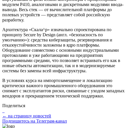
модулем P410, аналоговыми и дискретными модулями ввода-
вывода. Весь стек — от вычислительной платформы до
полевых устройств — представляет собой российскую
разработку.
Архитектура «Скала^р» изначально спроектирована по
принципу Secure by Design (англ. «безопасность по
умолчанию»): средства киберзащиты, резервирования и
отказоустойчивости заложены в ядро платформы.
Оборудование совместимо с основными индустриальными
протоколами и уже работающими на предприятиях
программными средами, что позволяет встраивать его как в
новые объекты автоматизации, так и в модернизируемые
системы без замены всей инфраструктуры.
В условиях курса на импортозамещение и локализацию
критически важного промышленного оборудования это
снимает с эксплуатантов риски, связанные с уходом западных
вендоров и прекращением технической поддержки.
Поделиться
← на страницу новостей
Подпишитесь на Телеграм-канал