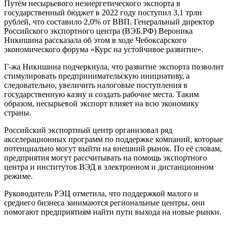
Путём несырьевого неэнергетического экспорта в
государственный бюджет в 2022 году поступил 3,1 трлн
рублей, что составило 2,0% от ВВП. Генеральный директор
Российского экспортного центра (ВЭБ.РФ) Вероника
Никишина рассказала об этом в ходе Чебоксарского
экономического форума «Курс на устойчивое развитие».
Г-жа Никишина подчеркнула, что развитие экспорта позволит
стимулировать предпринимательскую инициативу, а
следовательно, увеличить налоговые поступления в
государственную казну и создать рабочие места. Таким
образом, несырьевой экспорт влияет на всю экономику
страны.
Российский экспортный центр организовал ряд
акселерационных программ по поддержке компаний, которые
потенциально могут выйти на внешний рынок. По её словам,
предприятия могут рассчитывать на помощь экспортного
центра и институтов ВЭД в электронном и дистанционном
режиме.
Руководитель РЭЦ отметила, что поддержкой малого и
среднего бизнеса занимаются региональные центры, они
помогают предприятиям найти пути выхода на новые рынки.