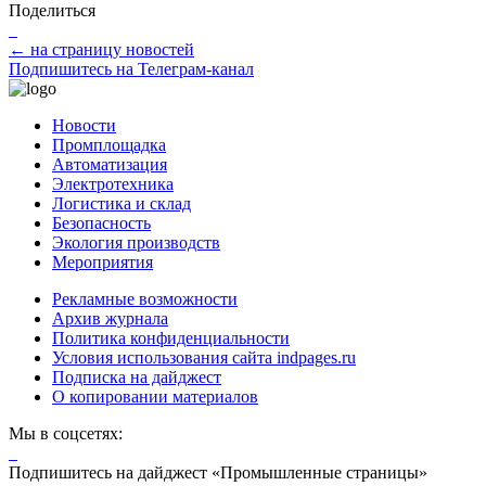
Поделиться
← на страницу новостей
Подпишитесь на Телеграм-канал
Новости
Промплощадка
Автоматизация
Электротехника
Логистика и склад
Безопасность
Экология производств
Мероприятия
Рекламные возможности
Архив журнала
Политика конфиденциальности
Условия использования сайта indpages.ru
Подписка на дайджест
О копировании материалов
Мы в соцсетях:
Подпишитесь на дайджест «Промышленные страницы»