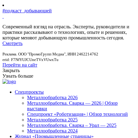
#подкаст_добывающей
Современный взгляд на отрасль. Эксперты, руководители и
практики рассказывают о технологиях, опыте и решениях,
которые меняют добывающую промышленность сегодня.
Смотреть
Реклама. ООО "ПромоГрупп Медиа", ИНН 2462214762
erid: F7NfYUJCUneTVxVUwxTu
Перейти на сайт
Закрыть
Узнать больше
Спецпроекты
Металлообработка 2026
Металлообработка. Сварка — 2026 | Обзор
выставки
Спецпроект «Роботизация» | Обзор технологий
Металлообработка 2025
Металлообработка. Сварка – Урал — 2025
Металлообработка 2024
Журнал «Промышленные страницы»