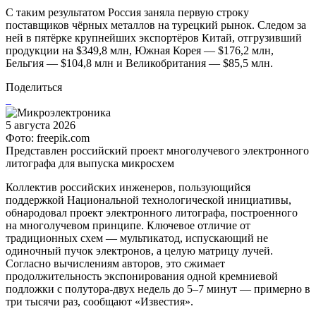
С таким результатом Россия заняла первую строку
поставщиков чёрных металлов на турецкий рынок. Следом за
ней в пятёрке крупнейших экспортёров Китай, отгрузивший
продукции на $349,8 млн, Южная Корея — $176,2 млн,
Бельгия — $104,8 млн и Великобритания — $85,5 млн.
Поделиться
5 августа 2026
Фото: freepik.com
Представлен российский проект многолучевого электронного
литографа для выпуска микросхем
Коллектив российских инженеров, пользующийся
поддержкой Национальной технологической инициативы,
обнародовал проект электронного литографа, построенного
на многолучевом принципе. Ключевое отличие от
традиционных схем — мультикатод, испускающий не
одиночный пучок электронов, а целую матрицу лучей.
Согласно вычислениям авторов, это сжимает
продолжительность экспонирования одной кремниевой
подложки с полутора-двух недель до 5–7 минут — примерно в
три тысячи раз, сообщают «Известия».