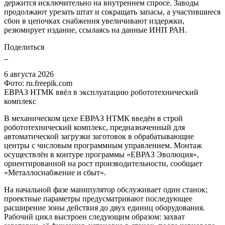
держится исключительно на внутреннем спросе. Заводы
продолжают урезать штат и сокращать запасы, а участившиеся
сбои в цепочках снабжения увеличивают издержки,
резюмирует издание, ссылаясь на данные ИНП РАН.
Поделиться
6 августа 2026
Фото: ru.freepik.com
ЕВРАЗ НТМК ввёл в эксплуатацию робототехнический
комплекс
В механическом цехе ЕВРАЗ НТМК введён в строй
робототехнический комплекс, предназначенный для
автоматической загрузки заготовок в обрабатывающие
центры с числовым программным управлением. Монтаж
осуществлён в контуре программы «ЕВРАЗ Эволюция»,
ориентированной на рост производительности, сообщает
«Металлоснабжение и сбыт».
На начальной фазе манипулятор обслуживает один станок;
проектные параметры предусматривают последующее
расширение зоны действия до двух единиц оборудования.
Рабочий цикл выстроен следующим образом: захват