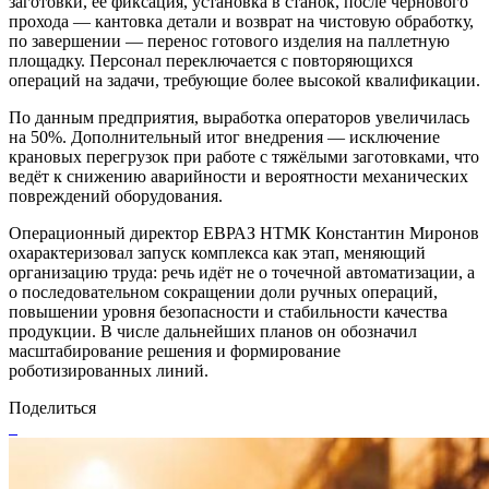
заготовки, её фиксация, установка в станок, после чернового
прохода — кантовка детали и возврат на чистовую обработку,
по завершении — перенос готового изделия на паллетную
площадку. Персонал переключается с повторяющихся
операций на задачи, требующие более высокой квалификации.
По данным предприятия, выработка операторов увеличилась
на 50%. Дополнительный итог внедрения — исключение
крановых перегрузок при работе с тяжёлыми заготовками, что
ведёт к снижению аварийности и вероятности механических
повреждений оборудования.
Операционный директор ЕВРАЗ НТМК Константин Миронов
охарактеризовал запуск комплекса как этап, меняющий
организацию труда: речь идёт не о точечной автоматизации, а
о последовательном сокращении доли ручных операций,
повышении уровня безопасности и стабильности качества
продукции. В числе дальнейших планов он обозначил
масштабирование решения и формирование
роботизированных линий.
Поделиться