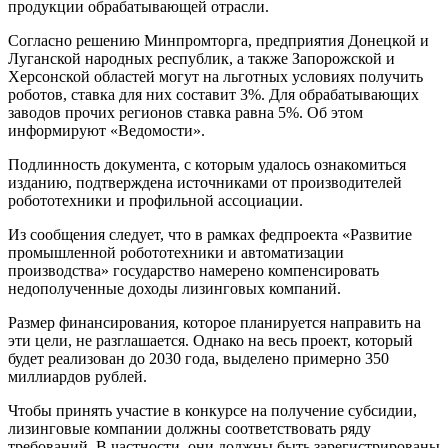
продукции обрабатывающей отрасли.
Согласно решению Минпромторга, предприятия Донецкой и
Луганской народных республик, а также Запорожской и
Херсонской областей могут на льготных условиях получить
роботов, ставка для них составит 3%. Для обрабатывающих
заводов прочих регионов ставка равна 5%. Об этом
информируют «Ведомости».
Подлинность документа, с которым удалось ознакомиться
изданию, подтверждена источниками от производителей
робототехники и профильной ассоциации.
Из сообщения следует, что в рамках федпроекта «Развитие
промышленной робототехники и автоматизации
производства» государство намерено компенсировать
недополученные доходы лизинговых компаний.
Размер финансирования, которое планируется направить на
эти цели, не разглашается. Однако на весь проект, который
будет реализован до 2030 года, выделено примерно 350
миллиардов рублей.
Чтобы принять участие в конкурсе на получение субсидии,
лизинговые компании должны соответствовать ряду
требований. В частности, они должны быть зарегистрированы