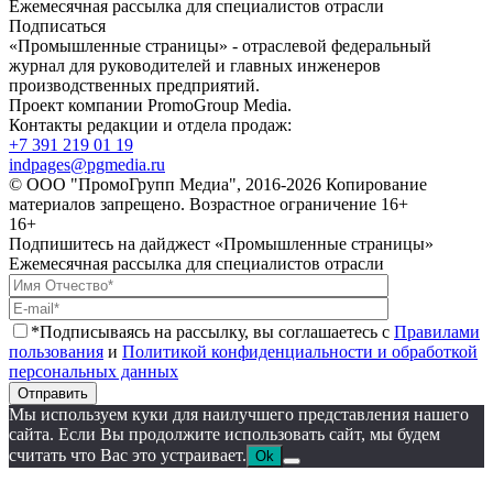
Ежемесячная рассылка для специалистов отрасли
Подписаться
«Промышленные страницы» - отраслевой федеральный
журнал для руководителей и главных инженеров
производственных предприятий.
Проект компании PromoGroup Media.
Контакты редакции и отдела продаж:
+7 391 219 01 19
indpages@pgmedia.ru
© ООО "ПромоГрупп Медиа", 2016-2026 Копирование
материалов запрещено. Возрастное ограничение 16+
16+
Подпишитесь на дайджест «Промышленные страницы»
Ежемесячная рассылка для специалистов отрасли
*Подписываясь на рассылку, вы соглашаетесь с
Правилами
пользования
и
Политикой конфиденциальности и обработкой
персональных данных
Отправить
Мы используем куки для наилучшего представления нашего
сайта. Если Вы продолжите использовать сайт, мы будем
считать что Вас это устраивает.
Ok