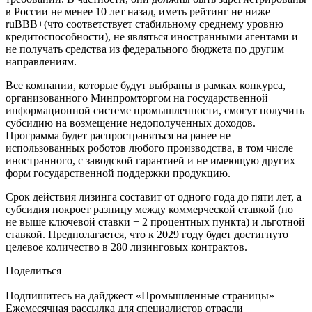
в России не менее 10 лет назад, иметь рейтинг не ниже
ruBBB+(что соответствует стабильному среднему уровню
кредитоспособности), не являться иностранными агентами и
не получать средства из федерального бюджета по другим
направлениям.
Все компании, которые будут выбраны в рамках конкурса,
организованного Минпромторгом на государственной
информационной системе промышленности, смогут получить
субсидию на возмещение недополученных доходов.
Программа будет распространяться на ранее не
использованных роботов любого производства, в том числе
иностранного, с заводской гарантией и не имеющую других
форм государственной поддержки продукцию.
Срок действия лизинга составит от одного года до пяти лет, а
субсидия покроет разницу между коммерческой ставкой (но
не выше ключевой ставки + 2 процентных пункта) и льготной
ставкой. Предполагается, что к 2029 году будет достигнуто
целевое количество в 280 лизинговых контрактов.
Поделиться
Подпишитесь на дайджест «Промышленные страницы»
Ежемесячная рассылка для специалистов отрасли