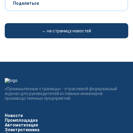
Поделиться
← на страницу новостей
«Промышленные страницы» - отраслевой федеральный
журнал для руководителей и главных инженеров
производственных предприятий.
Новости
Промплощадка
Автоматизация
Электротехника