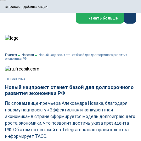
#подкаст_добывающей
Узнать больше
Главная
→
Новости
→
Новый нацпроект станет базой для долгосрочного развития
экономики РФ
30 июня 2024
Новый нацпроект станет базой для долгосрочного
развития экономики РФ
По словам вице-премьера Александра Новака, благодаря
новому нацпроекту «Эффективная и конкурентная
экономика» в стране сформируется модель долгоиграющего
роста экономики, что позволит достичь указа президента
РФ. Об этом со ссылкой на Telegram-канал правительства
информирует ТАСС.