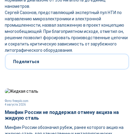
нормами в диапазоне от 350 нм вплоть до единиц
нанометров.
Сергей Сазонов, представляющий экспертный пул НТИ по
направлению микроэлектроники и электронной
промышленности, назвал заложенную в проект концепцию
многообещающей. При благоприятном исходе, отметил он,
решение позволит форсировать производственные цепочки
и сократить критическую зависимость от зарубежного
литографического оборудования.
Поделиться
Фото: freepik.com
4 августа 2026
Минфин России не поддержал отмену акциза на
жидкую сталь
Минфин России обозначил рубеж, ранее которого акциз на
жидкую сталь для отечественных металлургических