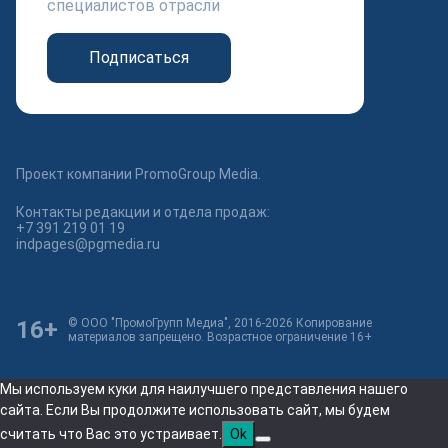
специалистов отрасли
Подписаться
Проект компании PromoGroup Media.
Контакты редакции и отдела продаж:
+7 391 219 01 19
indpages@pgmedia.ru
16+
© ООО "ПромоГрупп Медиа", 2016-2026 Копирование
материалов запрещено. Возрастное ограничение 16+
Мы используем куки для наилучшего представления нашего
сайта. Если Вы продолжите использовать сайт, мы будем
считать что Вас это устраивает.
Ok