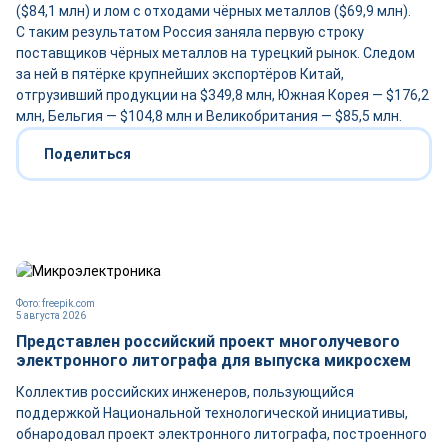
($84,1 млн) и лом с отходами чёрных металлов ($69,9 млн).
С таким результатом Россия заняла первую строку
поставщиков чёрных металлов на турецкий рынок. Следом
за ней в пятёрке крупнейших экспортёров Китай,
отгрузивший продукции на $349,8 млн, Южная Корея — $176,2
млн, Бельгия — $104,8 млн и Великобритания — $85,5 млн.
Поделиться
Фото: freepik.com
5 августа 2026
Представлен российский проект многолучевого
электронного литографа для выпуска микросхем
Коллектив российских инженеров, пользующийся
поддержкой Национальной технологической инициативы,
обнародовал проект электронного литографа, построенного