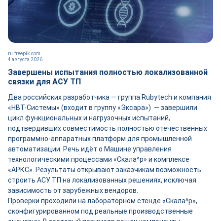
ru.freepik.com
4 августа 2026
Завершены испытания полностью локализованной
связки для АСУ ТП
Два российских разработчика — группа Rubytech и компания
«НВТ-Системы» (входит в группу «Эксара») — завершили
цикл функциональных и нагрузочных испытаний,
подтвердивших совместимость полностью отечественных
программно-аппаратных платформ для промышленной
автоматизации. Речь идёт о Машине управления
технологическими процессами «Скала^р» и комплексе
«АРКС». Результаты открывают заказчикам возможность
строить АСУ ТП на локализованных решениях, исключая
зависимость от зарубежных вендоров.
Проверки проходили на лабораторном стенде «Скала^р»,
сконфигурированном под реальные производственные