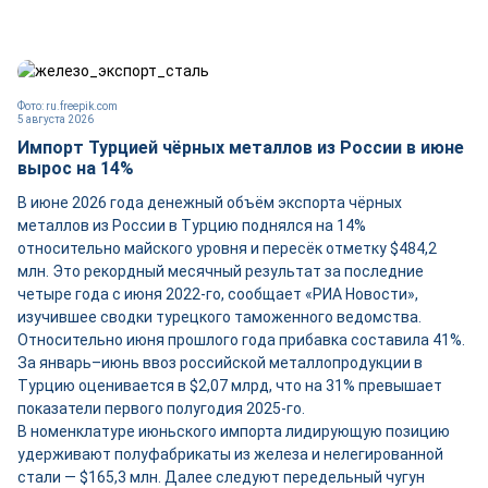
Фото: ru.freepik.com
5 августа 2026
Импорт Турцией чёрных металлов из России в июне
вырос на 14%
В июне 2026 года денежный объём экспорта чёрных
металлов из России в Турцию поднялся на 14%
относительно майского уровня и пересёк отметку $484,2
млн. Это рекордный месячный результат за последние
четыре года с июня 2022-го, сообщает «РИА Новости»,
изучившее сводки турецкого таможенного ведомства.
Относительно июня прошлого года прибавка составила 41%.
За январь–июнь ввоз российской металлопродукции в
Турцию оценивается в $2,07 млрд, что на 31% превышает
показатели первого полугодия 2025-го.
В номенклатуре июньского импорта лидирующую позицию
удерживают полуфабрикаты из железа и нелегированной
стали — $165,3 млн. Далее следуют передельный чугун