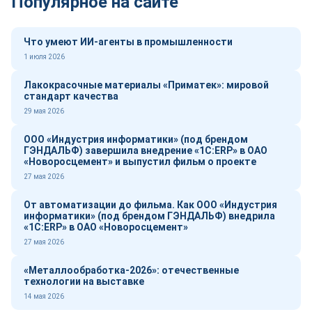
Популярное на сайте
Что умеют ИИ-агенты в промышленности
1 июля 2026
Лакокрасочные материалы «Приматек»: мировой
стандарт качества
29 мая 2026
ООО «Индустрия информатики» (под брендом
ГЭНДАЛЬФ) завершила внедрение «1С:ERP» в ОАО
«Новоросцемент» и выпустил фильм о проекте
27 мая 2026
От автоматизации до фильма. Как ООО «Индустрия
информатики» (под брендом ГЭНДАЛЬФ) внедрила
«1С:ERP» в ОАО «Новоросцемент»
27 мая 2026
«Металлообработка-2026»: отечественные
технологии на выставке
14 мая 2026