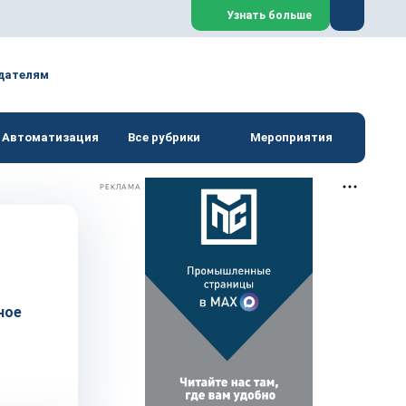
Закрыть
Узнать больше
дателям
Автоматизация
Все рубрики
Мероприятия
РЕКЛАМА
ное