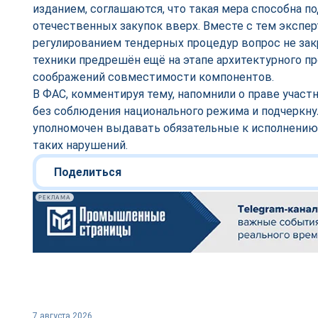
изданием, соглашаются, что такая мера способна п
отечественных закупок вверх. Вместе с тем экспе
регулированием тендерных процедур вопрос не за
техники предрешён ещё на этапе архитектурного про
соображений совместимости компонентов.
В ФАС, комментируя тему, напомнили о праве участ
без соблюдения национального режима и подчеркнул
уполномочен выдавать обязательные к исполнению
таких нарушений.
Поделиться
РЕКЛАМА
7 августа 2026