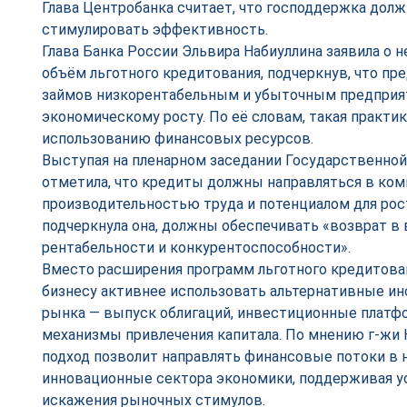
Глава Центробанка считает, что господдержка долж
стимулировать эффективность.
Глава Банка России Эльвира Набиуллина заявила о 
объём льготного кредитования, подчеркнув, что п
займов низкорентабельным и убыточным предприя
экономическому росту. По её словам, такая практ
использованию финансовых ресурсов.
Выступая на пленарном заседании Государственной
отметила, что кредиты должны направляться в ком
производительностью труда и потенциалом для рос
подчеркнула она, должны обеспечивать «возврат в
рентабельности и конкурентоспособности».
Вместо расширения программ льготного кредитован
бизнесу активнее использовать альтернативные и
рынка — выпуск облигаций, инвестиционные платф
механизмы привлечения капитала. По мнению г-жи 
подход позволит направлять финансовые потоки в
инновационные сектора экономики, поддерживая у
искажения рыночных стимулов.