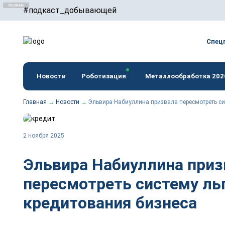
#подкаст_добывающей
erid: F7NfYUJCUneTVxVUwxTu
Спец
Новости
Роботизация
Металлообработка 202
Главная
→
Новости
→
Эльвира Набиуллина призвала пересмотреть си
2 ноября 2025
Эльвира Набиуллина приз
пересмотреть систему ль
кредитования бизнеса