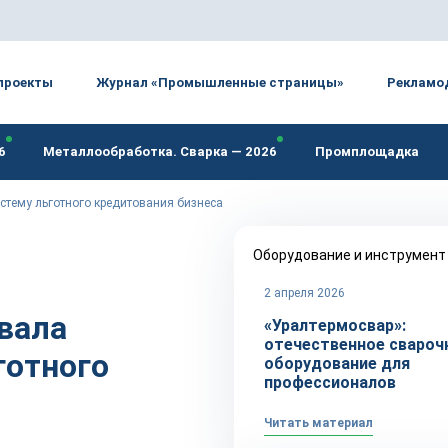
проекты
Журнал «Промышленные страницы»
Рекламо
6
Металлообработка. Сварка — 2026
Промплощадка
стему льготного кредитования бизнеса
Оборудование и инструмент
2 апреля 2026
вала
«Уралтермосвар»:
отечественное свароч
готного
оборудование для
профессионалов
Читать материал