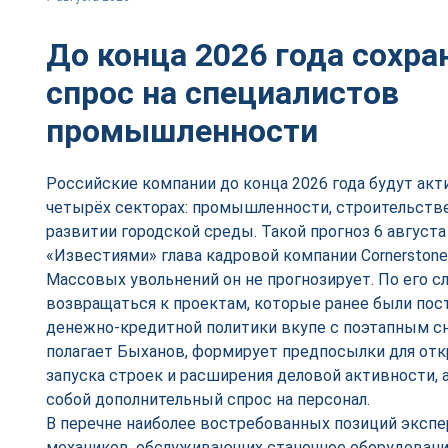
До конца 2026 года сохр
спрос на специалистов
промышленности
Российские компании до конца 2026 года будут акт
четырёх секторах: промышленности, строительстве
развитии городской среды. Такой прогноз 6 августа
«Известиями» глава кадровой компании Cornerstone
Массовых увольнений он не прогнозирует. По его сл
возвращаться к проектам, которые ранее были пост
денежно-кредитной политики вкупе с поэтапным с
полагает Быханов, формирует предпосылки для от
запуска строек и расширения деловой активности, а
собой дополнительный спрос на персонал.
В перечне наиболее востребованных позиций экспе
механиков, обслуживающих станочное оборудование