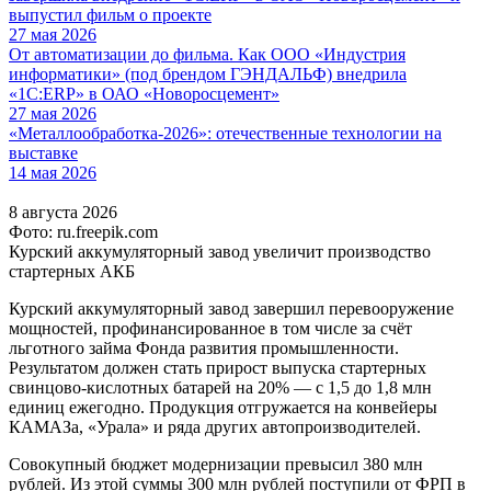
выпустил фильм о проекте
27 мая 2026
От автоматизации до фильма. Как ООО «Индустрия
информатики» (под брендом ГЭНДАЛЬФ) внедрила
«1С:ERP» в ОАО «Новоросцемент»
27 мая 2026
«Металлообработка-2026»: отечественные технологии на
выставке
14 мая 2026
8 августа 2026
Фото: ru.freepik.com
Курский аккумуляторный завод увеличит производство
стартерных АКБ
Курский аккумуляторный завод завершил перевооружение
мощностей, профинансированное в том числе за счёт
льготного займа Фонда развития промышленности.
Результатом должен стать прирост выпуска стартерных
свинцово-кислотных батарей на 20% — с 1,5 до 1,8 млн
единиц ежегодно. Продукция отгружается на конвейеры
КАМАЗа, «Урала» и ряда других автопроизводителей.
Совокупный бюджет модернизации превысил 380 млн
рублей. Из этой суммы 300 млн рублей поступили от ФРП в