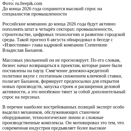
Фото: ru.freepik.com
До конца 2026 года сохранится высокий спрос на
специалистов промышленности
Российские компании до конца 2026 года будут активно
пополнять штат в четырёх секторах: промышленности,
строительстве, цифровых технологиях и развитии городской
среды. Такой прогноз 6 августа обнародовал в беседе с
«Известиями» глава кадровой компании Cornerstone
Владислав Быханов.
Массовых увольнений он не прогнозирует. По его словам,
бизнес начал возвращаться к проектам, которые ранее были
поставлены на паузу. Смягчение денежно-кредитной
политики вкупе с поэтапным снижением ключевой ставки,
полагает Быханов, формирует предпосылки для открытия
новых производств, запуска строек и расширения деловой
активности, а это неизбежно тянет за собой дополнительный
спрос на персонал.
В перечне наиболее востребованных позиций эксперт особо
выделил механиков, обслуживающих станочное
оборудование, технологические линии и сложные
производственные комплексы. Он мотивировал это тем, что
современная индустрия предъявляет более высокие