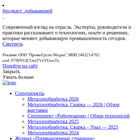
#подкаст_добывающей
Современный взгляд на отрасль. Эксперты, руководители и
практики рассказывают о технологиях, опыте и решениях,
которые меняют добывающую промышленность сегодня.
Смотреть
Реклама. ООО "ПромоГрупп Медиа", ИНН 2462214762
erid: F7NfYUJCUneTVxVUwxTu
Перейти на сайт
Закрыть
Узнать больше
Спецпроекты
Металлообработка 2026
Металлообработка. Сварка — 2026 | Обзор
выставки
Спецпроект «Роботизация» | Обзор технологий
Металлообработка 2025
Металлообработка. Сварка – Урал — 2025
Металлообработка 2024
Журнал «Промышленные страницы»