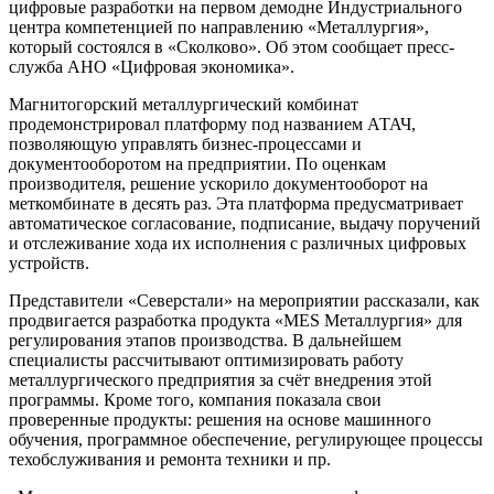
цифровые разработки на первом демодне Индустриального
центра компетенцией по направлению «Металлургия»,
который состоялся в «Сколково». Об этом сообщает пресс-
служба АНО «Цифровая экономика».
Магнитогорский металлургический комбинат
продемонстрировал платформу под названием АТАЧ,
позволяющую управлять бизнес-процессами и
документооборотом на предприятии. По оценкам
производителя, решение ускорило документооборот на
меткомбинате в десять раз. Эта платформа предусматривает
автоматическое согласование, подписание, выдачу поручений
и отслеживание хода их исполнения с различных цифровых
устройств.
Представители «Северстали» на мероприятии рассказали, как
продвигается разработка продукта «MES Металлургия» для
регулирования этапов производства. В дальнейшем
специалисты рассчитывают оптимизировать работу
металлургического предприятия за счёт внедрения этой
программы. Кроме того, компания показала свои
проверенные продукты: решения на основе машинного
обучения, программное обеспечение, регулирующее процессы
техобслуживания и ремонта техники и пр.