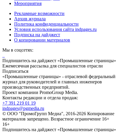
Мероприятия
Рекламные возможности
Архив журнала
Политика конфиденциальности
Условия использования сайта indpages.ru
Подписка на дайджест
О копировании материалов
Мы в соцсетях:
Подпишитесь на дайджест «Промышленные страницы»
Ежемесячная рассылка для специалистов отрасли
Подписаться
«Промышленные страницы» - отраслевой федеральный
журнал для руководителей и главных инженеров
производственных предприятий.
Проект компании PromoGroup Media.
Контакты редакции и отдела продаж:
+7 391 219 01 19
indpages@pgmedia.ru
© ООО "ПромоГрупп Медиа", 2016-2026 Копирование
материалов запрещено. Возрастное ограничение 16+
16+
Подпишитесь на дайджест «Промышленные страницы»