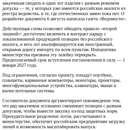
заказчикам сводить в один лот изделия с разным режимом
допуска — те, у которых уже имеются российские аналоги из
реестра ведомства, и те, где отечественных замен пока нет. О
разработке документа 6 августа написала газета «Ведомости».
Действующая схема позволяет обходить правило «второй
лишний»: достаточно включить в контракт наряду с
локализованной продукцией позицию без российского
аналога, и весь лот квалифицируется как иностранный,
открывая дорогу импорту по всем пунктам. Инициатива
министерства призвана эту лазейку перекрыть.
Предполагаемый срок вступления постановления в силу — 1
января 2027 года.
Под ограничения, согласно проекту, попадут ноутбуки,
планшеты, карманные компьютеры, мониторы, проекторы,
многофункциональные устройства, клавиатуры, мыши и
вычислительные системы.
Составители документа аргументируют нововведение тем,
что ряд заказчиков осознанно смешивает позиции с разным
допуском, чтобы вывести закупку из-под защитных норм.
Принудительное разделение лотов, рассчитывают в
министерстве, обеспечит российским предприятиям загрузку
линий и возможность масштабировать выпуск.