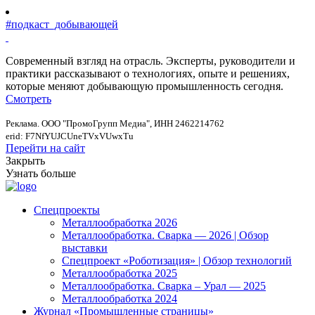
#подкаст_добывающей
Современный взгляд на отрасль. Эксперты, руководители и
практики рассказывают о технологиях, опыте и решениях,
которые меняют добывающую промышленность сегодня.
Смотреть
Реклама. ООО "ПромоГрупп Медиа", ИНН 2462214762
erid: F7NfYUJCUneTVxVUwxTu
Перейти на сайт
Закрыть
Узнать больше
Спецпроекты
Металлообработка 2026
Металлообработка. Сварка — 2026 | Обзор
выставки
Спецпроект «Роботизация» | Обзор технологий
Металлообработка 2025
Металлообработка. Сварка – Урал — 2025
Металлообработка 2024
Журнал «Промышленные страницы»