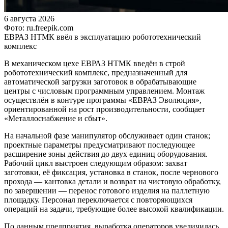
6 августа 2026
Фото: ru.freepik.com
ЕВРАЗ НТМК ввёл в эксплуатацию робототехнический
комплекс
В механическом цехе ЕВРАЗ НТМК введён в строй
робототехнический комплекс, предназначенный для
автоматической загрузки заготовок в обрабатывающие
центры с числовым программным управлением. Монтаж
осуществлён в контуре программы «ЕВРАЗ Эволюция»,
ориентированной на рост производительности, сообщает
«Металлоснабжение и сбыт».
На начальной фазе манипулятор обслуживает один станок;
проектные параметры предусматривают последующее
расширение зоны действия до двух единиц оборудования.
Рабочий цикл выстроен следующим образом: захват
заготовки, её фиксация, установка в станок, после чернового
прохода — кантовка детали и возврат на чистовую обработку,
по завершении — перенос готового изделия на паллетную
площадку. Персонал переключается с повторяющихся
операций на задачи, требующие более высокой квалификации.
По данным предприятия, выработка операторов увеличилась