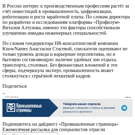
В России интерес к производственным профессиям растёт за
счёт инвестиций в промышленность, цифровизации,
роботизации и роста заработной платы. По словам директора
по разработке и исследованиям платформы «Профилум»
Виталия Алтухова, именно эти факторы способствовали
улучшению имиджа инженерных специальностей.
По словам гендиректора HR-консалтинговой компании
KnowNames Анастасии Стасевой, соискатели оценивают не
только уровень дохода и карьерные перспективы, но и
бытовую составляющую: наличие удобных зон отдыха,
транспорта, столовых. Без финансовых вложений в эти
сферы, подчеркнула эксперт, промышленность может
столкнуться с серьёзной нехваткой кадров.
Поделиться
РЕКЛАМА
Подпишитесь на дайджест «Промышленные страницы»
Ежемесячная рассылка для специалистов отрасли