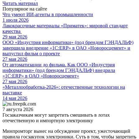
Читать материал
Популярное на сайте
Что умеют ИИ-агенты в промышленности
1 июля 2026
Лакокрасочные материалы «Приматек»: мировой стандарт
качества
29 мая 2026
ООО «Индустрия информатики» (под брендом ГЭНДАЛЬФ)
завершила внедрение «1С:ERP» в ОАО «Новоросцемент» и
выпустил фильм о проекте
27 мая 2026
От автоматизации до фильма. Как ООО «Индустрия
информатики» (под брендом ГЭНДАЛЬФ) внедрила
«1С:ERP» в ОАО «Новоросцемент»
27 мая 2026
«Металлообработка-2026»: отечественные технологии на
выставке
14 мая 2026
7 августа 2026
Госзаказчикам могут запретить смешивать в лотах
отечественную и импортную электронику
Минпромторг вынес на обсуждение проект, ужесточающий
правила госзакупок электроники. Суть в том, чтобы запретить