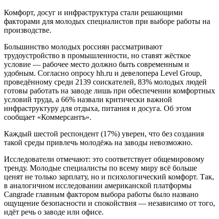
Комфорт, досуг и инфраструктура стали решающими
факторами для молодых специалистов при выборе работы на
производстве.
Большинство молодых россиян рассматривают
трудоустройство в промышленности, но ставят жёсткое
условие — рабочее место должно быть современным и
удобным. Согласно опросу hh.ru и девелопера Level Group,
проведённому среди 2139 соискателей, 83% молодых людей
готовы работать на заводе лишь при обеспечении комфортных
условий труда, а 66% назвали критически важной
инфраструктуру для отдыха, питания и досуга. Об этом
сообщает «Коммерсантъ».
Каждый шестой респондент (17%) уверен, что без создания
такой среды привлечь молодёжь на заводы невозможно.
Исследователи отмечают: это соответствует общемировому
тренду. Молодые специалисты по всему миру всё больше
ценят не только зарплату, но и психологический комфорт. Так,
в аналогичном исследовании американской платформы
Cangrade главным фактором выбора работы было названо
ощущение безопасности и спокойствия — независимо от того,
идёт речь о заводе или офисе.