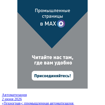
Автоматизация
2 июня 2026
«Технограв»: промышленная автоматизация