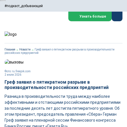
#подкаст_добывающей
Узнать больше
Главная
→
Новости
→
Греф заявил о пятикратном разрыве в производительности
российских предприятий
Фото: ru.freepik.com
2 июля 2026
Греф заявил о пятикратном разрыве в
производительности российских предприятий
Разница в производительности труда между наиболее
эффективными и отстающими российскими предприятиями
за последние десять лет достигла пятикратного уровня. Об
этом президент, председатель правления «Сбера» Герман
Греф заявил на пленарной сессии Финансового конгресса
Банка России, пишет «Газета.Ru».