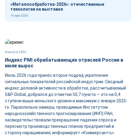
«Металлообработка-2026»: отечественные
технологии на выставке
14 мая 2026
6 августа 2026
Индекс PMI обрабатывающих отраслей России в
июле вырос
Июль 2026 года принёс второе подряд укрепление
сигнальных показателей российской индустрии. Сводный
индекс деловой активности в обработке, рассчитываемый
S&P Global, добрался до отметки 50,7 пункта — это на 0,4
ступени выше июньского уровня и максимум с января 2025-
го. Параллельно замеры, проводимые Институтом
народнохозяйственного прогнозирования (ИНП) РАН,
засвидетельствовали прекращение падения спроса и
пересмотр производственных планов предприятий в
сторону наращивания, информирует «Коммерсантъ».