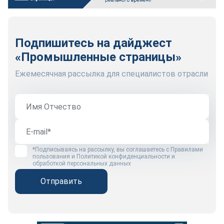
Подпишитесь на дайджест
«Промышленные страницы»
Ежемесячная рассылка для специалистов отрасли
*Подписываясь на рассылку, вы соглашаетесь с
Правилами
пользования
и
Политикой конфиденциальности и
обработкой персональных данных
Отправить