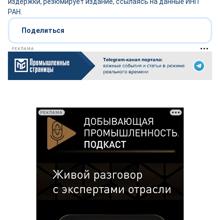
издержки, резюмирует издание, ссылаясь на данные ИНП
РАН.
Поделиться
РЕКЛАМА
РЕКЛАМА