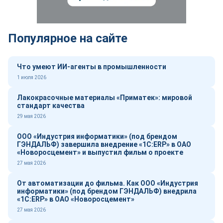
Популярное на сайте
Что умеют ИИ-агенты в промышленности
1 июля 2026
Лакокрасочные материалы «Приматек»: мировой
стандарт качества
29 мая 2026
ООО «Индустрия информатики» (под брендом
ГЭНДАЛЬФ) завершила внедрение «1С:ERP» в ОАО
«Новоросцемент» и выпустил фильм о проекте
27 мая 2026
От автоматизации до фильма. Как ООО «Индустрия
информатики» (под брендом ГЭНДАЛЬФ) внедрила
«1С:ERP» в ОАО «Новоросцемент»
27 мая 2026