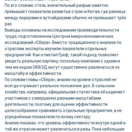
По его словам, столь значительный разрыв заметно
превышает показатели развитых стран и Китая, где разница
между лидерами и аутсайдерами обычно не превышает трёх
раз.
Выводы основаны на исследовании производительности
труда, подготовленном Центром макроэкономических
исследований «Сбера». Вместо традиционного анализа по
отраслям эксперты изучили показатели отдельных
предприятий. Как отметил Греф, такой подход позволяет
увидеть реальную картину, поскольку компании с одним и
тем же кодом ОКВЭД могут существенно различаться по
масштабу и эффективности.
По словам главы «Сбера», анализ на уровне отраслей не
всегда отражает реальное положение дел. В сельском
хозяйстве, например, официальная статистика объединяет
участников с совершенно разными масштабами
деятельности, поэтому для оценки эффективности
целесообразнее сравнивать отдельные предприятия, а не
усреднённые показатели по всему сектору.
Анализ показал, что уровень эффективности внутри одной и
той же отрасли может различаться в разы. Пока небольшая