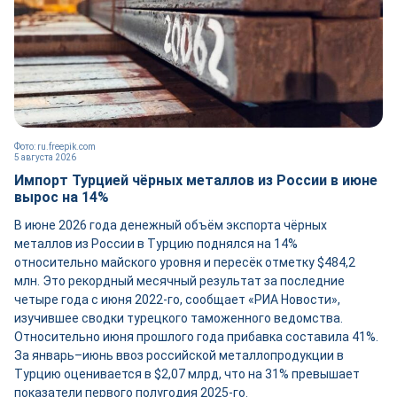
Фото: ru.freepik.com
5 августа 2026
Импорт Турцией чёрных металлов из России в июне
вырос на 14%
В июне 2026 года денежный объём экспорта чёрных
металлов из России в Турцию поднялся на 14%
относительно майского уровня и пересёк отметку $484,2
млн. Это рекордный месячный результат за последние
четыре года с июня 2022-го, сообщает «РИА Новости»,
изучившее сводки турецкого таможенного ведомства.
Относительно июня прошлого года прибавка составила 41%.
За январь–июнь ввоз российской металлопродукции в
Турцию оценивается в $2,07 млрд, что на 31% превышает
показатели первого полугодия 2025-го.