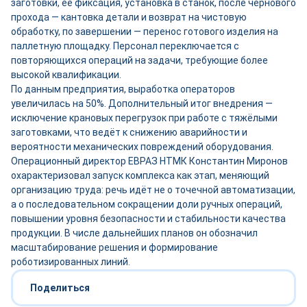
заготовки, её фиксация, установка в станок, после чернового
прохода — кантовка детали и возврат на чистовую
обработку, по завершении — перенос готового изделия на
паллетную площадку. Персонал переключается с
повторяющихся операций на задачи, требующие более
высокой квалификации.
По данным предприятия, выработка операторов
увеличилась на 50%. Дополнительный итог внедрения —
исключение крановых перегрузок при работе с тяжёлыми
заготовками, что ведёт к снижению аварийности и
вероятности механических повреждений оборудования.
Операционный директор ЕВРАЗ НТМК Константин Миронов
охарактеризовал запуск комплекса как этап, меняющий
организацию труда: речь идёт не о точечной автоматизации,
а о последовательном сокращении доли ручных операций,
повышении уровня безопасности и стабильности качества
продукции. В числе дальнейших планов он обозначил
масштабирование решения и формирование
роботизированных линий.
Поделиться