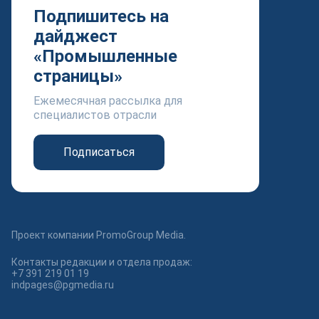
Подпишитесь на
дайджест
«Промышленные
страницы»
Ежемесячная рассылка для
специалистов отрасли
Подписаться
Проект компании PromoGroup Media.
Контакты редакции и отдела продаж:
+7 391 219 01 19
indpages@pgmedia.ru