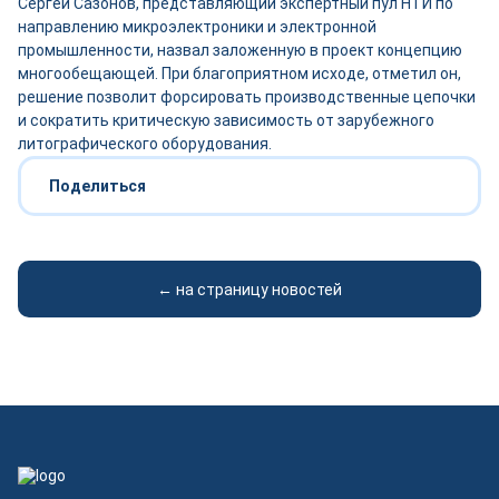
Сергей Сазонов, представляющий экспертный пул НТИ по
направлению микроэлектроники и электронной
промышленности, назвал заложенную в проект концепцию
многообещающей. При благоприятном исходе, отметил он,
решение позволит форсировать производственные цепочки
и сократить критическую зависимость от зарубежного
литографического оборудования.
Поделиться
← на страницу новостей