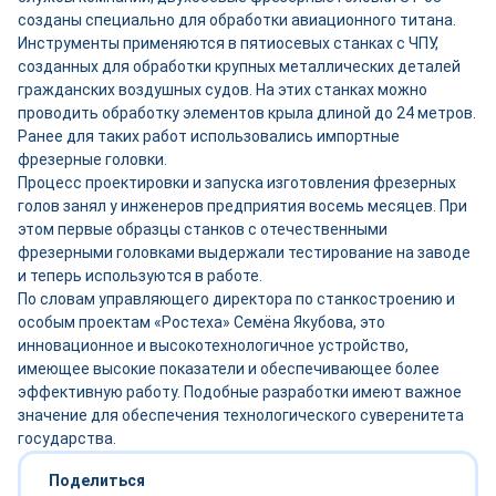
созданы специально для обработки авиационного титана.
Инструменты применяются в пятиосевых станках с ЧПУ,
созданных для обработки крупных металлических деталей
гражданских воздушных судов. На этих станках можно
проводить обработку элементов крыла длиной до 24 метров.
Ранее для таких работ использовались импортные
фрезерные головки.
Процесс проектировки и запуска изготовления фрезерных
голов занял у инженеров предприятия восемь месяцев. При
этом первые образцы станков с отечественными
фрезерными головками выдержали тестирование на заводе
и теперь используются в работе.
По словам управляющего директора по станкостроению и
особым проектам «Ростеха» Семёна Якубова, это
инновационное и высокотехнологичное устройство,
имеющее высокие показатели и обеспечивающее более
эффективную работу. Подобные разработки имеют важное
значение для обеспечения технологического суверенитета
государства.
Поделиться