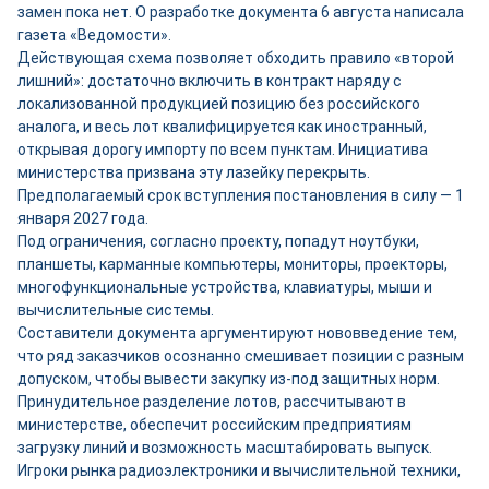
замен пока нет. О разработке документа 6 августа написала
газета «Ведомости».
Действующая схема позволяет обходить правило «второй
лишний»: достаточно включить в контракт наряду с
локализованной продукцией позицию без российского
аналога, и весь лот квалифицируется как иностранный,
открывая дорогу импорту по всем пунктам. Инициатива
министерства призвана эту лазейку перекрыть.
Предполагаемый срок вступления постановления в силу — 1
января 2027 года.
Под ограничения, согласно проекту, попадут ноутбуки,
планшеты, карманные компьютеры, мониторы, проекторы,
многофункциональные устройства, клавиатуры, мыши и
вычислительные системы.
Составители документа аргументируют нововведение тем,
что ряд заказчиков осознанно смешивает позиции с разным
допуском, чтобы вывести закупку из-под защитных норм.
Принудительное разделение лотов, рассчитывают в
министерстве, обеспечит российским предприятиям
загрузку линий и возможность масштабировать выпуск.
Игроки рынка радиоэлектроники и вычислительной техники,