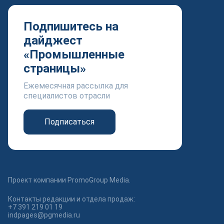
Подпишитесь на
дайджест
«Промышленные
страницы»
Ежемесячная рассылка для
специалистов отрасли
Подписаться
Проект компании PromoGroup Media.
Контакты редакции и отдела продаж:
+7 391 219 01 19
indpages@pgmedia.ru