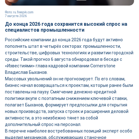
Фото: ru.freepik.com
7 августа 2026
До конца 2026 года сохранится высокий спрос на
специалистов промышленности
Российские компании до конца 2026 года будут активно
пополнять штат в четырёх секторах: промышленности,
строительстве, цифровых технологиях и развитии городской
среды. Такой прогноз 6 августа обнародовал в беседе с
«Известиями» глава кадровой компании Cornerstone
Владислав Быханов.
Массовых увольнений он не прогнозирует. По его словам,
бизнес начал возвращаться к проектам, которые ранее были
поставлены на паузу. Смягчение денежно-кредитной
политики вкупе с поэтапным снижением ключевой ставки,
полагает Быханов, формирует предпосылки для открытия
новых производств, запуска строек и расширения деловой
активности, а это неизбежно тянет за собой
дополнительный спрос на персонал.
В перечне наиболее востребованных позиций эксперт особо
выделил механиков, обслуживающих станочное