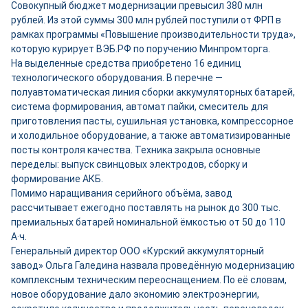
Совокупный бюджет модернизации превысил 380 млн
рублей. Из этой суммы 300 млн рублей поступили от ФРП в
рамках программы «Повышение производительности труда»,
которую курирует ВЭБ.РФ по поручению Минпромторга.
На выделенные средства приобретено 16 единиц
технологического оборудования. В перечне —
полуавтоматическая линия сборки аккумуляторных батарей,
система формирования, автомат пайки, смеситель для
приготовления пасты, сушильная установка, компрессорное
и холодильное оборудование, а также автоматизированные
посты контроля качества. Техника закрыла основные
переделы: выпуск свинцовых электродов, сборку и
формирование АКБ.
Помимо наращивания серийного объёма, завод
рассчитывает ежегодно поставлять на рынок до 300 тыс.
премиальных батарей номинальной ёмкостью от 50 до 110
А·ч.
Генеральный директор ООО «Курский аккумуляторный
завод» Ольга Галедина назвала проведённую модернизацию
комплексным техническим переоснащением. По её словам,
новое оборудование дало экономию электроэнергии,