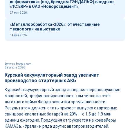
информатики» (под брендом ГЭНДАЛЬФ) внедрила
«1С:ERP» в ОАО «Новоросцемент»
27 мая 2026
«Металлообработка-2026»: отечественные
технологии на выставке
14 мая 2026
Фото: ru.freepik.com
8 августа 2026
Курский аккумуляторный завод увеличит
производство стартерных АКБ
Курский аккумуляторный завод завершил перевооружение
мощностей, профинансированное в том числе за счёт
льготного займа Фонда развития промышленности.
Результатом должен стать прирост выпуска стартерных
свинцово-кислотных батарей на 20% — с 1,5 до 1,8 млн
единиц ежегодно. Продукция отгружается на конвейеры
КАМАЗа, «Урала» и ряда других автопроизводителей.