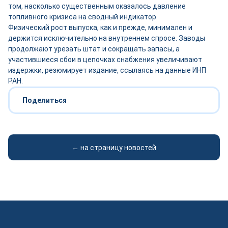
том, насколько существенным оказалось давление
топливного кризиса на сводный индикатор.
Физический рост выпуска, как и прежде, минимален и
держится исключительно на внутреннем спросе. Заводы
продолжают урезать штат и сокращать запасы, а
участившиеся сбои в цепочках снабжения увеличивают
издержки, резюмирует издание, ссылаясь на данные ИНП
РАН.
Поделиться
← на страницу новостей