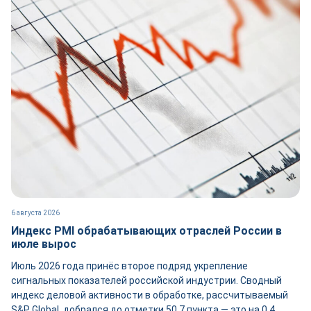
6 августа 2026
Индекс PMI обрабатывающих отраслей России в
июле вырос
Июль 2026 года принёс второе подряд укрепление
сигнальных показателей российской индустрии. Сводный
индекс деловой активности в обработке, рассчитываемый
S&P Global, добрался до отметки 50,7 пункта — это на 0,4