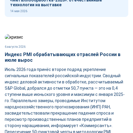
«Металлообработка-2026»: отечественные
технологии на выставке
14 мая 2026
6 августа 2026
Индекс PMI обрабатывающих отраслей России в
июле вырос
Июль 2026 года принёс второе подряд укрепление
сигнальных показателей российской индустрии. Сводный
индекс деловой активности в обработке, рассчитываемый
S&P Global, добрался до отметки 50,7 пункта — это на 0,4
ступени выше июньского уровня и максимум с января 2025-
го. Параллельно замеры, проводимые Институтом
народнохозяйственного прогнозирования (ИНП) РАН,
засвидетельствовали прекращение падения спроса и
пересмотр производственных планов предприятий в
сторону наращивания, информирует «Коммерсантъ».
Пересечение 50-пунктовой черты в методологии PMI