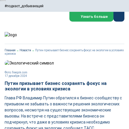
#подкаст_добывающей
Узнать больше
Главная
→
Новости
→
Путин призывает бизнес сохранять фокус на экологии в условиях
кризиса
Фото: freepik.com
17 декабря 2024
Путин призывает бизнес сохранять фокус на
экологии в условиях кризиса
Глава РФ Владимир Путин обратился к бизнес-сообществу с
призывом не забывать о важности решения экологических
вопросов, несмотря на существующие экономические
вызовы. На встрече с представителями бизнеса он
подчеркнул, что даже в условиях кризиса необходимо
сохранять фокус на экологии, сообщает ТАСС.