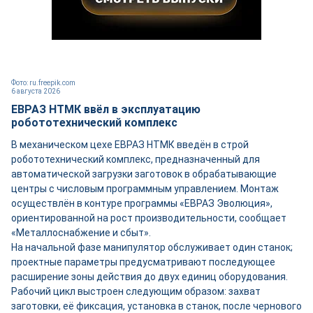
Фото: ru.freepik.com
6 августа 2026
ЕВРАЗ НТМК ввёл в эксплуатацию
робототехнический комплекс
В механическом цехе ЕВРАЗ НТМК введён в строй
робототехнический комплекс, предназначенный для
автоматической загрузки заготовок в обрабатывающие
центры с числовым программным управлением. Монтаж
осуществлён в контуре программы «ЕВРАЗ Эволюция»,
ориентированной на рост производительности, сообщает
«Металлоснабжение и сбыт».
На начальной фазе манипулятор обслуживает один станок;
проектные параметры предусматривают последующее
расширение зоны действия до двух единиц оборудования.
Рабочий цикл выстроен следующим образом: захват
заготовки, её фиксация, установка в станок, после чернового