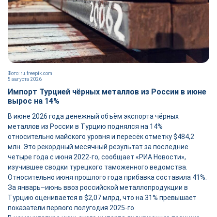
Фото: ru.freepik.com
5 августа 2026
Импорт Турцией чёрных металлов из России в июне
вырос на 14%
В июне 2026 года денежный объём экспорта чёрных
металлов из России в Турцию поднялся на 14%
относительно майского уровня и пересёк отметку $484,2
млн. Это рекордный месячный результат за последние
четыре года с июня 2022-го, сообщает «РИА Новости»,
изучившее сводки турецкого таможенного ведомства.
Относительно июня прошлого года прибавка составила 41%.
За январь–июнь ввоз российской металлопродукции в
Турцию оценивается в $2,07 млрд, что на 31% превышает
показатели первого полугодия 2025-го.