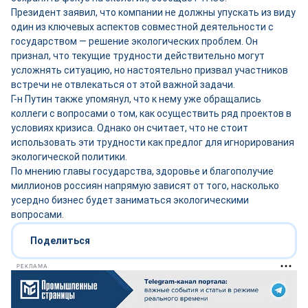
Президент заявил, что компании не должны упускать из виду
один из ключевых аспектов совместной деятельности с
государством — решение экологических проблем. Он
признал, что текущие трудности действительно могут
усложнять ситуацию, но настоятельно призвал участников
встречи не отвлекаться от этой важной задачи.
Г-н Путин также упомянул, что к нему уже обращались
коллеги с вопросами о том, как осуществить ряд проектов в
условиях кризиса. Однако он считает, что не стоит
использовать эти трудности как предлог для игнорирования
экологической политики.
По мнению главы государства, здоровье и благополучие
миллионов россиян напрямую зависят от того, насколько
усердно бизнес будет заниматься экологическими
вопросами.
Поделиться
РЕКЛАМА