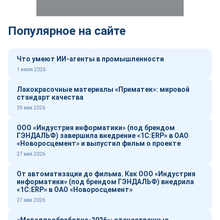
Популярное на сайте
Что умеют ИИ-агенты в промышленности
1 июля 2026
Лакокрасочные материалы «Приматек»: мировой
стандарт качества
29 мая 2026
ООО «Индустрия информатики» (под брендом
ГЭНДАЛЬФ) завершила внедрение «1С:ERP» в ОАО
«Новоросцемент» и выпустил фильм о проекте
27 мая 2026
От автоматизации до фильма. Как ООО «Индустрия
информатики» (под брендом ГЭНДАЛЬФ) внедрила
«1С:ERP» в ОАО «Новоросцемент»
27 мая 2026