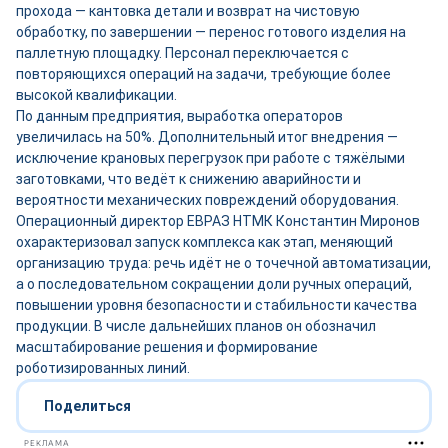
прохода — кантовка детали и возврат на чистовую
обработку, по завершении — перенос готового изделия на
паллетную площадку. Персонал переключается с
повторяющихся операций на задачи, требующие более
высокой квалификации.
По данным предприятия, выработка операторов
увеличилась на 50%. Дополнительный итог внедрения —
исключение крановых перегрузок при работе с тяжёлыми
заготовками, что ведёт к снижению аварийности и
вероятности механических повреждений оборудования.
Операционный директор ЕВРАЗ НТМК Константин Миронов
охарактеризовал запуск комплекса как этап, меняющий
организацию труда: речь идёт не о точечной автоматизации,
а о последовательном сокращении доли ручных операций,
повышении уровня безопасности и стабильности качества
продукции. В числе дальнейших планов он обозначил
масштабирование решения и формирование
роботизированных линий.
Поделиться
РЕКЛАМА