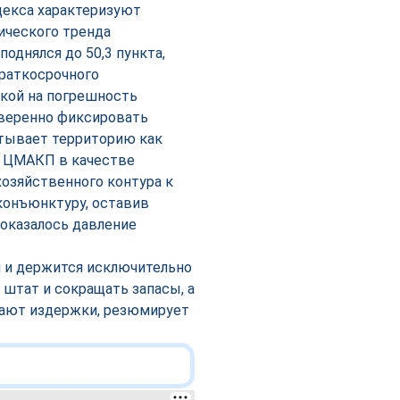
декса характеризуют
ического тренда
поднялся до 50,3 пункта,
раткосрочного
вкой на погрешность
уверенно фиксировать
тывает территорию как
 в ЦМАКП в качестве
озяйственного контура к
конъюнктуру, оставив
оказалось давление
н и держится исключительно
 штат и сокращать запасы, а
вают издержки, резюмирует