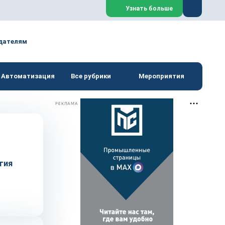
Закрыть
Узнать больше
дателям
Автоматизация
Все рубрики
Мероприятия
РЕКЛАМА
гия