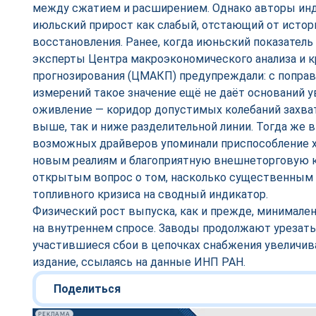
между сжатием и расширением. Однако авторы ин
июльский прирост как слабый, отстающий от истор
восстановления. Ранее, когда июньский показатель 
эксперты Центра макроэкономического анализа и к
прогнозирования (ЦМАКП) предупреждали: с попра
измерений такое значение ещё не даёт оснований 
оживление — коридор допустимых колебаний захва
выше, так и ниже разделительной линии. Тогда же
возможных драйверов упоминали приспособление х
новым реалиям и благоприятную внешнеторговую 
открытым вопрос о том, насколько существенным 
топливного кризиса на сводный индикатор.
Физический рост выпуска, как и прежде, минимале
на внутреннем спросе. Заводы продолжают урезать
участившиеся сбои в цепочках снабжения увеличи
издание, ссылаясь на данные ИНП РАН.
Поделиться
РЕКЛАМА