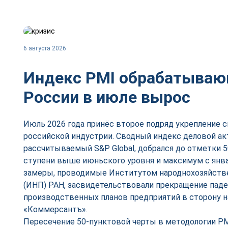
6 августа 2026
Индекс PMI обрабатываю
России в июле вырос
Июль 2026 года принёс второе подряд укрепление 
российской индустрии. Сводный индекс деловой ак
рассчитываемый S&P Global, добрался до отметки 50,
ступени выше июньского уровня и максимум с янва
замеры, проводимые Институтом народнохозяйств
(ИНП) РАН, засвидетельствовали прекращение паде
производственных планов предприятий в сторону 
«Коммерсантъ».
Пересечение 50-пунктовой черты в методологии PM