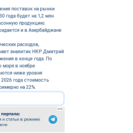
ения поставок на рынки
0 года будет на 1,2 млн
асонную продукцию.
жидается и в Азербайджане
ческих расходов,
ечает аналитик НКР Дмитрий
жения в конце года. По
о моря в ноябре
аются ниже уровня
у 2026 года стоимость
римерно на 22%.