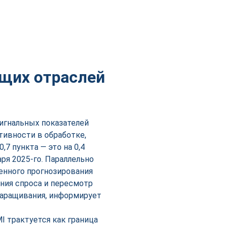
щих отраслей
сигнальных показателей
тивности в обработке,
7 пункта — это на 0,4
ря 2025-го. Параллельно
енного прогнозирования
ния спроса и пересмотр
наращивания, информирует
I трактуется как граница