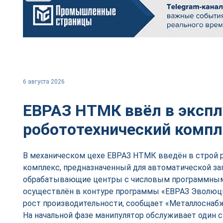
6 августа 2026
ЕВРАЗ НТМК ввёл в эксп
робототехнический комп
В механическом цехе ЕВРАЗ НТМК введён в строй 
комплекс, предназначенный для автоматической заг
обрабатывающие центры с числовым программным
осуществлён в контуре программы «ЕВРАЗ Эволюци
рост производительности, сообщает «Металлоснабж
На начальной фазе манипулятор обслуживает один 