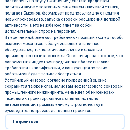
поставлены на паузу. Смягчение денежно-кредитной
политики вкупе с поэтапным снижением ключевой ставки,
полагает Быханов, формирует предпосылки для открытия
новых производств, запуска строек и расширения деловой
активности, а это неизбежно тянет за собой
дополнительный спрос на персонал.
В перечне наиболее востребованных позиций эксперт особо
выделил механиков, обслуживающих станочное
оборудование, технологические линии и сложные
производственные комплексы. Он мотивировал это тем, что
современная индустрия предъявляет более высокие
требования к квалификации, и конкуренция за таких
работников будет только обостряться.
Устойчивый интерес, согласно приведённой оценке,
сохранится также к специалистам нефтегазового сектора и
промышленного инжиниринга. Речь идёт об инженерах-
технологах, проектировщиках, специалистах по
автоматизации, промышленному строительству и
руководителях производственных проектов.
Поделиться