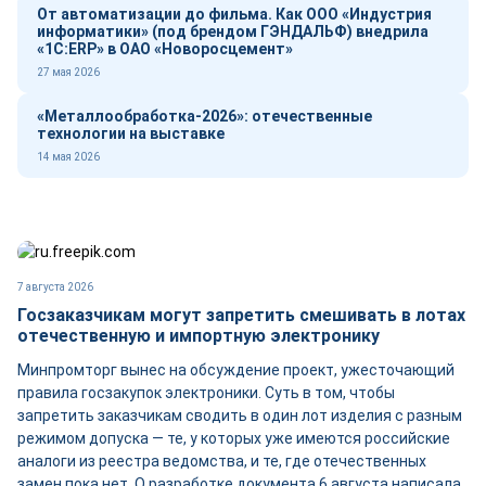
От автоматизации до фильма. Как ООО «Индустрия
информатики» (под брендом ГЭНДАЛЬФ) внедрила
«1С:ERP» в ОАО «Новоросцемент»
27 мая 2026
«Металлообработка-2026»: отечественные
технологии на выставке
14 мая 2026
7 августа 2026
Госзаказчикам могут запретить смешивать в лотах
отечественную и импортную электронику
Минпромторг вынес на обсуждение проект, ужесточающий
правила госзакупок электроники. Суть в том, чтобы
запретить заказчикам сводить в один лот изделия с разным
режимом допуска — те, у которых уже имеются российские
аналоги из реестра ведомства, и те, где отечественных
замен пока нет. О разработке документа 6 августа написала