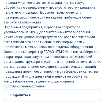
прохода — кантовка детали и возврат на чистовую
обработку, по завершении — перенос готового изделия на
паллетную площадку. Персонал переключается с
повторяющихся операций на задачи, требующие более
высокой квалификации.
По данным предприятия, выработка операторов
увеличилась на 50%. Дополнительный итог внедрения —
исключение крановых перегрузок при работе с тяжёлыми
заготовками, что ведёт к снижению аварийности и
вероятности механических повреждений оборудования.
Операционный директор ЕВРАЗ НТМК Константин Миронов
охарактеризовал запуск комплекса как этап, меняющий
организацию труда: речь идёт не о точечной автоматизации,
а о последовательном сокращении доли ручных операций,
повышении уровня безопасности и стабильности качества
продукции. В числе дальнейших планов он обозначил
масштабирование решения и формирование
роботизированных линий.
Поделиться