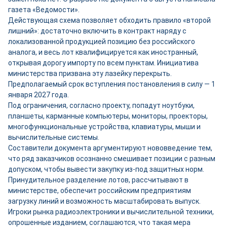
газета «Ведомости».
Действующая схема позволяет обходить правило «второй
лишний»: достаточно включить в контракт наряду с
локализованной продукцией позицию без российского
аналога, и весь лот квалифицируется как иностранный,
открывая дорогу импорту по всем пунктам. Инициатива
министерства призвана эту лазейку перекрыть.
Предполагаемый срок вступления постановления в силу — 1
января 2027 года.
Под ограничения, согласно проекту, попадут ноутбуки,
планшеты, карманные компьютеры, мониторы, проекторы,
многофункциональные устройства, клавиатуры, мыши и
вычислительные системы.
Составители документа аргументируют нововведение тем,
что ряд заказчиков осознанно смешивает позиции с разным
допуском, чтобы вывести закупку из-под защитных норм.
Принудительное разделение лотов, рассчитывают в
министерстве, обеспечит российским предприятиям
загрузку линий и возможность масштабировать выпуск.
Игроки рынка радиоэлектроники и вычислительной техники,
опрошенные изданием, соглашаются, что такая мера