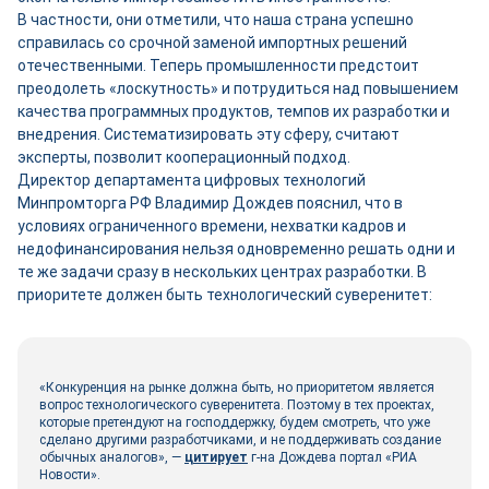
В частности, они отметили, что наша страна успешно
справилась со срочной заменой импортных решений
отечественными. Теперь промышленности предстоит
преодолеть «лоскутность» и потрудиться над повышением
качества программных продуктов, темпов их разработки и
внедрения. Систематизировать эту сферу, считают
эксперты, позволит кооперационный подход.
Директор департамента цифровых технологий
Минпромторга РФ Владимир Дождев пояснил, что в
условиях ограниченного времени, нехватки кадров и
недофинансирования нельзя одновременно решать одни и
те же задачи сразу в нескольких центрах разработки. В
приоритете должен быть технологический суверенитет:
«Конкуренция на рынке должна быть, но приоритетом является
вопрос технологического суверенитета. Поэтому в тех проектах,
которые претендуют на господдержку, будем смотреть, что уже
сделано другими разработчиками, и не поддерживать создание
обычных аналогов», —
цитирует
г-на Дождева портал «РИА
Новости».