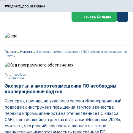
#подкаст_добывающей
Узнать больше
Главная
→
Новости
→
Эксперты: в импортозамещении ПО необходим кооперационный
подход
Фото: freepik.com
15 июля 2024
Эксперты: в импортозамещении ПО необходим
кооперационный подход
Эксперты, принявшие участие в сессии «Кооперационный
подход как инструмент повышения темпов и качества
перехода промышленности на отечественное ПО класса
САЕ», состоявшейся в рамках выставки «Иннопром-2024»,
считают, что российская промышленность готова
окончательно импортозаместить иностранное ПО.