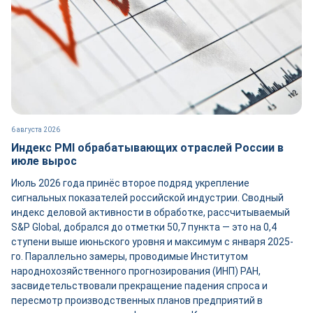
6 августа 2026
Индекс PMI обрабатывающих отраслей России в
июле вырос
Июль 2026 года принёс второе подряд укрепление
сигнальных показателей российской индустрии. Сводный
индекс деловой активности в обработке, рассчитываемый
S&P Global, добрался до отметки 50,7 пункта — это на 0,4
ступени выше июньского уровня и максимум с января 2025-
го. Параллельно замеры, проводимые Институтом
народнохозяйственного прогнозирования (ИНП) РАН,
засвидетельствовали прекращение падения спроса и
пересмотр производственных планов предприятий в