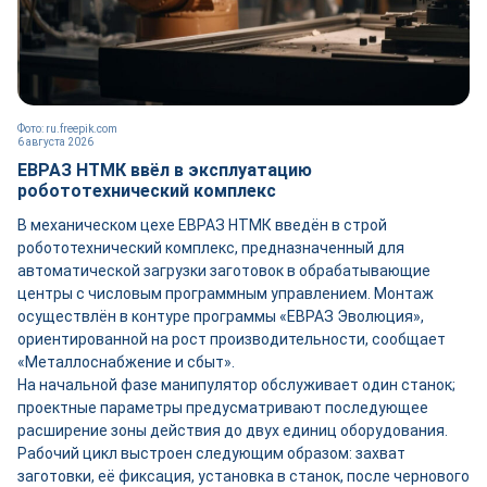
Фото: ru.freepik.com
6 августа 2026
ЕВРАЗ НТМК ввёл в эксплуатацию
робототехнический комплекс
В механическом цехе ЕВРАЗ НТМК введён в строй
робототехнический комплекс, предназначенный для
автоматической загрузки заготовок в обрабатывающие
центры с числовым программным управлением. Монтаж
осуществлён в контуре программы «ЕВРАЗ Эволюция»,
ориентированной на рост производительности, сообщает
«Металлоснабжение и сбыт».
На начальной фазе манипулятор обслуживает один станок;
проектные параметры предусматривают последующее
расширение зоны действия до двух единиц оборудования.
Рабочий цикл выстроен следующим образом: захват
заготовки, её фиксация, установка в станок, после чернового