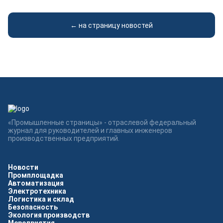
← на страницу новостей
«Промышленные страницы» - отраслевой федеральный
журнал для руководителей и главных инженеров
производственных предприятий.
Новости
Промплощадка
Автоматизация
Электротехника
Логистика и склад
Безопасность
Экология производств