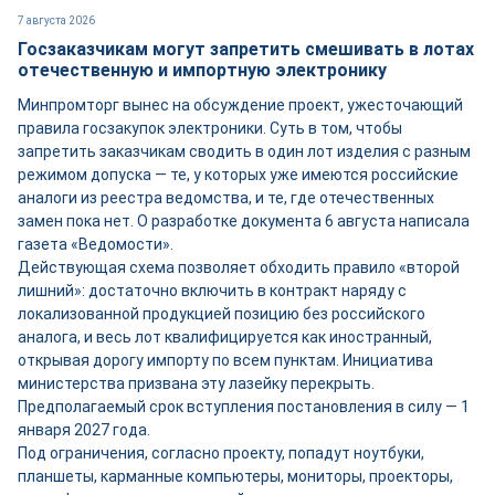
7 августа 2026
Госзаказчикам могут запретить смешивать в лотах
отечественную и импортную электронику
Минпромторг вынес на обсуждение проект, ужесточающий
правила госзакупок электроники. Суть в том, чтобы
запретить заказчикам сводить в один лот изделия с разным
режимом допуска — те, у которых уже имеются российские
аналоги из реестра ведомства, и те, где отечественных
замен пока нет. О разработке документа 6 августа написала
газета «Ведомости».
Действующая схема позволяет обходить правило «второй
лишний»: достаточно включить в контракт наряду с
локализованной продукцией позицию без российского
аналога, и весь лот квалифицируется как иностранный,
открывая дорогу импорту по всем пунктам. Инициатива
министерства призвана эту лазейку перекрыть.
Предполагаемый срок вступления постановления в силу — 1
января 2027 года.
Под ограничения, согласно проекту, попадут ноутбуки,
планшеты, карманные компьютеры, мониторы, проекторы,