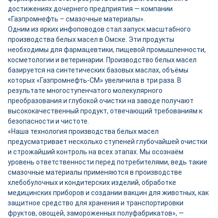
достижениях дочернего предприятия — компании
«Газпромнефть – смазочные материалы».
Одним из ярких инфоповодов стал запуск масштабного
производства белых масел в Омске. Эти продукты
необходимы для фармацевтики, пищевой промышленности,
косметологии и ветеринарии. Производство белых масел
базируется на синтетических базовых маслах, объёмы
которых «Газпромнефть-СМ» увеличила в три раза. В
результате многоступенчатого молекулярного
преобразования и глубокой очистки на заводе получают
высококачественный продукт, отвечающий требованиям к
безопасности и чистоте.
«Наша технология производства белых масел
предусматривает несколько ступеней глубочайшей очистки
и строжайший контроль на всех этапах. Мы осознаём
уровень ответственности перед потребителями, ведь такие
смазочные материалы применяются в производстве
хлебобулочных и кондитерских изделий, обработке
медицинских приборов и создании вакцин для животных, как
защитное средство для хранения и транспортировки
фруктов, овощей, замороженных полуфабрикатов», —