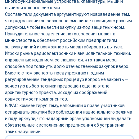
многофункциональные устройства, клавиатуры, мыши и
вычислительные системы.
Составители документа аргументируют нововведение тем,
что ряд заказчиков осознанно смешивает позиции с разным
допуском, чтобы вывести закупку из-под защитных норм.
Принудительное разделение лотов, рассчитывают в
министерстве, обеспечит российским предприятиям
загрузку линий и возможность масштабировать выпуск.
Игроки рынка радиоэлектроники и вычислительной техники,
опрошенные изданием, соглашаются, что такая мера
способна подтолкнуть долю отечественных закупок вверх.
Вместе с тем эксперты предупреждают: одним
регулированием тендерных процедур вопрос не закрыть —
зачастую выбор техники предрешён ещё на этапе
архитектурного проекта, исходя из соображений
совместимости компонентов.
В ФАС, комментируя тему, напомнили о праве участников
оспаривать закупки без соблюдения национального режима
и подчеркнули, что надзорный орган уполномочен выдавать
обязательные к исполнению предписания об устранении
таких нарушений.