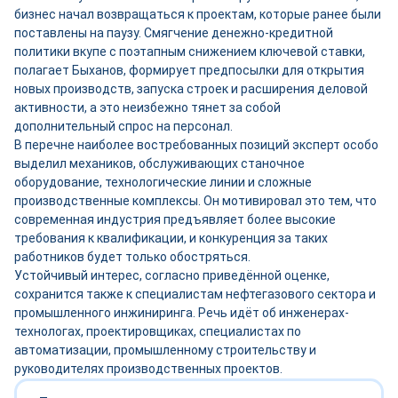
бизнес начал возвращаться к проектам, которые ранее были
поставлены на паузу. Смягчение денежно-кредитной
политики вкупе с поэтапным снижением ключевой ставки,
полагает Быханов, формирует предпосылки для открытия
новых производств, запуска строек и расширения деловой
активности, а это неизбежно тянет за собой
дополнительный спрос на персонал.
В перечне наиболее востребованных позиций эксперт особо
выделил механиков, обслуживающих станочное
оборудование, технологические линии и сложные
производственные комплексы. Он мотивировал это тем, что
современная индустрия предъявляет более высокие
требования к квалификации, и конкуренция за таких
работников будет только обостряться.
Устойчивый интерес, согласно приведённой оценке,
сохранится также к специалистам нефтегазового сектора и
промышленного инжиниринга. Речь идёт об инженерах-
технологах, проектировщиках, специалистах по
автоматизации, промышленному строительству и
руководителях производственных проектов.