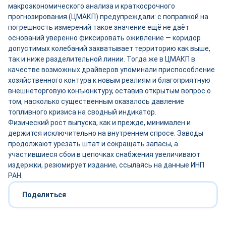
макроэкономического анализа и краткосрочного
прогнозирования (ЦМАКП) предупреждали: с поправкой на
погрешность измерений такое значение ещё не даёт
оснований уверенно фиксировать оживление — коридор
допустимых колебаний захватывает территорию как выше,
так и ниже разделительной линии. Тогда же в ЦМАКП в
качестве возможных драйверов упоминали приспособление
хозяйственного контура к новым реалиям и благоприятную
внешнеторговую конъюнктуру, оставив открытым вопрос о
том, насколько существенным оказалось давление
топливного кризиса на сводный индикатор.
Физический рост выпуска, как и прежде, минимален и
держится исключительно на внутреннем спросе. Заводы
продолжают урезать штат и сокращать запасы, а
участившиеся сбои в цепочках снабжения увеличивают
издержки, резюмирует издание, ссылаясь на данные ИНП
РАН.
Поделиться