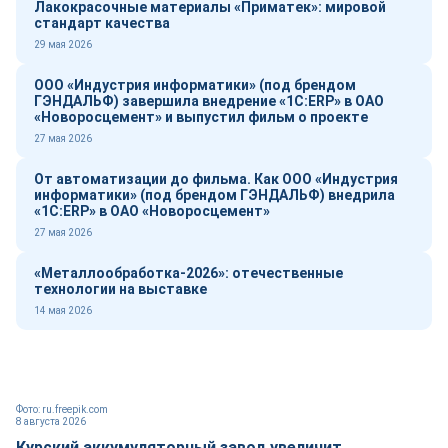
Лакокрасочные материалы «Приматек»: мировой
стандарт качества
29 мая 2026
ООО «Индустрия информатики» (под брендом
ГЭНДАЛЬФ) завершила внедрение «1С:ERP» в ОАО
«Новоросцемент» и выпустил фильм о проекте
27 мая 2026
От автоматизации до фильма. Как ООО «Индустрия
информатики» (под брендом ГЭНДАЛЬФ) внедрила
«1С:ERP» в ОАО «Новоросцемент»
27 мая 2026
«Металлообработка-2026»: отечественные
технологии на выставке
14 мая 2026
Фото: ru.freepik.com
8 августа 2026
Курский аккумуляторный завод увеличит