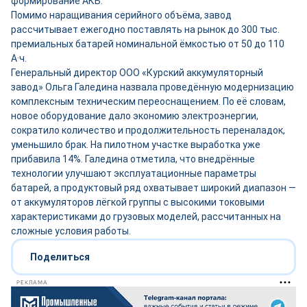
формирование АКБ.
Помимо наращивания серийного объёма, завод
рассчитывает ежегодно поставлять на рынок до 300 тыс.
премиальных батарей номинальной ёмкостью от 50 до 110
А·ч.
Генеральный директор ООО «Курский аккумуляторный
завод» Ольга Галедина назвала проведённую модернизацию
комплексным техническим переоснащением. По её словам,
новое оборудование дало экономию электроэнергии,
сократило количество и продолжительность переналадок,
уменьшило брак. На пилотном участке выработка уже
прибавила 14%. Галедина отметила, что внедрённые
технологии улучшают эксплуатационные параметры
батарей, а продуктовый ряд охватывает широкий диапазон —
от аккумуляторов лёгкой группы с высокими токовыми
характеристиками до грузовых моделей, рассчитанных на
сложные условия работы.
Поделиться
РЕКЛАМА