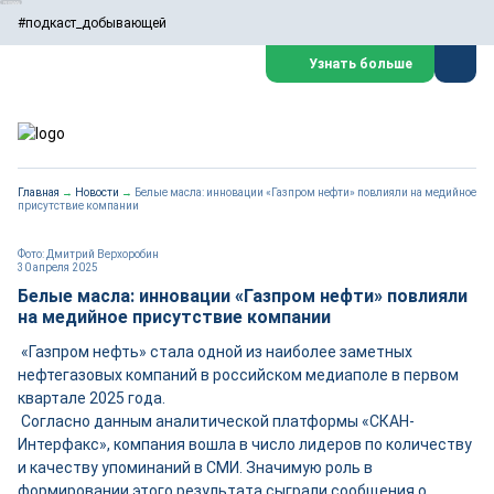
#подкаст_добывающей
Узнать больше
Главная
→
Новости
→
Белые масла: инновации «Газпром нефти» повлияли на медийное
присутствие компании
Фото: Дмитрий Верхоробин
30 апреля 2025
Белые масла: инновации «Газпром нефти» повлияли
на медийное присутствие компании
«Газпром нефть» стала одной из наиболее заметных
нефтегазовых компаний в российском медиаполе в первом
квартале 2025 года.
Согласно данным аналитической платформы «СКАН-
Интерфакс», компания вошла в число лидеров по количеству
и качеству упоминаний в СМИ. Значимую роль в
формировании этого результата сыграли сообщения о