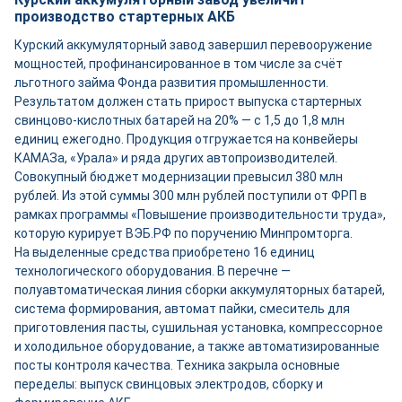
производство стартерных АКБ
Курский аккумуляторный завод завершил перевооружение
мощностей, профинансированное в том числе за счёт
льготного займа Фонда развития промышленности.
Результатом должен стать прирост выпуска стартерных
свинцово-кислотных батарей на 20% — с 1,5 до 1,8 млн
единиц ежегодно. Продукция отгружается на конвейеры
КАМАЗа, «Урала» и ряда других автопроизводителей.
Совокупный бюджет модернизации превысил 380 млн
рублей. Из этой суммы 300 млн рублей поступили от ФРП в
рамках программы «Повышение производительности труда»,
которую курирует ВЭБ.РФ по поручению Минпромторга.
На выделенные средства приобретено 16 единиц
технологического оборудования. В перечне —
полуавтоматическая линия сборки аккумуляторных батарей,
система формирования, автомат пайки, смеситель для
приготовления пасты, сушильная установка, компрессорное
и холодильное оборудование, а также автоматизированные
посты контроля качества. Техника закрыла основные
переделы: выпуск свинцовых электродов, сборку и