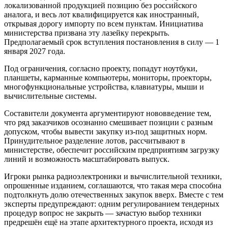
локализованной продукцией позицию без российского
аналога, и весь лот квалифицируется как иностранный,
открывая дорогу импорту по всем пунктам. Инициатива
министерства призвана эту лазейку перекрыть.
Предполагаемый срок вступления постановления в силу — 1
января 2027 года.
Под ограничения, согласно проекту, попадут ноутбуки,
планшеты, карманные компьютеры, мониторы, проекторы,
многофункциональные устройства, клавиатуры, мыши и
вычислительные системы.
Составители документа аргументируют нововведение тем,
что ряд заказчиков осознанно смешивает позиции с разным
допуском, чтобы вывести закупку из-под защитных норм.
Принудительное разделение лотов, рассчитывают в
министерстве, обеспечит российским предприятиям загрузку
линий и возможность масштабировать выпуск.
Игроки рынка радиоэлектроники и вычислительной техники,
опрошенные изданием, соглашаются, что такая мера способна
подтолкнуть долю отечественных закупок вверх. Вместе с тем
эксперты предупреждают: одним регулированием тендерных
процедур вопрос не закрыть — зачастую выбор техники
предрешён ещё на этапе архитектурного проекта, исходя из