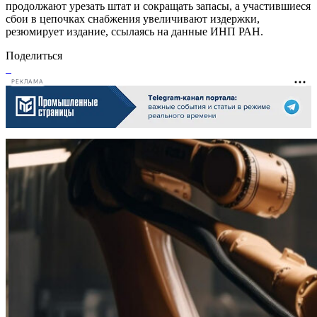
продолжают урезать штат и сокращать запасы, а участившиеся
сбои в цепочках снабжения увеличивают издержки,
резюмирует издание, ссылаясь на данные ИНП РАН.
Поделиться
РЕКЛАМА