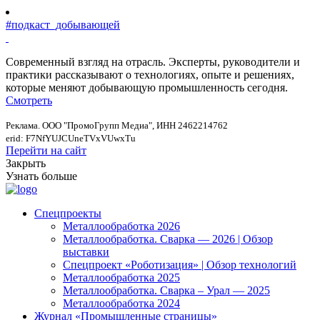
#подкаст_добывающей
Современный взгляд на отрасль. Эксперты, руководители и
практики рассказывают о технологиях, опыте и решениях,
которые меняют добывающую промышленность сегодня.
Смотреть
Реклама. ООО "ПромоГрупп Медиа", ИНН 2462214762
erid: F7NfYUJCUneTVxVUwxTu
Перейти на сайт
Закрыть
Узнать больше
Спецпроекты
Металлообработка 2026
Металлообработка. Сварка — 2026 | Обзор
выставки
Спецпроект «Роботизация» | Обзор технологий
Металлообработка 2025
Металлообработка. Сварка – Урал — 2025
Металлообработка 2024
Журнал «Промышленные страницы»