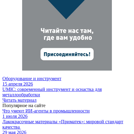
Оборудование и инструмент
15 апреля 2026
UMIC: современный инструмент и оснастка для
металлообработки
Читать материал
Популярное на сайте
Что умеют ИИ-агенты в промышленности
1 июля 2026
Лакокрасочные материалы «Приматек»: мировой стандарт
качества
29 мая 2026