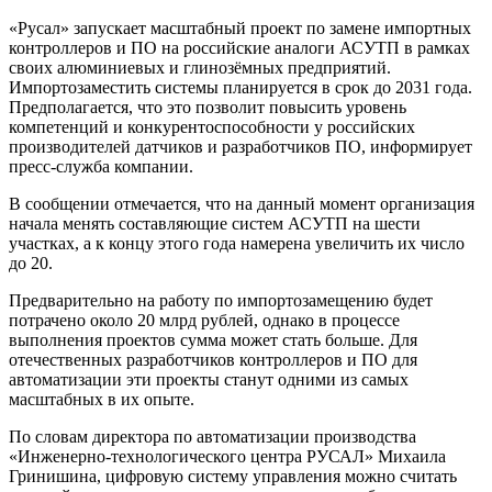
«Русал» запускает масштабный проект по замене импортных
контроллеров и ПО на российские аналоги АСУТП в рамках
своих алюминиевых и глинозёмных предприятий.
Импортозаместить системы планируется в срок до 2031 года.
Предполагается, что это позволит повысить уровень
компетенций и конкурентоспособности у российских
производителей датчиков и разработчиков ПО, информирует
пресс-служба компании.
В сообщении отмечается, что на данный момент организация
начала менять составляющие систем АСУТП на шести
участках, а к концу этого года намерена увеличить их число
до 20.
Предварительно на работу по импортозамещению будет
потрачено около 20 млрд рублей, однако в процессе
выполнения проектов сумма может стать больше. Для
отечественных разработчиков контроллеров и ПО для
автоматизации эти проекты станут одними из самых
масштабных в их опыте.
По словам директора по автоматизации производства
«Инженерно-технологического центра РУСАЛ» Михаила
Гринишина, цифровую систему управления можно считать