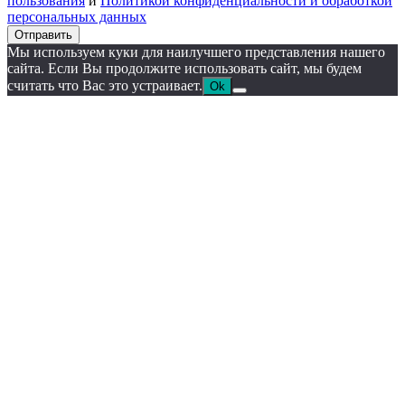
пользования
и
Политикой конфиденциальности и обработкой
персональных данных
Отправить
Мы используем куки для наилучшего представления нашего
сайта. Если Вы продолжите использовать сайт, мы будем
считать что Вас это устраивает.
Ok