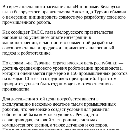
Во время пленарного заседания на «Иннопроме. Беларусь»
глава белорусского правительства Александр Турчин объявил
о намерении инициировать совместную разработку союзного
промышленного робота.
Как сообщает ТАСС, глава белорусского правительства
напомнил об успешном опыте интеграции в
машиностроении, в частности о совместной разработке
союзного станка, и предложил применить аналогичный
подход к робототехнике.
По словам г-на Турчина, стратегическая цель республики —
достичь среднемирового уровня роботизации производства,
который оценивается примерно в 150 промышленных роботов
на каждые 10 тысяч сотрудников предприятий. При этом
приоритет должен быть отдан моделям отечественного
производства.
Для достижения этой цели потребуется ввести в
эксплуатацию несколько десятков тысяч промышленных
роботов, что неизбежно создаст условия для развития
собственной базы комплектующих . Речь идёт о
сервоприводах, силовой электронике, системах
компьютерного зрения, а также датчиков и сенсоров.