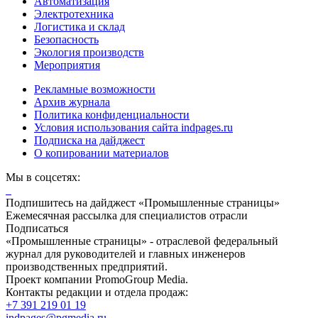
Автоматизация
Электротехника
Логистика и склад
Безопасность
Экология производств
Мероприятия
Рекламные возможности
Архив журнала
Политика конфиденциальности
Условия использования сайта indpages.ru
Подписка на дайджест
О копировании материалов
Мы в соцсетях:
Подпишитесь на дайджест «Промышленные страницы»
Ежемесячная рассылка для специалистов отрасли
Подписаться
«Промышленные страницы» - отраслевой федеральный
журнал для руководителей и главных инженеров
производственных предприятий.
Проект компании PromoGroup Media.
Контакты редакции и отдела продаж:
+7 391 219 01 19
indpages@pgmedia.ru