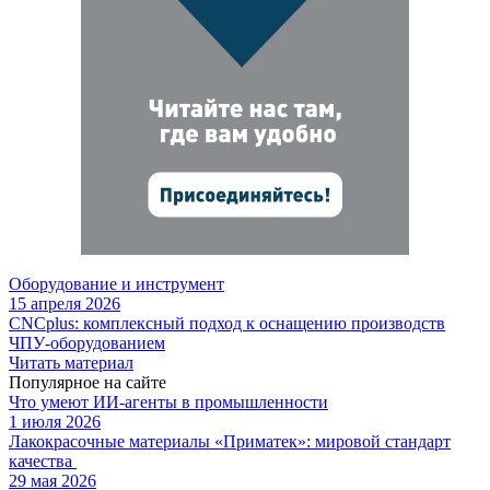
Оборудование и инструмент
15 апреля 2026
CNCplus: комплексный подход к оснащению производств
ЧПУ-оборудованием
Читать материал
Популярное на сайте
Что умеют ИИ-агенты в промышленности
1 июля 2026
Лакокрасочные материалы «Приматек»: мировой стандарт
качества
29 мая 2026