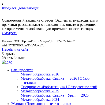
#подкаст_добывающей
Современный взгляд на отрасль. Эксперты, руководители и
практики рассказывают о технологиях, опыте и решениях,
которые меняют добывающую промышленность сегодня.
Смотреть
Реклама. ООО "ПромоГрупп Медиа", ИНН 2462214762
erid: F7NfYUJCUneTVxVUwxTu
Перейти на сайт
Закрыть
Узнать больше
Спецпроекты
Металлообработка 2026
Металлообработка. Сварка — 2026 | Обзор
выставки
Спецпроект «Роботизация» | Обзор технологий
Металлообработка 2025
Металлообработка. Сварка – Урал — 2025
Металлообработка 2024
Журнал «Промышленные страницы»