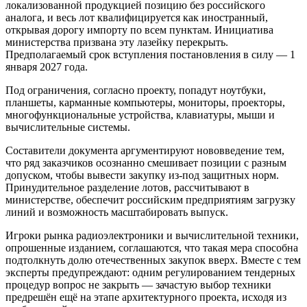
локализованной продукцией позицию без российского
аналога, и весь лот квалифицируется как иностранный,
открывая дорогу импорту по всем пунктам. Инициатива
министерства призвана эту лазейку перекрыть.
Предполагаемый срок вступления постановления в силу — 1
января 2027 года.
Под ограничения, согласно проекту, попадут ноутбуки,
планшеты, карманные компьютеры, мониторы, проекторы,
многофункциональные устройства, клавиатуры, мыши и
вычислительные системы.
Составители документа аргументируют нововведение тем,
что ряд заказчиков осознанно смешивает позиции с разным
допуском, чтобы вывести закупку из-под защитных норм.
Принудительное разделение лотов, рассчитывают в
министерстве, обеспечит российским предприятиям загрузку
линий и возможность масштабировать выпуск.
Игроки рынка радиоэлектроники и вычислительной техники,
опрошенные изданием, соглашаются, что такая мера способна
подтолкнуть долю отечественных закупок вверх. Вместе с тем
эксперты предупреждают: одним регулированием тендерных
процедур вопрос не закрыть — зачастую выбор техники
предрешён ещё на этапе архитектурного проекта, исходя из