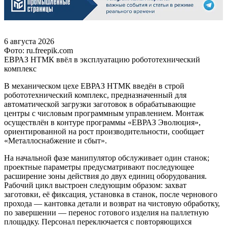
6 августа 2026
Фото: ru.freepik.com
ЕВРАЗ НТМК ввёл в эксплуатацию робототехнический
комплекс
В механическом цехе ЕВРАЗ НТМК введён в строй
робототехнический комплекс, предназначенный для
автоматической загрузки заготовок в обрабатывающие
центры с числовым программным управлением. Монтаж
осуществлён в контуре программы «ЕВРАЗ Эволюция»,
ориентированной на рост производительности, сообщает
«Металлоснабжение и сбыт».
На начальной фазе манипулятор обслуживает один станок;
проектные параметры предусматривают последующее
расширение зоны действия до двух единиц оборудования.
Рабочий цикл выстроен следующим образом: захват
заготовки, её фиксация, установка в станок, после чернового
прохода — кантовка детали и возврат на чистовую обработку,
по завершении — перенос готового изделия на паллетную
площадку. Персонал переключается с повторяющихся