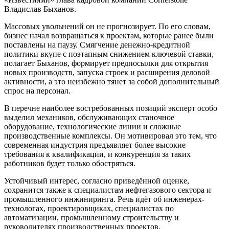
Владислав Быханов.
Массовых увольнений он не прогнозирует. По его словам,
бизнес начал возвращаться к проектам, которые ранее были
поставлены на паузу. Смягчение денежно-кредитной
политики вкупе с поэтапным снижением ключевой ставки,
полагает Быханов, формирует предпосылки для открытия
новых производств, запуска строек и расширения деловой
активности, а это неизбежно тянет за собой дополнительный
спрос на персонал.
В перечне наиболее востребованных позиций эксперт особо
выделил механиков, обслуживающих станочное
оборудование, технологические линии и сложные
производственные комплексы. Он мотивировал это тем, что
современная индустрия предъявляет более высокие
требования к квалификации, и конкуренция за таких
работников будет только обостряться.
Устойчивый интерес, согласно приведённой оценке,
сохранится также к специалистам нефтегазового сектора и
промышленного инжиниринга. Речь идёт об инженерах-
технологах, проектировщиках, специалистах по
автоматизации, промышленному строительству и
руководителях производственных проектов.