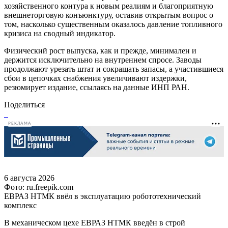
хозяйственного контура к новым реалиям и благоприятную
внешнеторговую конъюнктуру, оставив открытым вопрос о
том, насколько существенным оказалось давление топливного
кризиса на сводный индикатор.
Физический рост выпуска, как и прежде, минимален и
держится исключительно на внутреннем спросе. Заводы
продолжают урезать штат и сокращать запасы, а участившиеся
сбои в цепочках снабжения увеличивают издержки,
резюмирует издание, ссылаясь на данные ИНП РАН.
Поделиться
РЕКЛАМА
6 августа 2026
Фото: ru.freepik.com
ЕВРАЗ НТМК ввёл в эксплуатацию робототехнический
комплекс
В механическом цехе ЕВРАЗ НТМК введён в строй