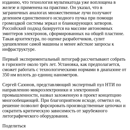
изданию, что технология мультикатода уже воплощена в
железе и применена на практике. Он указал, что в
заграничных аналогах множественные лучи получают
делением единственного исходного пучка при помощи
громоздкой системы зеркал и бланкирующих затворов.
Российский подход базируется на массиве автономных
эмиттеров электронов, сформированных на общей пластине.
Такая архитектура, по оценке разработчиков, сулит
удешевление самой машины и менее жёсткие запросы к
инфраструктуре.
Первый экспериментальный литограф рассчитывают собрать
в горизонте около трёх лет. Установка, как предполагается,
сможет работать с технологическими нормами в диапазоне от
350 нм вплоть до единиц нанометров.
Сергей Сазонов, представляющий экспертный пул НТИ по
направлению микроэлектроники и электронной
промышленности, назвал заложенную в проект концепцию
многообещающей. При благоприятном исходе, отметил он,
решение позволит форсировать производственные цепочки и
сократить критическую зависимость от зарубежного
литографического оборудования.
Поделиться