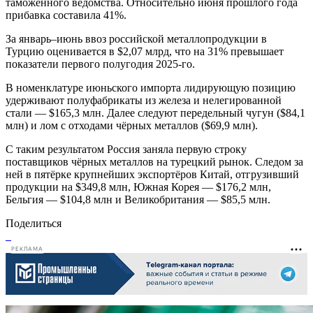
таможенного ведомства. Относительно июня прошлого года
прибавка составила 41%.
За январь–июнь ввоз российской металлопродукции в
Турцию оценивается в $2,07 млрд, что на 31% превышает
показатели первого полугодия 2025-го.
В номенклатуре июньского импорта лидирующую позицию
удерживают полуфабрикаты из железа и нелегированной
стали — $165,3 млн. Далее следуют передельный чугун ($84,1
млн) и лом с отходами чёрных металлов ($69,9 млн).
С таким результатом Россия заняла первую строку
поставщиков чёрных металлов на турецкий рынок. Следом за
ней в пятёрке крупнейших экспортёров Китай, отгрузивший
продукции на $349,8 млн, Южная Корея — $176,2 млн,
Бельгия — $104,8 млн и Великобритания — $85,5 млн.
Поделиться
РЕКЛАМА