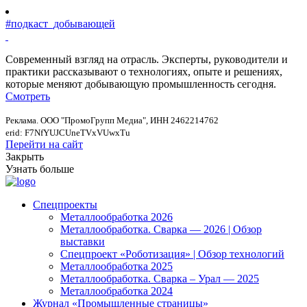
#подкаст_добывающей
Современный взгляд на отрасль. Эксперты, руководители и
практики рассказывают о технологиях, опыте и решениях,
которые меняют добывающую промышленность сегодня.
Смотреть
Реклама. ООО "ПромоГрупп Медиа", ИНН 2462214762
erid: F7NfYUJCUneTVxVUwxTu
Перейти на сайт
Закрыть
Узнать больше
Спецпроекты
Металлообработка 2026
Металлообработка. Сварка — 2026 | Обзор
выставки
Спецпроект «Роботизация» | Обзор технологий
Металлообработка 2025
Металлообработка. Сварка – Урал — 2025
Металлообработка 2024
Журнал «Промышленные страницы»