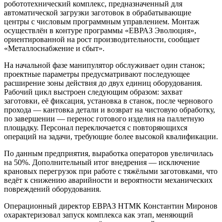
робототехнический комплекс, предназначенный для
автоматической загрузки заготовок в обрабатывающие
центры с числовым программным управлением. Монтаж
осуществлён в контуре программы «ЕВРАЗ Эволюция»,
ориентированной на рост производительности, сообщает
«Металлоснабжение и сбыт».
На начальной фазе манипулятор обслуживает один станок;
проектные параметры предусматривают последующее
расширение зоны действия до двух единиц оборудования.
Рабочий цикл выстроен следующим образом: захват
заготовки, её фиксация, установка в станок, после чернового
прохода — кантовка детали и возврат на чистовую обработку,
по завершении — перенос готового изделия на паллетную
площадку. Персонал переключается с повторяющихся
операций на задачи, требующие более высокой квалификации.
По данным предприятия, выработка операторов увеличилась
на 50%. Дополнительный итог внедрения — исключение
крановых перегрузок при работе с тяжёлыми заготовками, что
ведёт к снижению аварийности и вероятности механических
повреждений оборудования.
Операционный директор ЕВРАЗ НТМК Константин Миронов
охарактеризовал запуск комплекса как этап, меняющий