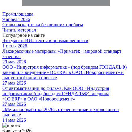
Промплощадка
9 апреля 2026
Стальная карточка без лишних проблем
Читать материал
Популярное на сайте
Что умеют ИИ-агенты в промышленности
1 июля 2026
Лакокрасочные материалы «Приматек»: мировой стандарт
качества
29 мая 2026
ООО «Индустрия информатики» (под брендом ГЭНДАЛЬФ)
завершила внедрение «1С:ERP» в ОАО «Новоросцемент» и
выпустил фильм о проекте
27 мая 2026
От автоматизации до фильма. Как ООО «Индустрия
информатики» (под брендом ГЭНДАЛЬФ) внедрила
«1С:ERP» в ОАО «Новоросцемент»
27 мая 2026
«Металлообработка-2026»: отечественные технологии на
выставке
14 мая 2026
6 августа 2026