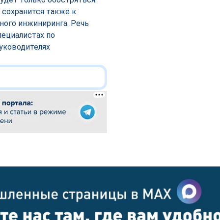
 сохранится также к
ного инжиниринга. Речь
пециалистах по
уководителях