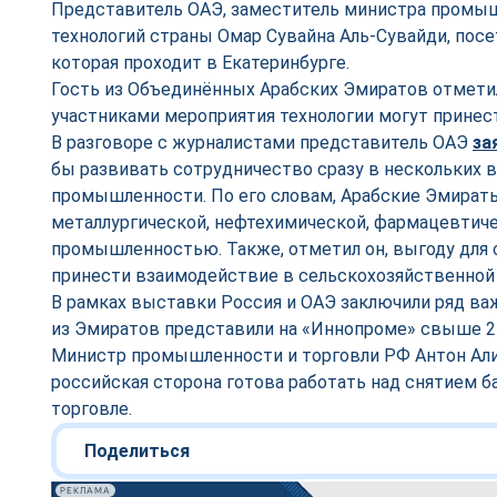
Представитель ОАЭ, заместитель министра промы
технологий страны Омар Сувайна Аль-Сувайди, пос
которая проходит в Екатеринбурге.
Гость из Объединённых Арабских Эмиратов отмети
участниками мероприятия технологии могут принес
В разговоре с журналистами представитель ОАЭ
за
бы развивать сотрудничество сразу в нескольких 
промышленности. По его словам, Арабские Эмират
металлургической, нефтехимической, фармацевтич
промышленностью. Также, отметил он, выгоду для 
принести взаимодействие в сельскохозяйственной
В рамках выставки Россия и ОАЭ заключили ряд в
из Эмиратов представили на «Иннопроме» свыше 2 
Министр промышленности и торговли РФ Антон Алих
российская сторона готова работать над снятием б
торговле.
Поделиться
РЕКЛАМА