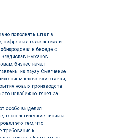
ивно пополнять штат в
, цифровых технологиях и
 обнародовал в беседе с
 Владислав Быханов.
овам, бизнес начал
авлены на паузу. Смягчение
нижением ключевой ставки,
крытия новых производств,
 это неизбежно тянет за
рт особо выделил
, технологические линии и
овал это тем, что
е требования к
будет только обостряться.