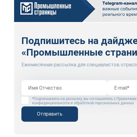
Подпишитесь на дайдж
«Промышленные стран
Ежемесячная рассылка для специалистов отрасл
*Подписываясь на рассылку, вы соглашаетесь с
Правилами
конфиденциальности и обработкой персональных данных
Отправить