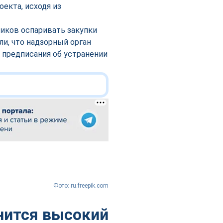
екта, исходя из
ников оспаривать закупки
и, что надзорный орган
 предписания об устранении
Фото: ru.freepik.com
анится высокий