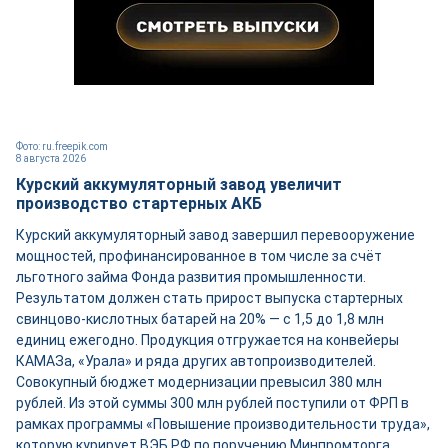
Фото: ru.freepik.com
8 августа 2026
Курский аккумуляторный завод увеличит
производство стартерных АКБ
Курский аккумуляторный завод завершил перевооружение
мощностей, профинансированное в том числе за счёт
льготного займа Фонда развития промышленности.
Результатом должен стать прирост выпуска стартерных
свинцово-кислотных батарей на 20% — с 1,5 до 1,8 млн
единиц ежегодно. Продукция отгружается на конвейеры
КАМАЗа, «Урала» и ряда других автопроизводителей.
Совокупный бюджет модернизации превысил 380 млн
рублей. Из этой суммы 300 млн рублей поступили от ФРП в
рамках программы «Повышение производительности труда»,
которую курирует ВЭБ.РФ по поручению Минпромторга.