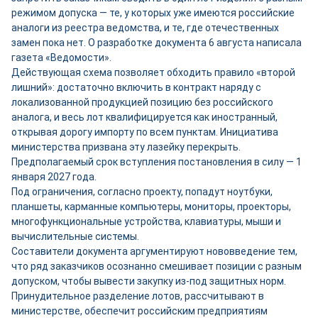
режимом допуска — те, у которых уже имеются российские
аналоги из реестра ведомства, и те, где отечественных
замен пока нет. О разработке документа 6 августа написала
газета «Ведомости».
Действующая схема позволяет обходить правило «второй
лишний»: достаточно включить в контракт наряду с
локализованной продукцией позицию без российского
аналога, и весь лот квалифицируется как иностранный,
открывая дорогу импорту по всем пунктам. Инициатива
министерства призвана эту лазейку перекрыть.
Предполагаемый срок вступления постановления в силу — 1
января 2027 года.
Под ограничения, согласно проекту, попадут ноутбуки,
планшеты, карманные компьютеры, мониторы, проекторы,
многофункциональные устройства, клавиатуры, мыши и
вычислительные системы.
Составители документа аргументируют нововведение тем,
что ряд заказчиков осознанно смешивает позиции с разным
допуском, чтобы вывести закупку из-под защитных норм.
Принудительное разделение лотов, рассчитывают в
министерстве, обеспечит российским предприятиям