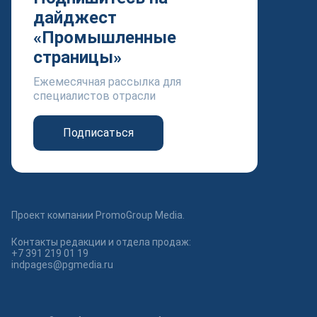
дайджест
«Промышленные
страницы»
Ежемесячная рассылка для
специалистов отрасли
Подписаться
Проект компании PromoGroup Media.
Контакты редакции и отдела продаж:
+7 391 219 01 19
indpages@pgmedia.ru