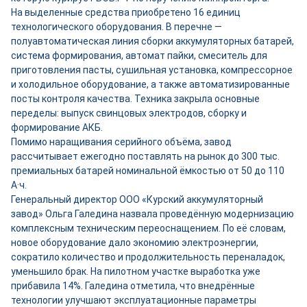
На выделенные средства приобретено 16 единиц
технологического оборудования. В перечне —
полуавтоматическая линия сборки аккумуляторных батарей,
система формирования, автомат пайки, смеситель для
приготовления пасты, сушильная установка, компрессорное
и холодильное оборудование, а также автоматизированные
посты контроля качества. Техника закрыла основные
переделы: выпуск свинцовых электродов, сборку и
формирование АКБ.
Помимо наращивания серийного объёма, завод
рассчитывает ежегодно поставлять на рынок до 300 тыс.
премиальных батарей номинальной ёмкостью от 50 до 110
А·ч.
Генеральный директор ООО «Курский аккумуляторный
завод» Ольга Галедина назвала проведённую модернизацию
комплексным техническим переоснащением. По её словам,
новое оборудование дало экономию электроэнергии,
сократило количество и продолжительность переналадок,
уменьшило брак. На пилотном участке выработка уже
прибавила 14%. Галедина отметила, что внедрённые
технологии улучшают эксплуатационные параметры