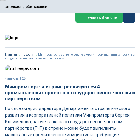
#подкаст_добывающей
Узнать больше
Главная
→
Новости
→
Минпромторг: в стране реализуются 4 промышленных проекта с
государственно-частным партнёрством
4 августа 2024
Минпромторг: в стране реализуются 4
промышленных проекта с государственно-частным
партнёрством
По словам врио директора Департамента стратегического
развития и корпоративной политики Минпромторга Сергея
Клейменова, за счёт закона о государственно-частном
партнёрстве (ГЧП) в стране можно будет выполнить
масштабные промышленные инициативы, требующие