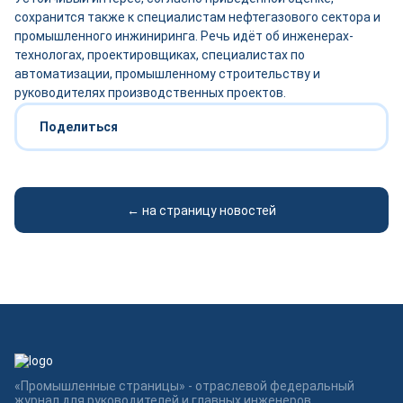
сохранится также к специалистам нефтегазового сектора и
промышленного инжиниринга. Речь идёт об инженерах-
технологах, проектировщиках, специалистах по
автоматизации, промышленному строительству и
руководителях производственных проектов.
Поделиться
← на страницу новостей
«Промышленные страницы» - отраслевой федеральный
журнал для руководителей и главных инженеров