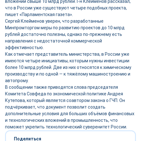
вложений свыше 10 млрд рублей. Г-н Клейменов рассказал,
что в России уже существуют четыре подобных проекта,
пишет «Парламентская газета».
Сергей Клейменов уверен, что разработанные
Минпромторгом меры по развитию проектов до 10 млрд
рублей достаточно полезны, однако по-прежнему есть
направления с недостаточной коммерческой
эффективностью.
Как отмечает представитель министерства, в России уже
имеются четыре инициативы, которым нужны инвестиции
более 10 млрд рублей. Две из них относятся к химическому
производству и по одной — к тяжёлому машиностроению и
автопрому.
В сообщении также приводятся слова председателя
Комитета Совфеда по экономической политике Андрея
Кутепова, который является соавтором закона о ГЧП. Он
подчёркивает, что документ позволит создать
дополнительные условия для больших объёмов финансовых
и технологических вложений в промышленность, что
поможет укрепить технологический суверенитет России.
Поделиться