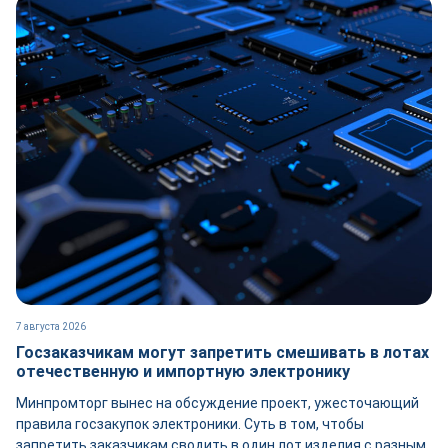
7 августа 2026
Госзаказчикам могут запретить смешивать в лотах
отечественную и импортную электронику
Минпромторг вынес на обсуждение проект, ужесточающий
правила госзакупок электроники. Суть в том, чтобы
запретить заказчикам сводить в один лот изделия с разным