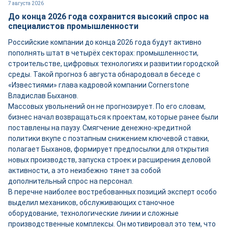
7 августа 2026
До конца 2026 года сохранится высокий спрос на
специалистов промышленности
Российские компании до конца 2026 года будут активно
пополнять штат в четырёх секторах: промышленности,
строительстве, цифровых технологиях и развитии городской
среды. Такой прогноз 6 августа обнародовал в беседе с
«Известиями» глава кадровой компании Cornerstone
Владислав Быханов.
Массовых увольнений он не прогнозирует. По его словам,
бизнес начал возвращаться к проектам, которые ранее были
поставлены на паузу. Смягчение денежно-кредитной
политики вкупе с поэтапным снижением ключевой ставки,
полагает Быханов, формирует предпосылки для открытия
новых производств, запуска строек и расширения деловой
активности, а это неизбежно тянет за собой
дополнительный спрос на персонал.
В перечне наиболее востребованных позиций эксперт особо
выделил механиков, обслуживающих станочное
оборудование, технологические линии и сложные
производственные комплексы. Он мотивировал это тем, что