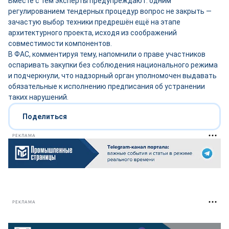
Вместе с тем эксперты предупреждают: одним
регулированием тендерных процедур вопрос не закрыть —
зачастую выбор техники предрешён ещё на этапе
архитектурного проекта, исходя из соображений
совместимости компонентов.
В ФАС, комментируя тему, напомнили о праве участников
оспаривать закупки без соблюдения национального режима
и подчеркнули, что надзорный орган уполномочен выдавать
обязательные к исполнению предписания об устранении
таких нарушений.
Поделиться
РЕКЛАМА
РЕКЛАМА