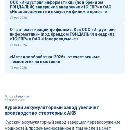
ООО «Индустрия информатики» (под брендом
ГЭНДАЛЬФ) завершила внедрение «1С:ERP» в ОАО
«Новоросцемент» и выпустил фильм о проекте
27 мая 2026
От автоматизации до фильма. Как ООО «Индустрия
информатики» (под брендом ГЭНДАЛЬФ) внедрила
«1С:ERP» в ОАО «Новоросцемент»
27 мая 2026
«Металлообработка-2026»: отечественные
технологии на выставке
14 мая 2026
Фото: ru.freepik.com
8 августа 2026
Курский аккумуляторный завод увеличит
производство стартерных АКБ
Курский аккумуляторный завод завершил перевооружение
мощностей, профинансированное в том числе за счёт