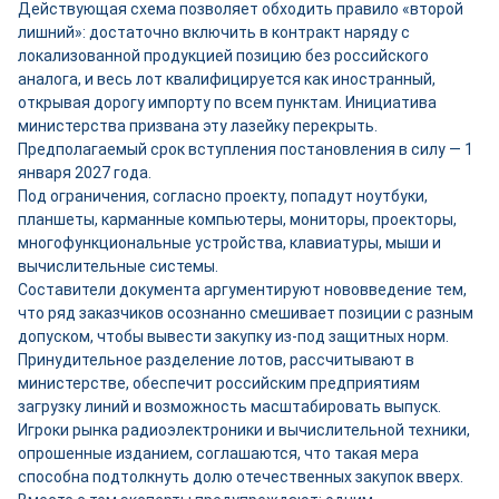
Действующая схема позволяет обходить правило «второй
лишний»: достаточно включить в контракт наряду с
локализованной продукцией позицию без российского
аналога, и весь лот квалифицируется как иностранный,
открывая дорогу импорту по всем пунктам. Инициатива
министерства призвана эту лазейку перекрыть.
Предполагаемый срок вступления постановления в силу — 1
января 2027 года.
Под ограничения, согласно проекту, попадут ноутбуки,
планшеты, карманные компьютеры, мониторы, проекторы,
многофункциональные устройства, клавиатуры, мыши и
вычислительные системы.
Составители документа аргументируют нововведение тем,
что ряд заказчиков осознанно смешивает позиции с разным
допуском, чтобы вывести закупку из-под защитных норм.
Принудительное разделение лотов, рассчитывают в
министерстве, обеспечит российским предприятиям
загрузку линий и возможность масштабировать выпуск.
Игроки рынка радиоэлектроники и вычислительной техники,
опрошенные изданием, соглашаются, что такая мера
способна подтолкнуть долю отечественных закупок вверх.