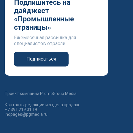
Подпишитесь на
дайджест
«Промышленные
страницы»
Ежемесячная рассылка для
специалистов отрасли
Подписаться
Проект компании PromoGroup Media.
Контакты редакции и отдела продаж:
+7 391 219 01 19
indpages@pgmedia.ru