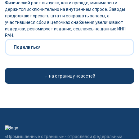
Физический рост выпуска, как и прежде, минимален и
держится исключительно на внутреннем спросе. Заводы
продолжают урезать штат и сокращать запасы, а
участившиеся сбои в цепочках снабжения увеличивают
издержки, резюмирует издание, ссылаясь на данные ИНП
РАН.
Поделиться
← на страницу новостей
«Промышленные страницы» - отраслевой федеральный