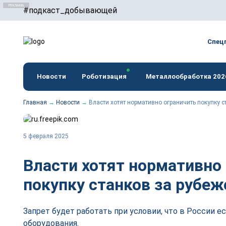
#подкаст_добывающей
erid: F7NfYUJCUneTVxVUwxTu
Спец
Новости
Роботизация
Металлообработка 202
Главная
→
Новости
→
Власти хотят нормативно ограничить покупку с
5 февраля 2025
Власти хотят нормативно
покупку станков за рубе
Запрет будет работать при условии, что в России ес
оборудования.