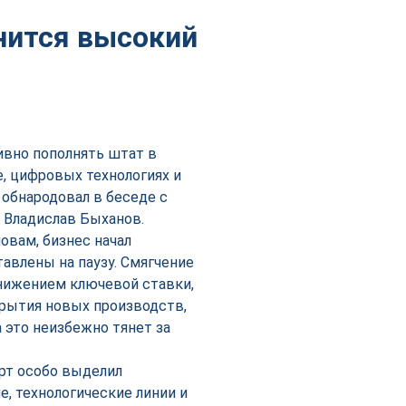
анится высокий
ивно пополнять штат в
, цифровых технологиях и
 обнародовал в беседе с
 Владислав Быханов.
овам, бизнес начал
авлены на паузу. Смягчение
нижением ключевой ставки,
крытия новых производств,
 это неизбежно тянет за
рт особо выделил
, технологические линии и