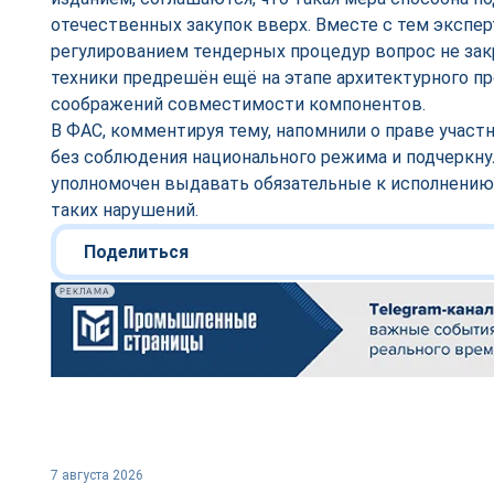
отечественных закупок вверх. Вместе с тем экспе
регулированием тендерных процедур вопрос не за
техники предрешён ещё на этапе архитектурного про
соображений совместимости компонентов.
В ФАС, комментируя тему, напомнили о праве участ
без соблюдения национального режима и подчеркнул
уполномочен выдавать обязательные к исполнению
таких нарушений.
Поделиться
РЕКЛАМА
7 августа 2026