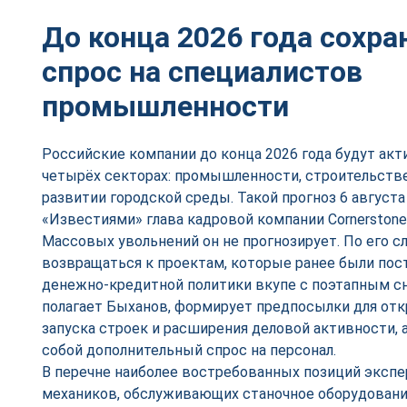
До конца 2026 года сохр
спрос на специалистов
промышленности
Российские компании до конца 2026 года будут акт
четырёх секторах: промышленности, строительстве
развитии городской среды. Такой прогноз 6 августа
«Известиями» глава кадровой компании Cornerstone
Массовых увольнений он не прогнозирует. По его сл
возвращаться к проектам, которые ранее были пост
денежно-кредитной политики вкупе с поэтапным с
полагает Быханов, формирует предпосылки для от
запуска строек и расширения деловой активности, а
собой дополнительный спрос на персонал.
В перечне наиболее востребованных позиций экспе
механиков, обслуживающих станочное оборудование