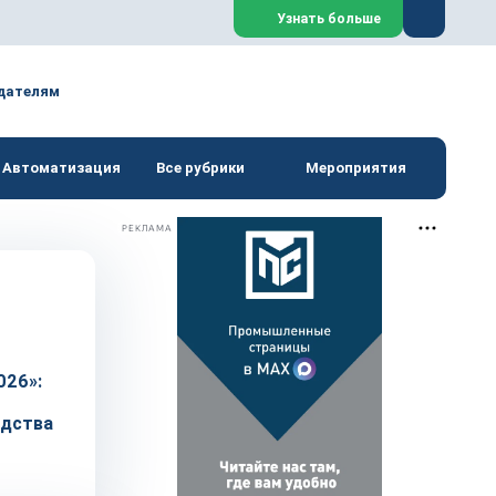
Закрыть
Узнать больше
дателям
Автоматизация
Все рубрики
Мероприятия
РЕКЛАМА
026»:
одства