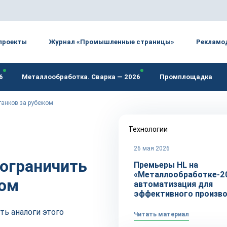
проекты
Журнал «Промышленные страницы»
Рекламо
6
Металлообработка. Сварка — 2026
Промплощадка
танков за рубежом
Технологии
26 мая 2026
 ограничить
Премьеры HL на
«Металлообработке-2
жом
автоматизация для
эффективного произв
ть аналоги этого
Читать материал