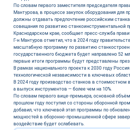
По словам первого заместителя председателя прав
Мантурова, в процессе закупок оборудования для 
должны отдавать предпочтение российским станкам
совещания по развитию станкоинструментальной 
Краснодарском крае, сообщает пресс-служба прави
Г-н Мантуров отметил, что в 2024 году правительс
масштабную программу по развитию станкостроени
государственного бюджета будет направлено 52 млр
первые итоги программы будут представлены през
В рамках национального проекта к 2030 году Росси
технологической независимости в ключевых област
В 2024 году производство станков в стоимостном 
а выпуск инструментов — более чем на 10%.
По словам первого вице-премьера, основной объём
прошлом году поступил со стороны оборонной про
добавил, что ключевой этап программы по обновл
мощностей в оборонно-промышленной сфере заверш
воздействие будет ослабевать.