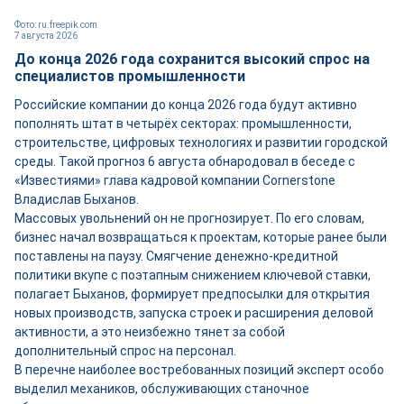
Фото: ru.freepik.com
7 августа 2026
До конца 2026 года сохранится высокий спрос на
специалистов промышленности
Российские компании до конца 2026 года будут активно
пополнять штат в четырёх секторах: промышленности,
строительстве, цифровых технологиях и развитии городской
среды. Такой прогноз 6 августа обнародовал в беседе с
«Известиями» глава кадровой компании Cornerstone
Владислав Быханов.
Массовых увольнений он не прогнозирует. По его словам,
бизнес начал возвращаться к проектам, которые ранее были
поставлены на паузу. Смягчение денежно-кредитной
политики вкупе с поэтапным снижением ключевой ставки,
полагает Быханов, формирует предпосылки для открытия
новых производств, запуска строек и расширения деловой
активности, а это неизбежно тянет за собой
дополнительный спрос на персонал.
В перечне наиболее востребованных позиций эксперт особо
выделил механиков, обслуживающих станочное