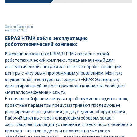
Фото: ru.freepik.com
6 августа 2026
ЕВРАЗ НТМК ввёл в эксплуатацию
робототехнический комплекс
В механическом цехе ЕВРАЗ НТМК введён в строй
робототехнический комплекс, предназначенный для
автоматической загрузки заготовок в обрабатывающие
центры с числовым программным управлением. Монтаж
осуществлён в контуре программы «ЕВРАЗ Эволюция»,
ориентированной на рост производительности, сообщает
«Металлоснабжение и сбыт».
На начальной фазе манипулятор обслуживает один станок;
проектные параметры предусматривают последующее
расширение зоны действия до двух единиц оборудования.
Рабочий цикл выстроен следующим образом: захват
заготовки, её фиксация, установка в станок, после чернового
прохода — кантовка детали и возврат на чистовую