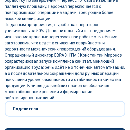
обработку, по завершении — перенос готового изделия на
паллетную площадку. Персонал переключается с
повторяющихся операций на задачи, требующие более
высокой квалификации.
По данным предприятия, выработка операторов
увеличилась на 50%. Дополнительный итог внедрения —
исключение крановых перегрузок при работе с тяжёлыми
заготовками, что ведёт к снижению аварийности и
вероятности механических повреждений оборудования.
Операционный директор ЕВРАЗ НТМК Константин Миронов
охарактеризовал запуск комплекса как этап, меняющий
организацию труда: речь идёт не о точечной автоматизации,
а о последовательном сокращении доли ручных операций,
повышении уровня безопасности и стабильности качества
продукции. В числе дальнейших планов он обозначил
масштабирование решения и формирование
роботизированных линий.
Поделиться