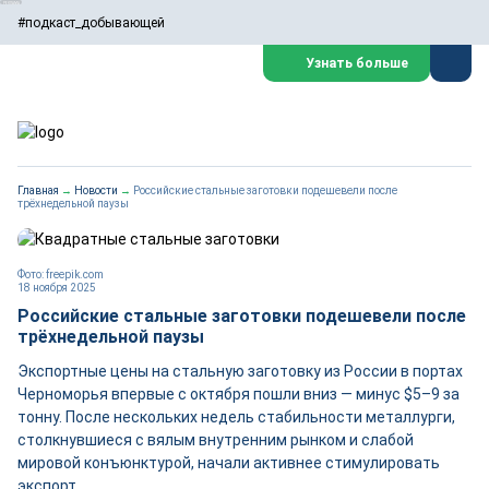
#подкаст_добывающей
Узнать больше
Главная
→
Новости
→
Российские стальные заготовки подешевели после
трёхнедельной паузы
Фото: freepik.com
18 ноября 2025
Российские стальные заготовки подешевели после
трёхнедельной паузы
Экспортные цены на стальную заготовку из России в портах
Черноморья впервые с октября пошли вниз — минус $5–9 за
тонну. После нескольких недель стабильности металлурги,
столкнувшиеся с вялым внутренним рынком и слабой
мировой конъюнктурой, начали активнее стимулировать
экспорт.