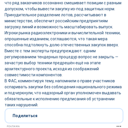
что ряд заказчиков осознанно смешивает позиции с разным
допуском, чтобы вывести закупку из-под защитных норм.
Принудительное разделение лотов, рассчитывают в
министерстве, обеспечит российским предприятиям
загрузку линий и возможность масштабировать выпуск.
Игроки рынка радиоэлектроники и вычислительной техники,
опрошенные изданием, соглашаются, что такая мера
способна подтолкнуть долю отечественных закупок вверх.
Вместе с тем эксперты предупреждают: одним
регулированием тендерных процедур вопрос не закрыть —
зачастую выбор техники предрешён ещё на этапе
архитектурного проекта, исходя из соображений
совместимости компонентов.
В ФАС, комментируя тему, напомнили о праве участников
оспаривать закупки без соблюдения национального режима
и подчеркнули, что надзорный орган уполномочен выдавать
обязательные к исполнению предписания об устранении
таких нарушений.
Поделиться
РЕКЛАМА