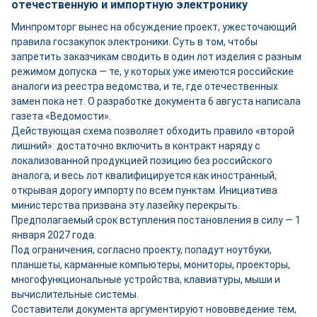
отечественную и импортную электронику
Минпромторг вынес на обсуждение проект, ужесточающий
правила госзакупок электроники. Суть в том, чтобы
запретить заказчикам сводить в один лот изделия с разным
режимом допуска — те, у которых уже имеются российские
аналоги из реестра ведомства, и те, где отечественных
замен пока нет. О разработке документа 6 августа написала
газета «Ведомости».
Действующая схема позволяет обходить правило «второй
лишний»: достаточно включить в контракт наряду с
локализованной продукцией позицию без российского
аналога, и весь лот квалифицируется как иностранный,
открывая дорогу импорту по всем пунктам. Инициатива
министерства призвана эту лазейку перекрыть.
Предполагаемый срок вступления постановления в силу — 1
января 2027 года.
Под ограничения, согласно проекту, попадут ноутбуки,
планшеты, карманные компьютеры, мониторы, проекторы,
многофункциональные устройства, клавиатуры, мыши и
вычислительные системы.
Составители документа аргументируют нововведение тем,