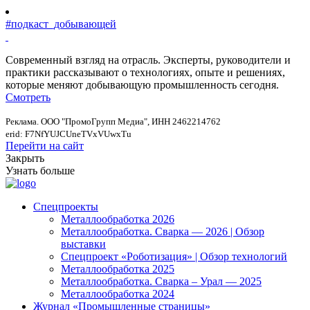
#подкаст_добывающей
Современный взгляд на отрасль. Эксперты, руководители и
практики рассказывают о технологиях, опыте и решениях,
которые меняют добывающую промышленность сегодня.
Смотреть
Реклама. ООО "ПромоГрупп Медиа", ИНН 2462214762
erid: F7NfYUJCUneTVxVUwxTu
Перейти на сайт
Закрыть
Узнать больше
Спецпроекты
Металлообработка 2026
Металлообработка. Сварка — 2026 | Обзор
выставки
Спецпроект «Роботизация» | Обзор технологий
Металлообработка 2025
Металлообработка. Сварка – Урал — 2025
Металлообработка 2024
Журнал «Промышленные страницы»