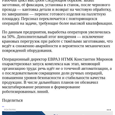
Рабочий цикл выстроен следующим образом: захват
заготовки, её фиксация, установка в станок, после чернового
прохода — кантовка детали и возврат на чистовую обработку,
по завершении — перенос готового изделия на паллетную
площадку. Персонал переключается с повторяющихся
операций на задачи, требующие более высокой квалификации.
По данным предприятия, выработка операторов увеличилась
на 50%. Дополнительный итог внедрения — исключение
крановых перегрузок при работе с тяжёлыми заготовками, что
ведёт к снижению аварийности и вероятности механических
повреждений оборудования.
Операционный директор ЕВРАЗ НТМК Константин Миронов
охарактеризовал запуск комплекса как этап, меняющий
организацию труда: речь идёт не о точечной автоматизации, а
о последовательном сокращении доли ручных операций,
повышении уровня безопасности и стабильности качества
продукции. В числе дальнейших планов он обозначил
масштабирование решения и формирование
роботизированных линий.
Поделиться
РЕКЛАМА