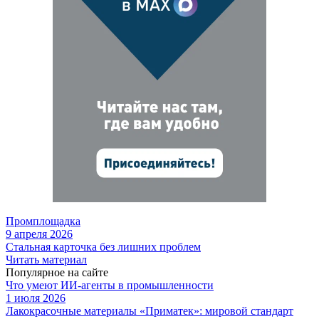
Промплощадка
9 апреля 2026
Стальная карточка без лишних проблем
Читать материал
Популярное на сайте
Что умеют ИИ-агенты в промышленности
1 июля 2026
Лакокрасочные материалы «Приматек»: мировой стандарт