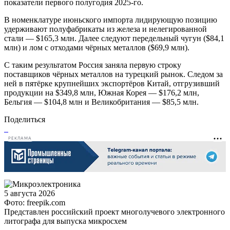
показатели первого полугодия 2025-го.
В номенклатуре июньского импорта лидирующую позицию
удерживают полуфабрикаты из железа и нелегированной
стали — $165,3 млн. Далее следуют передельный чугун ($84,1
млн) и лом с отходами чёрных металлов ($69,9 млн).
С таким результатом Россия заняла первую строку
поставщиков чёрных металлов на турецкий рынок. Следом за
ней в пятёрке крупнейших экспортёров Китай, отгрузивший
продукции на $349,8 млн, Южная Корея — $176,2 млн,
Бельгия — $104,8 млн и Великобритания — $85,5 млн.
Поделиться
РЕКЛАМА
5 августа 2026
Фото: freepik.com
Представлен российский проект многолучевого электронного
литографа для выпуска микросхем