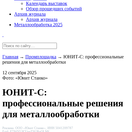
Календарь выставок
Обзор прошедших событий
Архив журнала
Архив журнала
Металлообработка 2025
Главная
→
Промплощадка
→
ЮНИТ-С: профессиональные
решения для металлообработки
12 сентября 2025
Фото: «Юнит Станко»
ЮНИТ-С:
профессиональные решения
для металлообработки
Реклама. ООО «Юнит Станко», ИНН 5041209787
Erid: F7NfYUJCUneTSURqQLMf