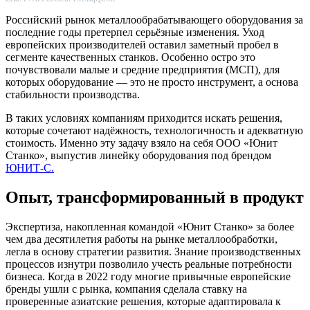
Российский рынок металлообрабатывающего оборудования за
последние годы претерпел серьёзные изменения. Уход
европейских производителей оставил заметный пробел в
сегменте качественных станков. Особенно остро это
почувствовали малые и средние предприятия (МСП), для
которых оборудование — это не просто инструмент, а основа
стабильности производства.
В таких условиях компаниям приходится искать решения,
которые сочетают надёжность, технологичность и адекватную
стоимость. Именно эту задачу взяло на себя ООО «Юнит
Станко», выпустив линейку оборудования под брендом
ЮНИТ-С.
Опыт, трансформированный в продукт
Экспертиза, накопленная командой «Юнит Станко» за более
чем два десятилетия работы на рынке металлообработки,
легла в основу стратегии развития. Знание производственных
процессов изнутри позволило учесть реальные потребности
бизнеса. Когда в 2022 году многие привычные европейские
бренды ушли с рынка, компания сделала ставку на
проверенные азиатские решения, которые адаптировала к