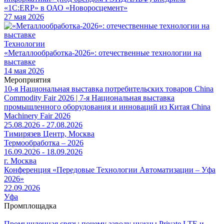
«1С:ERP» в ОАО «Новоросцемент»
27 мая 2026
Технологии
«Металлообработка-2026»: отечественные технологии на
выставке
14 мая 2026
Мероприятия
10-я Национальная выставка потребительских товаров China
Commodity Fair 2026 | 7-я Национальная выставка
промышленного оборудования и инноваций из Китая China
Machinery Fair 2026
25.08.2026 - 27.08.2026
Тимирязев Центр, Москва
Термообработка – 2026
16.09.2026 - 18.09.2026
г. Москва
Конференция «Передовые Технологии Автоматизации – Уфа
2026»
22.09.2026
Уфа
Промплощадка
Промышленная связь: почему заводу нужны Private LTE и