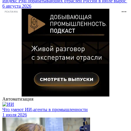
Индекс PMI обрабатывающих отраслей России в июле вырос
6 августа 2026
РЕКЛАМА
Автоматизация
Что умеют ИИ-агенты в промышленности
1 июля 2026