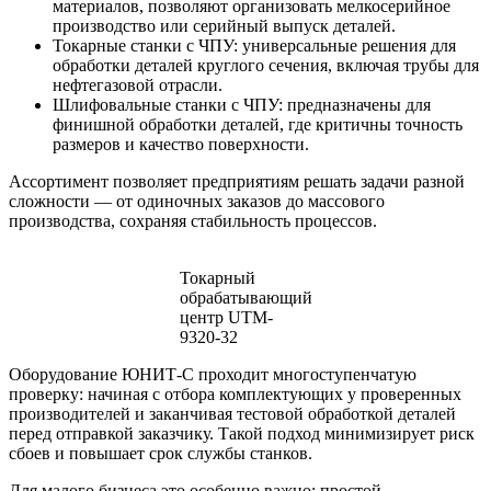
материалов, позволяют организовать мелкосерийное
производство или серийный выпуск деталей.
Токарные станки с ЧПУ: универсальные решения для
обработки деталей круглого сечения, включая трубы для
нефтегазовой отрасли.
Шлифовальные станки с ЧПУ: предназначены для
финишной обработки деталей, где критичны точность
размеров и качество поверхности.
Ассортимент позволяет предприятиям решать задачи разной
сложности — от одиночных заказов до массового
производства, сохраняя стабильность процессов.
Токарный
обрабатывающий
центр UTM-
9320-32
Оборудование ЮНИТ-С проходит многоступенчатую
проверку: начиная с отбора комплектующих у проверенных
производителей и заканчивая тестовой обработкой деталей
перед отправкой заказчику. Такой подход минимизирует риск
сбоев и повышает срок службы станков.
Для малого бизнеса это особенно важно: простой