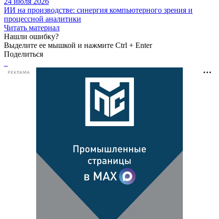
24 июля 2026
ИИ на производстве: синергия компьютерного зрения и
процессной аналитики
Читать материал
Нашли ошибку?
Выделите ее мышкой и нажмите Ctrl + Enter
Поделиться
РЕКЛАМА