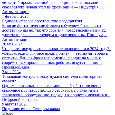
четвертой промышленной революции, как на подходе
оказался уже новый этап цифровизации — Индустрия 5.0
Автоматизация
7 февраля 2025
Единое цифровое пространство предприятия
Многие фантастические фильмы о будущем были сняты
достаточно давно, так что события, представленные в них,
уже стали для нас настоящим и даже прошлым. Пожалуй,...
Автоматизация
20 мая 2024
Что делает предприятие высокотехнологичным в 2024 году?
«Высокотехнологичное предприятие» — это звучит гордо и
статусно. Данная фраза непременно наводит на мысль о
современных промышленных роботах, искусственном...
Промплощадка
3 мая 2024
Тотальный контроль: кому нужны системы мониторинга
сварки?
Одним из главных звеньев в металлообработке является
сварочное производство. Его структура, применяемые
технологи и оборудование, подходы к процессу менялись в...
Цифровой контроль
9 августа 2023
Подпишитесь на Телеграм-канал