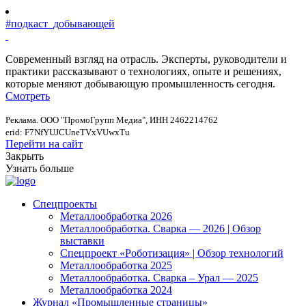
#подкаст_добывающей
Современный взгляд на отрасль. Эксперты, руководители и
практики рассказывают о технологиях, опыте и решениях,
которые меняют добывающую промышленность сегодня.
Смотреть
Реклама. ООО "ПромоГрупп Медиа", ИНН 2462214762
erid: F7NfYUJCUneTVxVUwxTu
Перейти на сайт
Закрыть
Узнать больше
Спецпроекты
Металлообработка 2026
Металлообработка. Сварка — 2026 | Обзор
выставки
Спецпроект «Роботизация» | Обзор технологий
Металлообработка 2025
Металлообработка. Сварка – Урал — 2025
Металлообработка 2024
Журнал «Промышленные страницы»