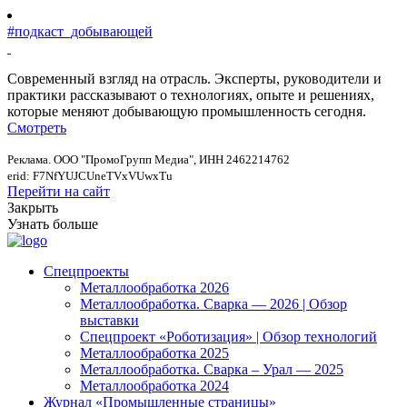
#подкаст_добывающей
Современный взгляд на отрасль. Эксперты, руководители и
практики рассказывают о технологиях, опыте и решениях,
которые меняют добывающую промышленность сегодня.
Смотреть
Реклама. ООО "ПромоГрупп Медиа", ИНН 2462214762
erid: F7NfYUJCUneTVxVUwxTu
Перейти на сайт
Закрыть
Узнать больше
Спецпроекты
Металлообработка 2026
Металлообработка. Сварка — 2026 | Обзор
выставки
Спецпроект «Роботизация» | Обзор технологий
Металлообработка 2025
Металлообработка. Сварка – Урал — 2025
Металлообработка 2024
Журнал «Промышленные страницы»