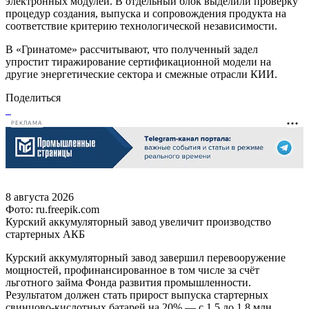
электронных модулей. В отдельный блок выделили проверку
процедур создания, выпуска и сопровождения продукта на
соответствие критерию технологической независимости.
В «Гринатоме» рассчитывают, что полученный задел
упростит тиражирование сертификационной модели на
другие энергетические сектора и смежные отрасли КИИ.
Поделиться
РЕКЛАМА
8 августа 2026
Фото: ru.freepik.com
Курский аккумуляторный завод увеличит производство
стартерных АКБ
Курский аккумуляторный завод завершил перевооружение
мощностей, профинансированное в том числе за счёт
льготного займа Фонда развития промышленности.
Результатом должен стать прирост выпуска стартерных
свинцово-кислотных батарей на 20% — с 1,5 до 1,8 млн