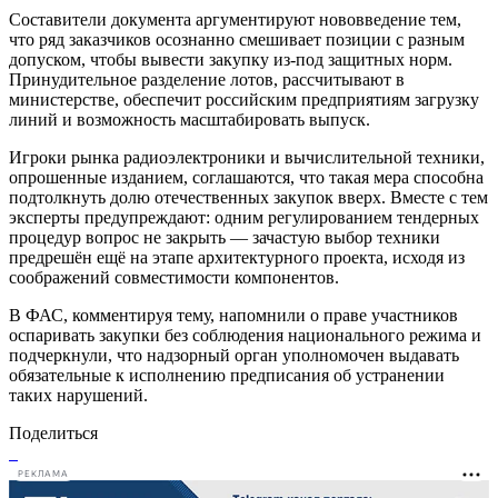
Составители документа аргументируют нововведение тем,
что ряд заказчиков осознанно смешивает позиции с разным
допуском, чтобы вывести закупку из-под защитных норм.
Принудительное разделение лотов, рассчитывают в
министерстве, обеспечит российским предприятиям загрузку
линий и возможность масштабировать выпуск.
Игроки рынка радиоэлектроники и вычислительной техники,
опрошенные изданием, соглашаются, что такая мера способна
подтолкнуть долю отечественных закупок вверх. Вместе с тем
эксперты предупреждают: одним регулированием тендерных
процедур вопрос не закрыть — зачастую выбор техники
предрешён ещё на этапе архитектурного проекта, исходя из
соображений совместимости компонентов.
В ФАС, комментируя тему, напомнили о праве участников
оспаривать закупки без соблюдения национального режима и
подчеркнули, что надзорный орган уполномочен выдавать
обязательные к исполнению предписания об устранении
таких нарушений.
Поделиться
РЕКЛАМА