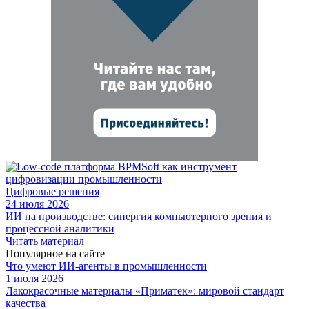
Цифровые решения
24 июля 2026
ИИ на производстве: синергия компьютерного зрения и
процессной аналитики
Читать материал
Популярное на сайте
Что умеют ИИ-агенты в промышленности
1 июля 2026
Лакокрасочные материалы «Приматек»: мировой стандарт
качества