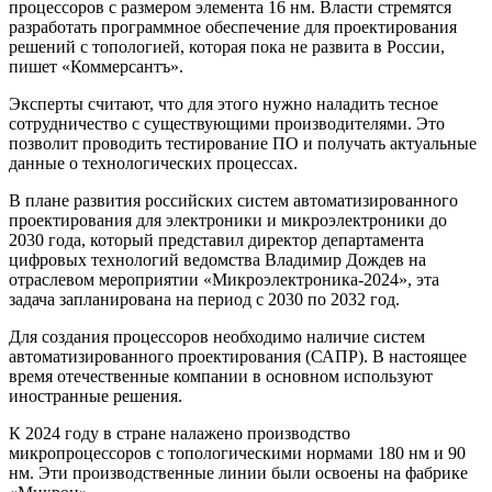
процессоров с размером элемента 16 нм. Власти стремятся
разработать программное обеспечение для проектирования
решений с топологией, которая пока не развита в России,
пишет «Коммерсантъ».
Эксперты считают, что для этого нужно наладить тесное
сотрудничество с существующими производителями. Это
позволит проводить тестирование ПО и получать актуальные
данные о технологических процессах.
В плане развития российских систем автоматизированного
проектирования для электроники и микроэлектроники до
2030 года, который представил директор департамента
цифровых технологий ведомства Владимир Дождев на
отраслевом мероприятии «Микроэлектроника-2024», эта
задача запланирована на период с 2030 по 2032 год.
Для создания процессоров необходимо наличие систем
автоматизированного проектирования (САПР). В настоящее
время отечественные компании в основном используют
иностранные решения.
К 2024 году в стране налажено производство
микропроцессоров с топологическими нормами 180 нм и 90
нм. Эти производственные линии были освоены на фабрике