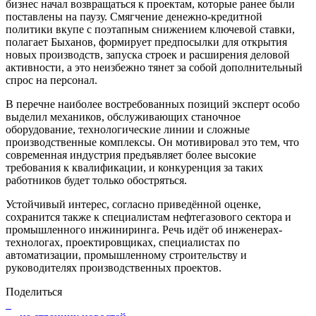
бизнес начал возвращаться к проектам, которые ранее были
поставлены на паузу. Смягчение денежно-кредитной
политики вкупе с поэтапным снижением ключевой ставки,
полагает Быханов, формирует предпосылки для открытия
новых производств, запуска строек и расширения деловой
активности, а это неизбежно тянет за собой дополнительный
спрос на персонал.
В перечне наиболее востребованных позиций эксперт особо
выделил механиков, обслуживающих станочное
оборудование, технологические линии и сложные
производственные комплексы. Он мотивировал это тем, что
современная индустрия предъявляет более высокие
требования к квалификации, и конкуренция за таких
работников будет только обостряться.
Устойчивый интерес, согласно приведённой оценке,
сохранится также к специалистам нефтегазового сектора и
промышленного инжиниринга. Речь идёт об инженерах-
технологах, проектировщиках, специалистах по
автоматизации, промышленному строительству и
руководителях производственных проектов.
Поделиться