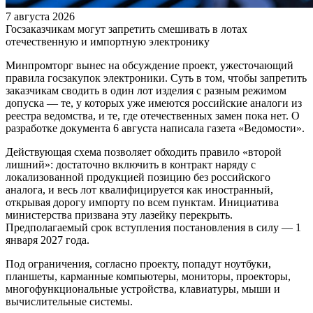
7 августа 2026
Госзаказчикам могут запретить смешивать в лотах
отечественную и импортную электронику
Минпромторг вынес на обсуждение проект, ужесточающий
правила госзакупок электроники. Суть в том, чтобы запретить
заказчикам сводить в один лот изделия с разным режимом
допуска — те, у которых уже имеются российские аналоги из
реестра ведомства, и те, где отечественных замен пока нет. О
разработке документа 6 августа написала газета «Ведомости».
Действующая схема позволяет обходить правило «второй
лишний»: достаточно включить в контракт наряду с
локализованной продукцией позицию без российского
аналога, и весь лот квалифицируется как иностранный,
открывая дорогу импорту по всем пунктам. Инициатива
министерства призвана эту лазейку перекрыть.
Предполагаемый срок вступления постановления в силу — 1
января 2027 года.
Под ограничения, согласно проекту, попадут ноутбуки,
планшеты, карманные компьютеры, мониторы, проекторы,
многофункциональные устройства, клавиатуры, мыши и
вычислительные системы.