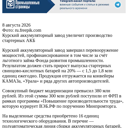
8 августа 2026
Фото: ru.freepik.com
Курский аккумуляторный завод увеличит производство
стартерных АКБ
Курский аккумуляторный завод завершил перевооружение
мощностей, профинансированное в том числе за счёт
льготного займа Фонда развития промышленности.
Результатом должен стать прирост выпуска стартерных
свинцово-кислотных батарей на 20% — с 1,5 до 1,8 млн
единиц ежегодно. Продукция отгружается на конвейеры
КАМАЗа, «Урала» и ряда других автопроизводителей.
Совокупный бюджет модернизации превысил 380 млн
рублей. Из этой суммы 300 млн рублей поступили от ФРП в
рамках программы «Повышение производительности труда»,
которую курирует ВЭБ.РФ по поручению Минпромторга.
На выделенные средства приобретено 16 единиц
технологического оборудования. В перечне —
полуавтоматическая линия сборки аккумуляторных батарей,