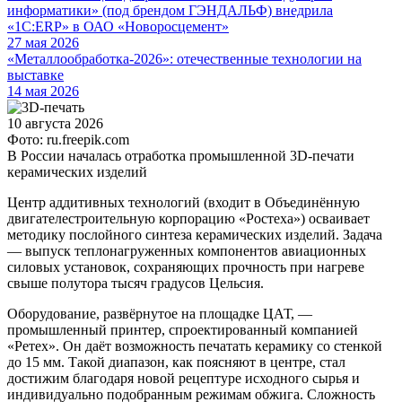
информатики» (под брендом ГЭНДАЛЬФ) внедрила
«1С:ERP» в ОАО «Новоросцемент»
27 мая 2026
«Металлообработка-2026»: отечественные технологии на
выставке
14 мая 2026
10 августа 2026
Фото: ru.freepik.com
В России началась отработка промышленной 3D-печати
керамических изделий
Центр аддитивных технологий (входит в Объединённую
двигателестроительную корпорацию «Ростеха») осваивает
методику послойного синтеза керамических изделий. Задача
— выпуск теплонагруженных компонентов авиационных
силовых установок, сохраняющих прочность при нагреве
свыше полутора тысяч градусов Цельсия.
Оборудование, развёрнутое на площадке ЦАТ, —
промышленный принтер, спроектированный компанией
«Ретех». Он даёт возможность печатать керамику со стенкой
до 15 мм. Такой диапазон, как поясняют в центре, стал
достижим благодаря новой рецептуре исходного сырья и
индивидуально подобранным режимам обжига. Сложность