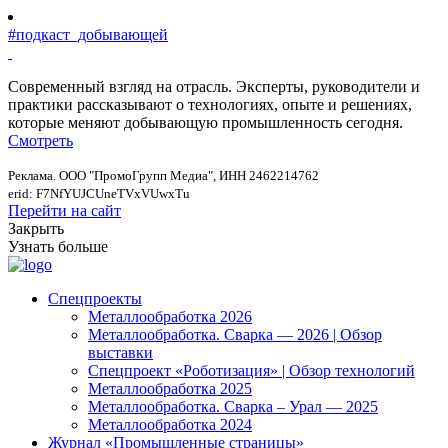
#подкаст_добывающей
Современный взгляд на отрасль. Эксперты, руководители и
практики рассказывают о технологиях, опыте и решениях,
которые меняют добывающую промышленность сегодня.
Смотреть
Реклама. ООО "ПромоГрупп Медиа", ИНН 2462214762
erid: F7NfYUJCUneTVxVUwxTu
Перейти на сайт
Закрыть
Узнать больше
Спецпроекты
Металлообработка 2026
Металлообработка. Сварка — 2026 | Обзор
выставки
Спецпроект «Роботизация» | Обзор технологий
Металлообработка 2025
Металлообработка. Сварка – Урал — 2025
Металлообработка 2024
Журнал «Промышленные страницы»