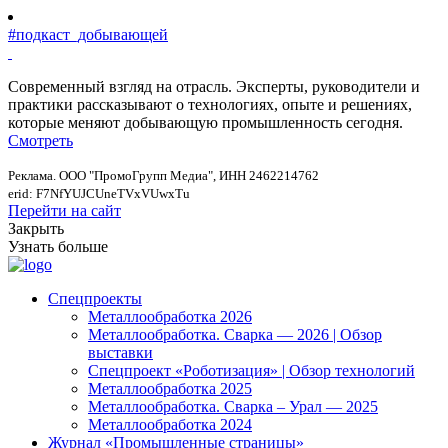
#подкаст_добывающей
Современный взгляд на отрасль. Эксперты, руководители и
практики рассказывают о технологиях, опыте и решениях,
которые меняют добывающую промышленность сегодня.
Смотреть
Реклама. ООО "ПромоГрупп Медиа", ИНН 2462214762
erid: F7NfYUJCUneTVxVUwxTu
Перейти на сайт
Закрыть
Узнать больше
Спецпроекты
Металлообработка 2026
Металлообработка. Сварка — 2026 | Обзор
выставки
Спецпроект «Роботизация» | Обзор технологий
Металлообработка 2025
Металлообработка. Сварка – Урал — 2025
Металлообработка 2024
Журнал «Промышленные страницы»