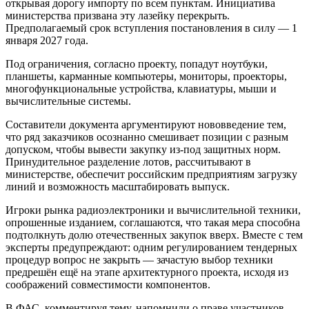
открывая дорогу импорту по всем пунктам. Инициатива
министерства призвана эту лазейку перекрыть.
Предполагаемый срок вступления постановления в силу — 1
января 2027 года.
Под ограничения, согласно проекту, попадут ноутбуки,
планшеты, карманные компьютеры, мониторы, проекторы,
многофункциональные устройства, клавиатуры, мыши и
вычислительные системы.
Составители документа аргументируют нововведение тем,
что ряд заказчиков осознанно смешивает позиции с разным
допуском, чтобы вывести закупку из-под защитных норм.
Принудительное разделение лотов, рассчитывают в
министерстве, обеспечит российским предприятиям загрузку
линий и возможность масштабировать выпуск.
Игроки рынка радиоэлектроники и вычислительной техники,
опрошенные изданием, соглашаются, что такая мера способна
подтолкнуть долю отечественных закупок вверх. Вместе с тем
эксперты предупреждают: одним регулированием тендерных
процедур вопрос не закрыть — зачастую выбор техники
предрешён ещё на этапе архитектурного проекта, исходя из
соображений совместимости компонентов.
В ФАС, комментируя тему, напомнили о праве участников