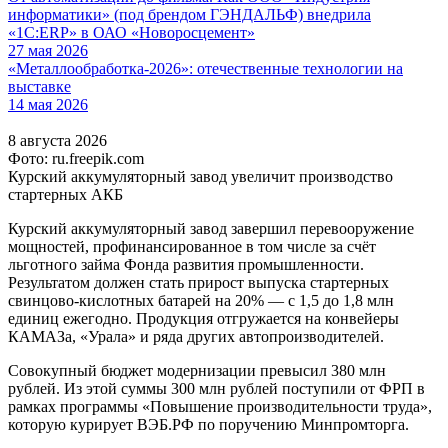
информатики» (под брендом ГЭНДАЛЬФ) внедрила
«1С:ERP» в ОАО «Новоросцемент»
27 мая 2026
«Металлообработка-2026»: отечественные технологии на
выставке
14 мая 2026
8 августа 2026
Фото: ru.freepik.com
Курский аккумуляторный завод увеличит производство
стартерных АКБ
Курский аккумуляторный завод завершил перевооружение
мощностей, профинансированное в том числе за счёт
льготного займа Фонда развития промышленности.
Результатом должен стать прирост выпуска стартерных
свинцово-кислотных батарей на 20% — с 1,5 до 1,8 млн
единиц ежегодно. Продукция отгружается на конвейеры
КАМАЗа, «Урала» и ряда других автопроизводителей.
Совокупный бюджет модернизации превысил 380 млн
рублей. Из этой суммы 300 млн рублей поступили от ФРП в
рамках программы «Повышение производительности труда»,
которую курирует ВЭБ.РФ по поручению Минпромторга.