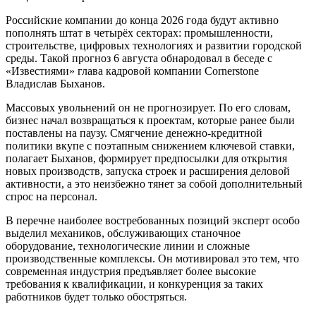
Российские компании до конца 2026 года будут активно
пополнять штат в четырёх секторах: промышленности,
строительстве, цифровых технологиях и развитии городской
среды. Такой прогноз 6 августа обнародовал в беседе с
«Известиями» глава кадровой компании Cornerstone
Владислав Быханов.
Массовых увольнений он не прогнозирует. По его словам,
бизнес начал возвращаться к проектам, которые ранее были
поставлены на паузу. Смягчение денежно-кредитной
политики вкупе с поэтапным снижением ключевой ставки,
полагает Быханов, формирует предпосылки для открытия
новых производств, запуска строек и расширения деловой
активности, а это неизбежно тянет за собой дополнительный
спрос на персонал.
В перечне наиболее востребованных позиций эксперт особо
выделил механиков, обслуживающих станочное
оборудование, технологические линии и сложные
производственные комплексы. Он мотивировал это тем, что
современная индустрия предъявляет более высокие
требования к квалификации, и конкуренция за таких
работников будет только обостряться.