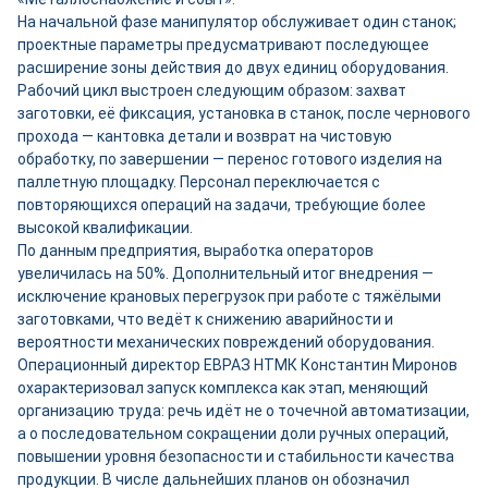
На начальной фазе манипулятор обслуживает один станок;
проектные параметры предусматривают последующее
расширение зоны действия до двух единиц оборудования.
Рабочий цикл выстроен следующим образом: захват
заготовки, её фиксация, установка в станок, после чернового
прохода — кантовка детали и возврат на чистовую
обработку, по завершении — перенос готового изделия на
паллетную площадку. Персонал переключается с
повторяющихся операций на задачи, требующие более
высокой квалификации.
По данным предприятия, выработка операторов
увеличилась на 50%. Дополнительный итог внедрения —
исключение крановых перегрузок при работе с тяжёлыми
заготовками, что ведёт к снижению аварийности и
вероятности механических повреждений оборудования.
Операционный директор ЕВРАЗ НТМК Константин Миронов
охарактеризовал запуск комплекса как этап, меняющий
организацию труда: речь идёт не о точечной автоматизации,
а о последовательном сокращении доли ручных операций,
повышении уровня безопасности и стабильности качества
продукции. В числе дальнейших планов он обозначил