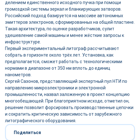
делением единственного исходного пучка при помощи
громоздкой системы зеркал и бланкирующих затворов.
Российский подход базируется на массиве автономных
эмиттеров электронов, сформированных на общей пластине.
Такая архитектура, по оценке разработчиков, сулит
удешевление самой машины и менее жёсткие запросы к
инфраструктуре.
Первый экспериментальный литограф рассчитывают
собрать в горизонте около трёх лет. Установка, как
предполагается, сможет работать с технологическими
нормами в диапазоне от 350 нм вплоть до единиц
нанометров.
Сергей Сазонов, представляющий экспертный пул НТИ по
направлению микроэлектроники и электронной
промышленности, назвал заложенную в проект концепцию
многообещающей. При благоприятном исходе, отметил он,
решение позволит форсировать производственные цепочки
и сократить критическую зависимость от зарубежного
литографического оборудования.
Поделиться