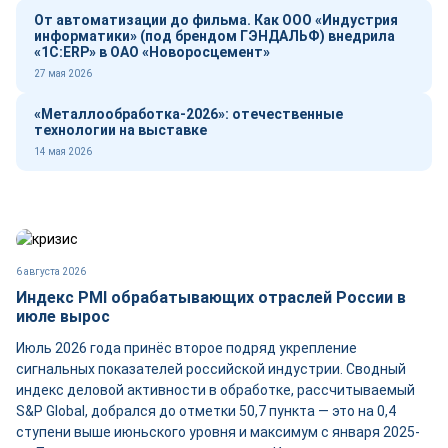
От автоматизации до фильма. Как ООО «Индустрия
информатики» (под брендом ГЭНДАЛЬФ) внедрила
«1С:ERP» в ОАО «Новоросцемент»
27 мая 2026
«Металлообработка-2026»: отечественные
технологии на выставке
14 мая 2026
6 августа 2026
Индекс PMI обрабатывающих отраслей России в
июле вырос
Июль 2026 года принёс второе подряд укрепление
сигнальных показателей российской индустрии. Сводный
индекс деловой активности в обработке, рассчитываемый
S&P Global, добрался до отметки 50,7 пункта — это на 0,4
ступени выше июньского уровня и максимум с января 2025-