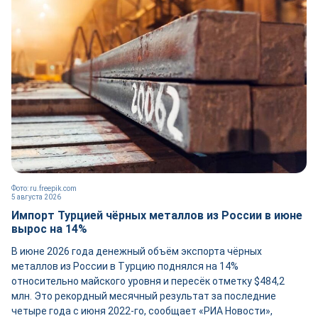
Фото: ru.freepik.com
5 августа 2026
Импорт Турцией чёрных металлов из России в июне
вырос на 14%
В июне 2026 года денежный объём экспорта чёрных
металлов из России в Турцию поднялся на 14%
относительно майского уровня и пересёк отметку $484,2
млн. Это рекордный месячный результат за последние
четыре года с июня 2022-го, сообщает «РИА Новости»,