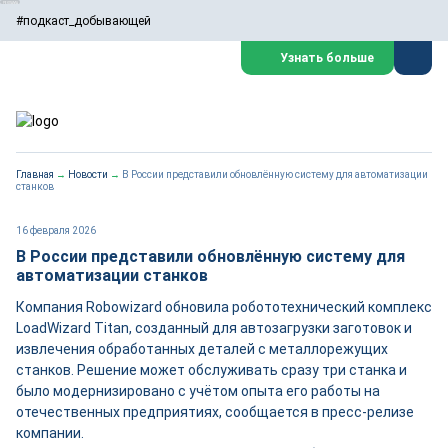
#подкаст_добывающей
Узнать больше
Главная
→
Новости
→
В России представили обновлённую систему для автоматизации
станков
16 февраля 2026
В России представили обновлённую систему для
автоматизации станков
Компания Robowizard обновила робототехнический комплекс
LoadWizard Titan, созданный для автозагрузки заготовок и
извлечения обработанных деталей с металлорежущих
станков. Решение может обслуживать сразу три станка и
было модернизировано с учётом опыта его работы на
отечественных предприятиях, сообщается в пресс-релизе
компании.