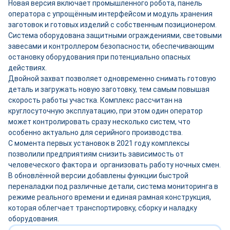
Новая версия включает промышленного робота, панель
оператора с упрощённым интерфейсом и модуль хранения
заготовок и готовых изделий с собственным позиционером.
Система оборудована защитными ограждениями, световыми
завесами и контроллером безопасности, обеспечивающим
остановку оборудования при потенциально опасных
действиях.
Двойной захват позволяет одновременно снимать готовую
деталь и загружать новую заготовку, тем самым повышая
скорость работы участка. Комплекс рассчитан на
круглосуточную эксплуатацию, при этом один оператор
может контролировать сразу несколько систем, что
особенно актуально для серийного производства.
С момента первых установок в 2021 году комплексы
позволили предприятиям снизить зависимость от
человеческого фактора и организовать работу ночных смен.
В обновлённой версии добавлены функции быстрой
переналадки под различные детали, система мониторинга в
режиме реального времени и единая рамная конструкция,
которая облегчает транспортировку, сборку и наладку
оборудования.