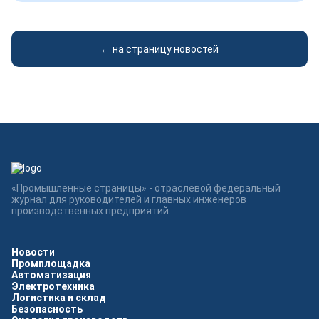
← на страницу новостей
«Промышленные страницы» - отраслевой федеральный
журнал для руководителей и главных инженеров
производственных предприятий.
Новости
Промплощадка
Автоматизация
Электротехника
Логистика и склад
Безопасность