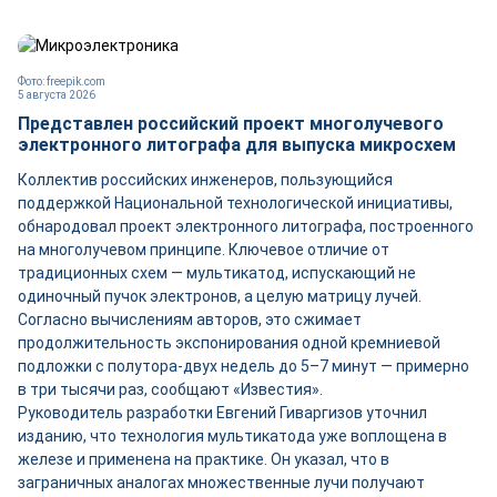
Фото: freepik.com
5 августа 2026
Представлен российский проект многолучевого
электронного литографа для выпуска микросхем
Коллектив российских инженеров, пользующийся
поддержкой Национальной технологической инициативы,
обнародовал проект электронного литографа, построенного
на многолучевом принципе. Ключевое отличие от
традиционных схем — мультикатод, испускающий не
одиночный пучок электронов, а целую матрицу лучей.
Согласно вычислениям авторов, это сжимает
продолжительность экспонирования одной кремниевой
подложки с полутора-двух недель до 5–7 минут — примерно
в три тысячи раз, сообщают «Известия».
Руководитель разработки Евгений Гиваргизов уточнил
изданию, что технология мультикатода уже воплощена в
железе и применена на практике. Он указал, что в
заграничных аналогах множественные лучи получают