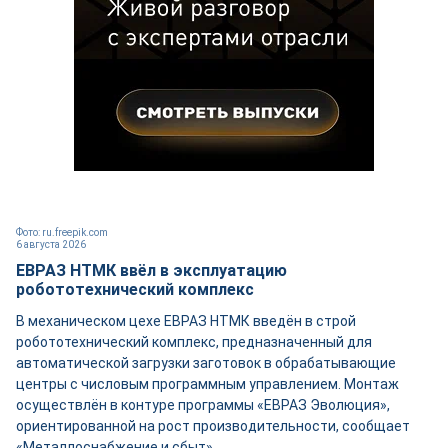
Фото: ru.freepik.com
6 августа 2026
ЕВРАЗ НТМК ввёл в эксплуатацию
робототехнический комплекс
В механическом цехе ЕВРАЗ НТМК введён в строй
робототехнический комплекс, предназначенный для
автоматической загрузки заготовок в обрабатывающие
центры с числовым программным управлением. Монтаж
осуществлён в контуре программы «ЕВРАЗ Эволюция»,
ориентированной на рост производительности, сообщает
«Металлоснабжение и сбыт».