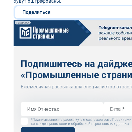
будут оштрафованы.
Поделиться
РЕКЛАМА
Подпишитесь на дайдж
«Промышленные стран
Ежемесячная рассылка для специалистов отрасл
*Подписываясь на рассылку, вы соглашаетесь с
Правилами
конфиденциальности и обработкой персональных данных