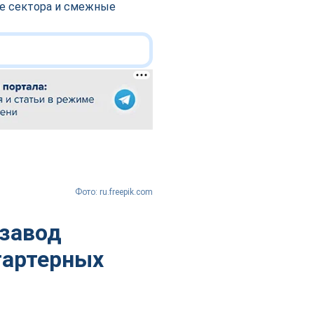
ие сектора и смежные
Фото: ru.freepik.com
 завод
тартерных