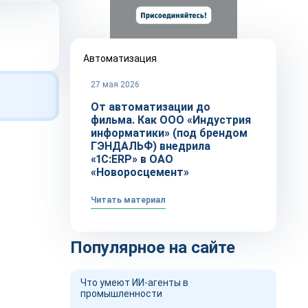
Автоматизация
27 мая 2026
От автоматизации до
фильма. Как ООО «Индустрия
информатики» (под брендом
ГЭНДАЛЬФ) внедрила
«1С:ERP» в ОАО
«Новоросцемент»
Читать материал
Популярное на сайте
Что умеют ИИ-агенты в
промышленности