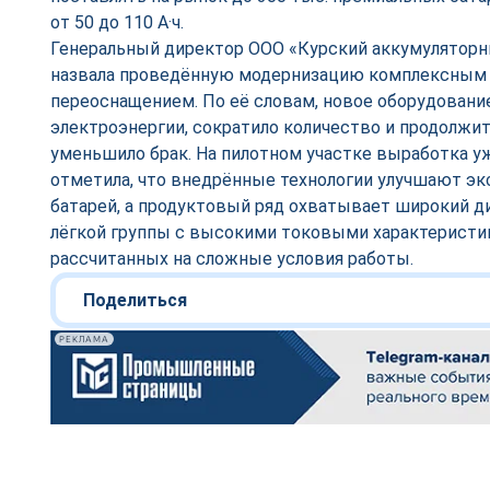
от 50 до 110 А·ч.
Генеральный директор ООО «Курский аккумуляторны
назвала проведённую модернизацию комплексным
переоснащением. По её словам, новое оборудовани
электроэнергии, сократило количество и продолжит
уменьшило брак. На пилотном участке выработка уж
отметила, что внедрённые технологии улучшают э
батарей, а продуктовый ряд охватывает широкий д
лёгкой группы с высокими токовыми характеристи
рассчитанных на сложные условия работы.
Поделиться
РЕКЛАМА