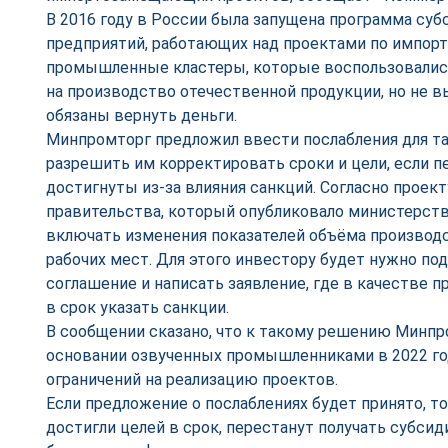
В 2016 году в России была запущена программа суб
предприятий, работающих над проектами по импор
промышленные кластеры, которые воспользовалис
на производство отечественной продукции, но не в
обязаны вернуть деньги.
Минпромторг предложил ввести послабления для та
разрешить им корректировать сроки и цели, если 
достигнуты из-за влияния санкций. Согласно проек
правительства, который опубликовало министерств
включать изменения показателей объёма производ
рабочих мест. Для этого инвестору будет нужно по
соглашение и написать заявление, где в качестве 
в срок указать санкции.
В сообщении сказано, что к такому решению Минп
основании озвученных промышленниками в 2022 год
ограничений на реализацию проектов.
Если предложение о послаблениях будет принято, т
достигли целей в срок, перестанут получать субсид