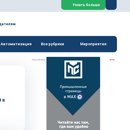
Закрыть
Узнать больше
дателям
Автоматизация
Все рубрики
Мероприятия
РЕКЛАМА
 в