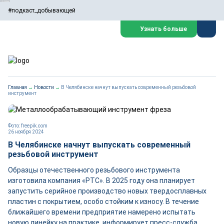
#подкаст_добывающей
Узнать больше
Главная
→
Новости
→
В Челябинске начнут выпускать современный резьбовой
инструмент
Фото: freepik.com
26 ноября 2024
В Челябинске начнут выпускать современный
резьбовой инструмент
Образцы отечественного резьбового инструмента
изготовила компания «РТС». В 2025 году она планирует
запустить серийное производство новых твердосплавных
пластин с покрытием, особо стойким к износу. В течение
ближайшего времени предприятие намерено испытать
новую линейку на практике, информирует пресс-служба