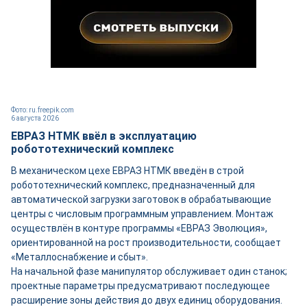
Фото: ru.freepik.com
6 августа 2026
ЕВРАЗ НТМК ввёл в эксплуатацию
робототехнический комплекс
В механическом цехе ЕВРАЗ НТМК введён в строй
робототехнический комплекс, предназначенный для
автоматической загрузки заготовок в обрабатывающие
центры с числовым программным управлением. Монтаж
осуществлён в контуре программы «ЕВРАЗ Эволюция»,
ориентированной на рост производительности, сообщает
«Металлоснабжение и сбыт».
На начальной фазе манипулятор обслуживает один станок;
проектные параметры предусматривают последующее
расширение зоны действия до двух единиц оборудования.