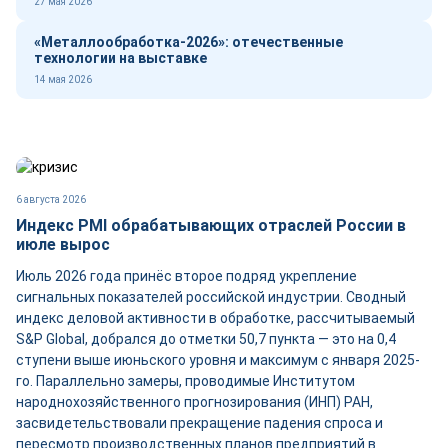
27 мая 2026
«Металлообработка-2026»: отечественные
технологии на выставке
14 мая 2026
6 августа 2026
Индекс PMI обрабатывающих отраслей России в
июле вырос
Июль 2026 года принёс второе подряд укрепление
сигнальных показателей российской индустрии. Сводный
индекс деловой активности в обработке, рассчитываемый
S&P Global, добрался до отметки 50,7 пункта — это на 0,4
ступени выше июньского уровня и максимум с января 2025-
го. Параллельно замеры, проводимые Институтом
народнохозяйственного прогнозирования (ИНП) РАН,
засвидетельствовали прекращение падения спроса и
пересмотр производственных планов предприятий в