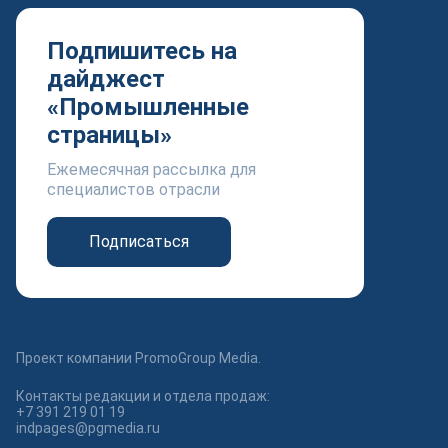
Подпишитесь на
дайджест
«Промышленные
страницы»
Ежемесячная рассылка для
специалистов отрасли
Подписаться
Проект компании PromoGroup Media.
Контакты редакции и отдела продаж:
+7 391 219 01 19
indpages@pgmedia.ru