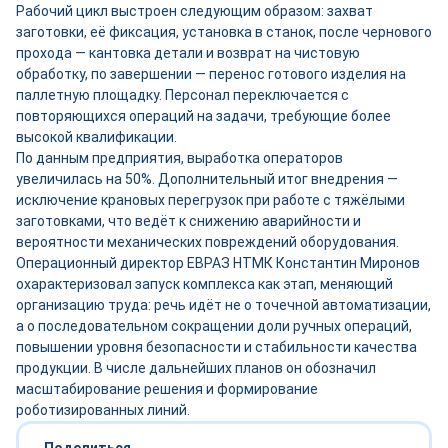
Рабочий цикл выстроен следующим образом: захват
заготовки, её фиксация, установка в станок, после чернового
прохода — кантовка детали и возврат на чистовую
обработку, по завершении — перенос готового изделия на
паллетную площадку. Персонал переключается с
повторяющихся операций на задачи, требующие более
высокой квалификации.
По данным предприятия, выработка операторов
увеличилась на 50%. Дополнительный итог внедрения —
исключение крановых перегрузок при работе с тяжёлыми
заготовками, что ведёт к снижению аварийности и
вероятности механических повреждений оборудования.
Операционный директор ЕВРАЗ НТМК Константин Миронов
охарактеризовал запуск комплекса как этап, меняющий
организацию труда: речь идёт не о точечной автоматизации,
а о последовательном сокращении доли ручных операций,
повышении уровня безопасности и стабильности качества
продукции. В числе дальнейших планов он обозначил
масштабирование решения и формирование
роботизированных линий.