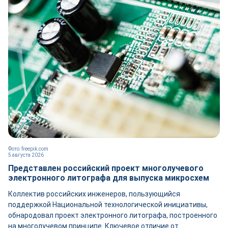
Фото: freepik.com
5 августа 2026
Представлен российский проект многолучевого
электронного литографа для выпуска микросхем
Коллектив российских инженеров, пользующийся
поддержкой Национальной технологической инициативы,
обнародовал проект электронного литографа, построенного
на многолучевом принципе. Ключевое отличие от