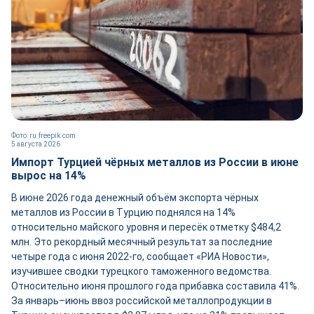
Фото: ru.freepik.com
5 августа 2026
Импорт Турцией чёрных металлов из России в июне
вырос на 14%
В июне 2026 года денежный объём экспорта чёрных
металлов из России в Турцию поднялся на 14%
относительно майского уровня и пересёк отметку $484,2
млн. Это рекордный месячный результат за последние
четыре года с июня 2022-го, сообщает «РИА Новости»,
изучившее сводки турецкого таможенного ведомства.
Относительно июня прошлого года прибавка составила 41%.
За январь–июнь ввоз российской металлопродукции в