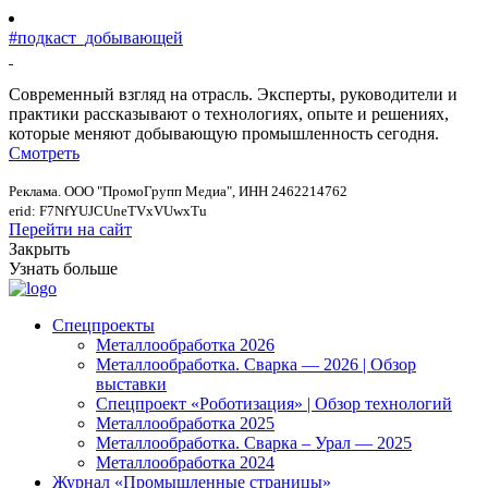
#подкаст_добывающей
Современный взгляд на отрасль. Эксперты, руководители и
практики рассказывают о технологиях, опыте и решениях,
которые меняют добывающую промышленность сегодня.
Смотреть
Реклама. ООО "ПромоГрупп Медиа", ИНН 2462214762
erid: F7NfYUJCUneTVxVUwxTu
Перейти на сайт
Закрыть
Узнать больше
Спецпроекты
Металлообработка 2026
Металлообработка. Сварка — 2026 | Обзор
выставки
Спецпроект «Роботизация» | Обзор технологий
Металлообработка 2025
Металлообработка. Сварка – Урал — 2025
Металлообработка 2024
Журнал «Промышленные страницы»