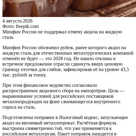
4 августа 2026
Фото: freepik.com
Минфин России не поддержал отмену акциза на жидкую
сталь
Минфин России обозначил рубеж, ранее которого акциз на
жидкую сталь для отечественных металлургических компаний
отменён не будет — это 2028 год. Не нашло отклика и
встречное предложение отрасли сдвинуть вверх ценовую
границу отсечки для слябов, зафиксировав её на уровне 43,5
тыс. рублей за тонну.
При этом финансовое ведомство согласовало
распространение акцизного сбора на импортёров. Цель —
выравнивание условий для российских поставщиков
металлопродукции на фоне сжимающегося внутреннего
спроса на сталь.
Подготовлены поправки в Налоговый кодекс, запускающие
акциз на ввозимый металлопрокат. Расчётная формула
выстроена симметрично той, что уже применяется к
российским металлургам. Пакет поправок находится в