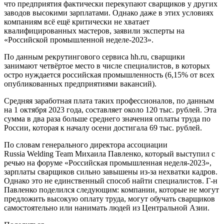
что предприятия фактически перекупают сварщиков у других
заводов высокими зарплатами. Однако даже в этих условиях
компаниям всё ещё критически не хватает
квалифицированных мастеров, заявили эксперты на
«Российской промышленной неделе-2023».
По данным рекрутингового сервиса hh.ru, сварщики
занимают четвёртое место в числе специалистов, в которых
остро нуждается российская промышленность (6,15% от всех
опубликованных предприятиями вакансий).
Средняя заработная плата таких профессионалов, по данным
на 1 октября 2023 года, составляет около 120 тыс. рублей. Эта
сумма в два раза больше среднего значения оплаты труда по
России, которая к началу осени достигала 69 тыс. рублей.
По словам генерального директора ассоциации
Russia Welding Team Михаила Павленко, который выступил с
речью на форуме «Российская промышленная неделя-2023»,
зарплаты сварщиков сильно завышены из-за нехватки кадров.
Однако это не единственный способ найти специалистов. Г-н
Павленко поделился следующим: компании, которые не могут
предложить высокую оплату труда, могут обучать сварщиков
самостоятельно или нанимать людей из Центральной Азии.