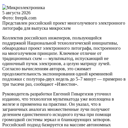
5 августа 2026
Фото: freepik.com
Представлен российский проект многолучевого электронного
литографа для выпуска микросхем
Коллектив российских инженеров, пользующийся
поддержкой Национальной технологической инициативы,
обнародовал проект электронного литографа, построенного
на многолучевом принципе. Ключевое отличие от
традиционных схем — мультикатод, испускающий не
одиночный пучок электронов, а целую матрицу лучей.
Согласно вычислениям авторов, это сжимает
продолжительность экспонирования одной кремниевой
подложки с полутора-двух недель до 5–7 минут — примерно в
три тысячи раз, сообщают «Известия».
Руководитель разработки Евгений Гиваргизов уточнил
изданию, что технология мультикатода уже воплощена в
железе и применена на практике. Он указал, что в
заграничных аналогах множественные лучи получают
делением единственного исходного пучка при помощи
громоздкой системы зеркал и бланкирующих затворов.
Российский подход базируется на массиве автономных