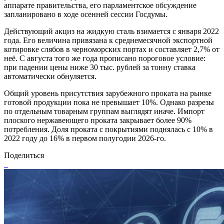
аппарате правительства, его парламентское обсуждение
запланировано в ходе осенней сессии Госдумы.
Действующий акциз на жидкую сталь взимается с января 2022
года. Его величина привязана к среднемесячной экспортной
котировке слябов в черноморских портах и составляет 2,7% от
неё. С августа того же года прописано пороговое условие:
при падении цены ниже 30 тыс. рублей за тонну ставка
автоматически обнуляется.
Общий уровень присутствия зарубежного проката на рынке
готовой продукции пока не превышает 10%. Однако разрезы
по отдельным товарным группам выглядят иначе. Импорт
плоского нержавеющего проката закрывает более 90%
потребления. Доля проката с покрытиями поднялась с 10% в
2022 году до 16% в первом полугодии 2026-го.
Поделиться