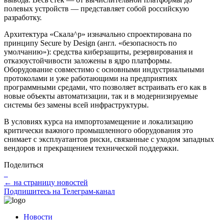
полевых устройств — представляет собой российскую
разработку.
Архитектура «Скала^р» изначально спроектирована по
принципу Secure by Design (англ. «безопасность по
умолчанию»): средства киберзащиты, резервирования и
отказоустойчивости заложены в ядро платформы.
Оборудование совместимо с основными индустриальными
протоколами и уже работающими на предприятиях
программными средами, что позволяет встраивать его как в
новые объекты автоматизации, так и в модернизируемые
системы без замены всей инфраструктуры.
В условиях курса на импортозамещение и локализацию
критически важного промышленного оборудования это
снимает с эксплуатантов риски, связанные с уходом западных
вендоров и прекращением технической поддержки.
Поделиться
← на страницу новостей
Подпишитесь на Телеграм-канал
Новости