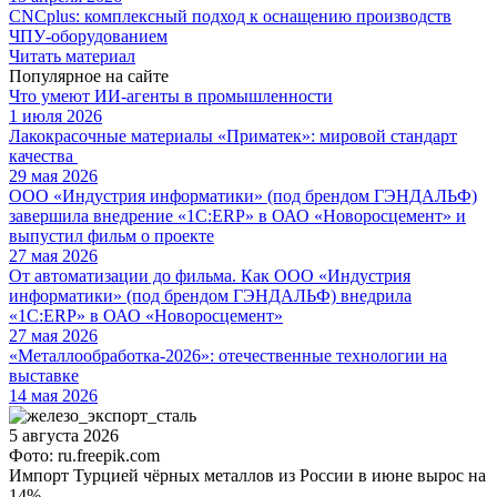
CNCplus: комплексный подход к оснащению производств
ЧПУ-оборудованием
Читать материал
Популярное на сайте
Что умеют ИИ-агенты в промышленности
1 июля 2026
Лакокрасочные материалы «Приматек»: мировой стандарт
качества
29 мая 2026
ООО «Индустрия информатики» (под брендом ГЭНДАЛЬФ)
завершила внедрение «1С:ERP» в ОАО «Новоросцемент» и
выпустил фильм о проекте
27 мая 2026
От автоматизации до фильма. Как ООО «Индустрия
информатики» (под брендом ГЭНДАЛЬФ) внедрила
«1С:ERP» в ОАО «Новоросцемент»
27 мая 2026
«Металлообработка-2026»: отечественные технологии на
выставке
14 мая 2026
5 августа 2026
Фото: ru.freepik.com
Импорт Турцией чёрных металлов из России в июне вырос на
14%