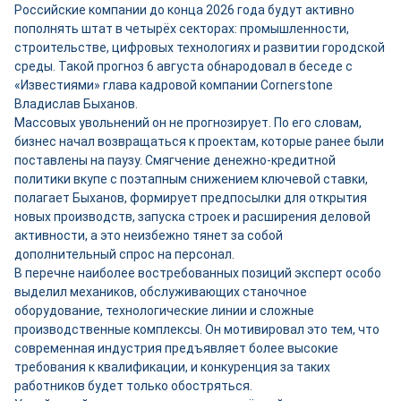
Российские компании до конца 2026 года будут активно
пополнять штат в четырёх секторах: промышленности,
строительстве, цифровых технологиях и развитии городской
среды. Такой прогноз 6 августа обнародовал в беседе с
«Известиями» глава кадровой компании Cornerstone
Владислав Быханов.
Массовых увольнений он не прогнозирует. По его словам,
бизнес начал возвращаться к проектам, которые ранее были
поставлены на паузу. Смягчение денежно-кредитной
политики вкупе с поэтапным снижением ключевой ставки,
полагает Быханов, формирует предпосылки для открытия
новых производств, запуска строек и расширения деловой
активности, а это неизбежно тянет за собой
дополнительный спрос на персонал.
В перечне наиболее востребованных позиций эксперт особо
выделил механиков, обслуживающих станочное
оборудование, технологические линии и сложные
производственные комплексы. Он мотивировал это тем, что
современная индустрия предъявляет более высокие
требования к квалификации, и конкуренция за таких
работников будет только обостряться.