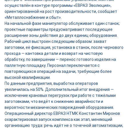
осуществлён в контуре программы «ЕВРАЗ Эволюция»,
ориентированной на рост производительности, сообщает
«Металлоснабжение и сбыт».
На начальной фазе манипулятор обслуживает один станок;
проектные параметры предусматривают последующее
расширение зоны действия до двух единиц оборудования.
Рабочий цикл выстроен следующим образом: захват
заготовки, её фиксация, установка в станок, после чернового
прохода — кантовка детали и возврат на чистовую
обработку, по завершении — перенос готового изделия на
паллетную площадку. Персонал переключается с
повторяющихся операций на задачи, требующие более
высокой квалификации.
По данным предприятия, выработка операторов
увеличилась на 50%. Дополнительный итог внедрения —
исключение крановых перегрузок при работе с тяжёлыми
заготовками, что ведёт к снижению аварийности и
вероятности механических повреждений оборудования.
Операционный директор ЕВРАЗ НТМК Константин Миронов
охарактеризовал запуск комплекса как этап, меняющий
организацию труда: речь идёт не о точечной автоматизации,