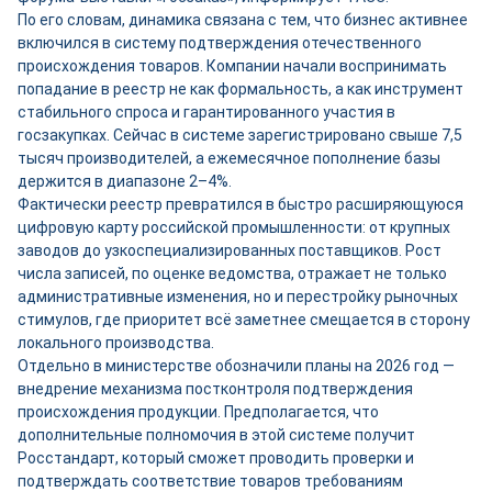
По его словам, динамика связана с тем, что бизнес активнее
включился в систему подтверждения отечественного
происхождения товаров. Компании начали воспринимать
попадание в реестр не как формальность, а как инструмент
стабильного спроса и гарантированного участия в
госзакупках. Сейчас в системе зарегистрировано свыше 7,5
тысяч производителей, а ежемесячное пополнение базы
держится в диапазоне 2–4%.
Фактически реестр превратился в быстро расширяющуюся
цифровую карту российской промышленности: от крупных
заводов до узкоспециализированных поставщиков. Рост
числа записей, по оценке ведомства, отражает не только
административные изменения, но и перестройку рыночных
стимулов, где приоритет всё заметнее смещается в сторону
локального производства.
Отдельно в министерстве обозначили планы на 2026 год —
внедрение механизма постконтроля подтверждения
происхождения продукции. Предполагается, что
дополнительные полномочия в этой системе получит
Росстандарт, который сможет проводить проверки и
подтверждать соответствие товаров требованиям