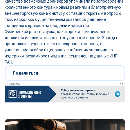
качестве возможных драйверов упоминали приспособление
хозяйственного контура к новым реалиям и благоприятную
внешнеторговую конъюнктуру, оставив открытым вопрос о
том, насколько существенным оказалось давление
топливного кризиса на сводный индикатор.
Физический рост выпуска, как и прежде, минимален и
держится исключительно на внутреннем спросе. Заводы
продолжают урезать штат и сокращать запасы, а
участившиеся сбои в цепочках снабжения увеличивают
издержки, резюмирует издание, ссылаясь на данные ИНП
РАН.
Поделиться
РЕКЛАМА