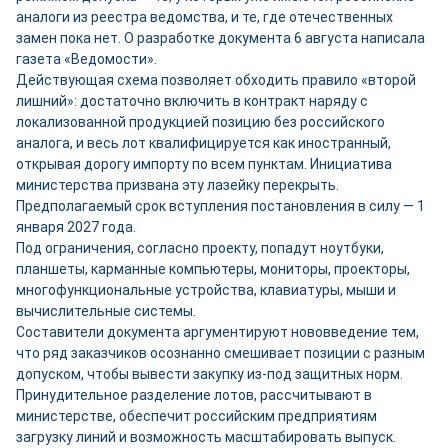
аналоги из реестра ведомства, и те, где отечественных
замен пока нет. О разработке документа 6 августа написала
газета «Ведомости».
Действующая схема позволяет обходить правило «второй
лишний»: достаточно включить в контракт наряду с
локализованной продукцией позицию без российского
аналога, и весь лот квалифицируется как иностранный,
открывая дорогу импорту по всем пунктам. Инициатива
министерства призвана эту лазейку перекрыть.
Предполагаемый срок вступления постановления в силу — 1
января 2027 года.
Под ограничения, согласно проекту, попадут ноутбуки,
планшеты, карманные компьютеры, мониторы, проекторы,
многофункциональные устройства, клавиатуры, мыши и
вычислительные системы.
Составители документа аргументируют нововведение тем,
что ряд заказчиков осознанно смешивает позиции с разным
допуском, чтобы вывести закупку из-под защитных норм.
Принудительное разделение лотов, рассчитывают в
министерстве, обеспечит российским предприятиям
загрузку линий и возможность масштабировать выпуск.