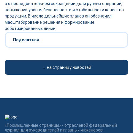
а о последовательном сокращении доли ручных операций,
повышении уровня безопасности и стабильности качества
продукции. В числе дальнейших планов он обозначил
масштабирование решения и формирование
роботизированных линий.
Поделиться
← на страницу новостей
«Промышленные страницы» - отраслевой федеральный
журнал для руководителей и главных инженеров