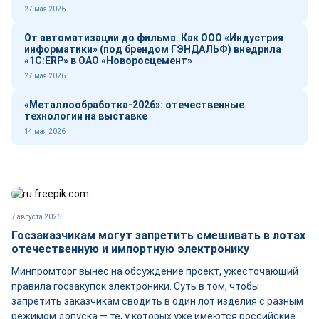
27 мая 2026
От автоматизации до фильма. Как ООО «Индустрия
информатики» (под брендом ГЭНДАЛЬФ) внедрила
«1С:ERP» в ОАО «Новоросцемент»
27 мая 2026
«Металлообработка-2026»: отечественные
технологии на выставке
14 мая 2026
7 августа 2026
Госзаказчикам могут запретить смешивать в лотах
отечественную и импортную электронику
Минпромторг вынес на обсуждение проект, ужесточающий
правила госзакупок электроники. Суть в том, чтобы
запретить заказчикам сводить в один лот изделия с разным
режимом допуска — те, у которых уже имеются российские