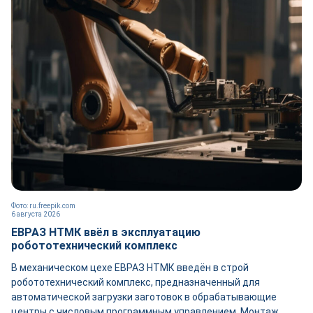
Фото: ru.freepik.com
6 августа 2026
ЕВРАЗ НТМК ввёл в эксплуатацию
робототехнический комплекс
В механическом цехе ЕВРАЗ НТМК введён в строй
робототехнический комплекс, предназначенный для
автоматической загрузки заготовок в обрабатывающие
центры с числовым программным управлением. Монтаж