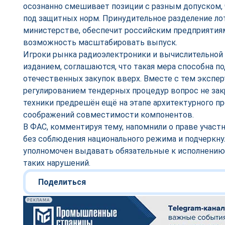
осознанно смешивает позиции с разным допуском, 
под защитных норм. Принудительное разделение ло
министерстве, обеспечит российским предприятиям
возможность масштабировать выпуск.
Игроки рынка радиоэлектроники и вычислительной
изданием, соглашаются, что такая мера способна п
отечественных закупок вверх. Вместе с тем экспе
регулированием тендерных процедур вопрос не за
техники предрешён ещё на этапе архитектурного про
соображений совместимости компонентов.
В ФАС, комментируя тему, напомнили о праве участ
без соблюдения национального режима и подчеркнул
уполномочен выдавать обязательные к исполнению
таких нарушений.
Поделиться
РЕКЛАМА