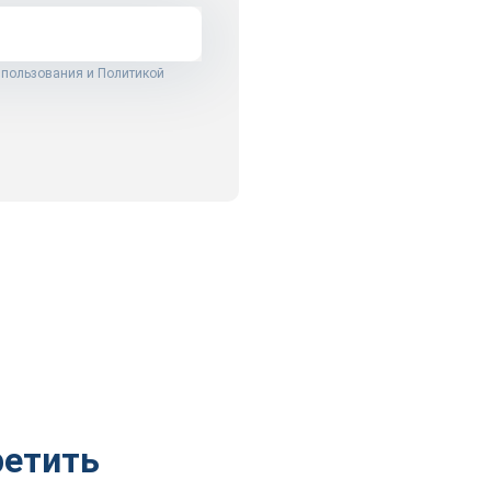
 пользования
и
Политикой
ретить