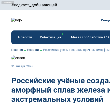
#подкаст_добывающей
erid: F7NfYUJCUneTVxVUwxTu
Спец
Новости
Роботизация
Металлообработка 202
Главная
→
Новости
→
Российские учёные создали прочный аморфный
31 января 2026
Российские учёные созда
аморфный сплав железа и
экстремальных условий