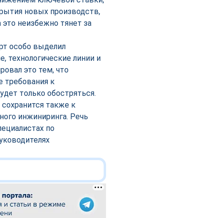
крытия новых производств,
 это неизбежно тянет за
рт особо выделил
, технологические линии и
овал это тем, что
е требования к
будет только обостряться.
 сохранится также к
ного инжиниринга. Речь
пециалистах по
уководителях