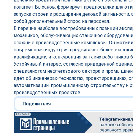
полагает Быханов, формирует предпосылки для от
запуска строек и расширения деловой активности, а
собой дополнительный спрос на персонал.
В перечне наиболее востребованных позиций экспе
механиков, обслуживающих станочное оборудование
сложные производственные комплексы. Он мотивир
современная индустрия предъявляет более высоки
квалификации, и конкуренция за таких работников 
Устойчивый интерес, согласно приведённой оценке,
специалистам нефтегазового сектора и промышлен
идёт об инженерах-технологах, проектировщиках, с
автоматизации, промышленному строительству и р
производственных проектов.
Поделиться
РЕКЛАМА