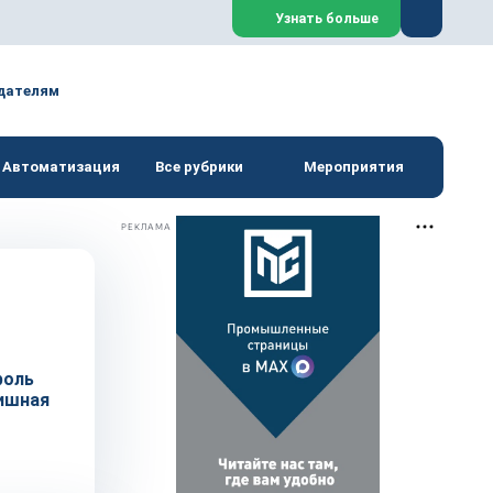
Закрыть
Узнать больше
дателям
Автоматизация
Все рубрики
Мероприятия
РЕКЛАМА
роль
нишная