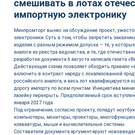
смешивать в лотах отече
импортную электронику
Минпромторг вынес на обсуждение проект, ужесто
электроники. Суть в том, чтобы запретить заказчик
изделия с разным режимом допуска — те, у которы
аналоги из реестра ведомства, и те, где отечествен
разработке документа 6 августа написала газета «В
Действующая схема позволяет обходить правило «
включить в контракт наряду с локализованной про
российского аналога, и весь лот квалифицируется 
дорогу импорту по всем пунктам. Инициатива мини
лазейку перекрыть. Предполагаемый срок вступлени
января 2027 года.
Под ограничения, согласно проекту, попадут ноутбу
компьютеры, мониторы, проекторы, многофункцион
клавиатуры, мыши и вычислительные системы.
Составители документа аргументируют нововведени