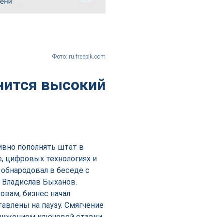
Фото: ru.freepik.com
анится высокий
ивно пополнять штат в
, цифровых технологиях и
 обнародовал в беседе с
 Владислав Быханов.
овам, бизнес начал
авлены на паузу. Смягчение
нижением ключевой ставки,