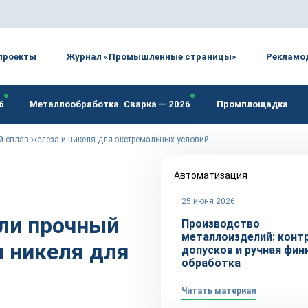
проекты
Журнал «Промышленные страницы»
Рекламо
6
Металлообработка. Сварка — 2026
Промплощадка
 сплав железа и никеля для экстремальных условий
Автоматизация
25 июня 2026
ли прочный
Производство
металлоизделий: конт
 никеля для
допусков и ручная фи
обработка
Читать материал