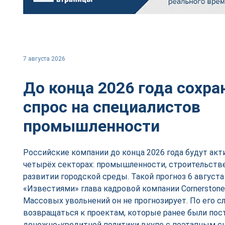
7 августа 2026
До конца 2026 года сохр
спрос на специалистов
промышленности
Российские компании до конца 2026 года будут акт
четырёх секторах: промышленности, строительстве
развитии городской среды. Такой прогноз 6 августа
«Известиями» глава кадровой компании Cornerstone
Массовых увольнений он не прогнозирует. По его сл
возвращаться к проектам, которые ранее были пост
денежно-кредитной политики вкупе с поэтапным с