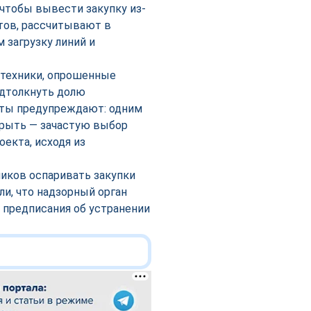
чтобы вывести закупку из-
тов, рассчитывают в
 загрузку линий и
 техники, опрошенные
одтолкнуть долю
рты предупреждают: одним
крыть — зачастую выбор
екта, исходя из
ников оспаривать закупки
и, что надзорный орган
 предписания об устранении