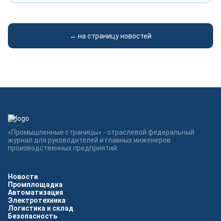
← на страницу новостей
«Промышленные страницы» - отраслевой федеральный
журнал для руководителей и главных инженеров
производственных предприятий.
Новости
Промплощадка
Автоматизация
Электротехника
Логистика и склад
Безопасность