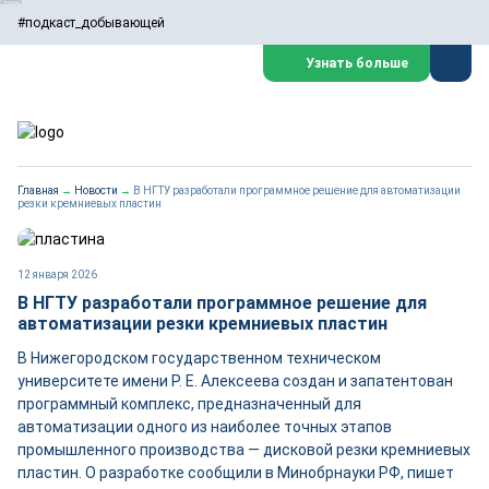
#подкаст_добывающей
Узнать больше
Главная
→
Новости
→
В НГТУ разработали программное решение для автоматизации
резки кремниевых пластин
12 января 2026
В НГТУ разработали программное решение для
автоматизации резки кремниевых пластин
В Нижегородском государственном техническом
университете имени Р. Е. Алексеева создан и запатентован
программный комплекс, предназначенный для
автоматизации одного из наиболее точных этапов
промышленного производства — дисковой резки кремниевых
пластин. О разработке сообщили в Минобрнауки РФ, пишет