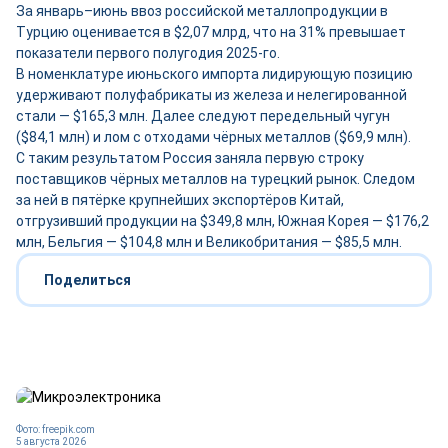
За январь–июнь ввоз российской металлопродукции в
Турцию оценивается в $2,07 млрд, что на 31% превышает
показатели первого полугодия 2025-го.
В номенклатуре июньского импорта лидирующую позицию
удерживают полуфабрикаты из железа и нелегированной
стали — $165,3 млн. Далее следуют передельный чугун
($84,1 млн) и лом с отходами чёрных металлов ($69,9 млн).
С таким результатом Россия заняла первую строку
поставщиков чёрных металлов на турецкий рынок. Следом
за ней в пятёрке крупнейших экспортёров Китай,
отгрузивший продукции на $349,8 млн, Южная Корея — $176,2
млн, Бельгия — $104,8 млн и Великобритания — $85,5 млн.
Поделиться
Фото: freepik.com
5 августа 2026