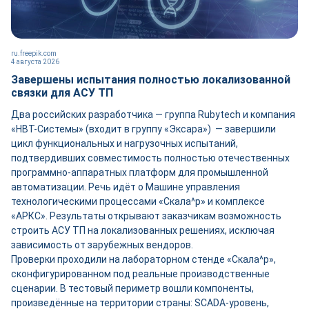
ru.freepik.com
4 августа 2026
Завершены испытания полностью локализованной
связки для АСУ ТП
Два российских разработчика — группа Rubytech и компания
«НВТ-Системы» (входит в группу «Эксара») — завершили
цикл функциональных и нагрузочных испытаний,
подтвердивших совместимость полностью отечественных
программно-аппаратных платформ для промышленной
автоматизации. Речь идёт о Машине управления
технологическими процессами «Скала^р» и комплексе
«АРКС». Результаты открывают заказчикам возможность
строить АСУ ТП на локализованных решениях, исключая
зависимость от зарубежных вендоров.
Проверки проходили на лабораторном стенде «Скала^р»,
сконфигурированном под реальные производственные
сценарии. В тестовый периметр вошли компоненты,
произведённые на территории страны: SCADA-уровень,