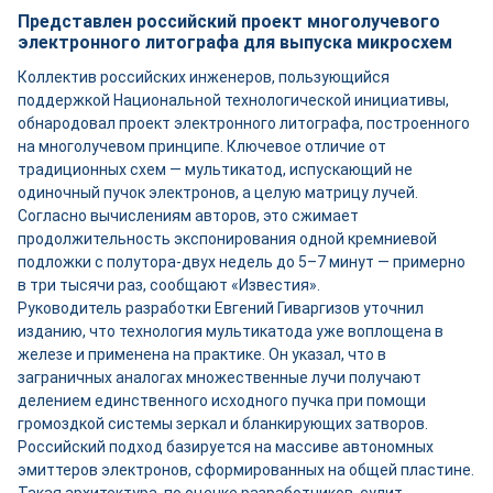
Представлен российский проект многолучевого
электронного литографа для выпуска микросхем
Коллектив российских инженеров, пользующийся
поддержкой Национальной технологической инициативы,
обнародовал проект электронного литографа, построенного
на многолучевом принципе. Ключевое отличие от
традиционных схем — мультикатод, испускающий не
одиночный пучок электронов, а целую матрицу лучей.
Согласно вычислениям авторов, это сжимает
продолжительность экспонирования одной кремниевой
подложки с полутора-двух недель до 5–7 минут — примерно
в три тысячи раз, сообщают «Известия».
Руководитель разработки Евгений Гиваргизов уточнил
изданию, что технология мультикатода уже воплощена в
железе и применена на практике. Он указал, что в
заграничных аналогах множественные лучи получают
делением единственного исходного пучка при помощи
громоздкой системы зеркал и бланкирующих затворов.
Российский подход базируется на массиве автономных
эмиттеров электронов, сформированных на общей пластине.