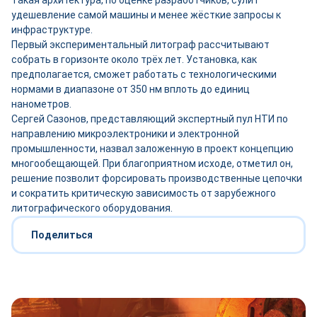
Такая архитектура, по оценке разработчиков, сулит
удешевление самой машины и менее жёсткие запросы к
инфраструктуре.
Первый экспериментальный литограф рассчитывают
собрать в горизонте около трёх лет. Установка, как
предполагается, сможет работать с технологическими
нормами в диапазоне от 350 нм вплоть до единиц
нанометров.
Сергей Сазонов, представляющий экспертный пул НТИ по
направлению микроэлектроники и электронной
промышленности, назвал заложенную в проект концепцию
многообещающей. При благоприятном исходе, отметил он,
решение позволит форсировать производственные цепочки
и сократить критическую зависимость от зарубежного
литографического оборудования.
Поделиться