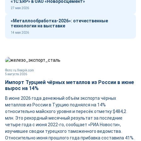
«1С:ERP» в ОАО «Новоросцемент»
27 мая 2026
«Металлообработка-2026»: отечественные
технологии на выставке
14 мая 2026
Фото: ru.freepik.com
5 августа 2026
Импорт Турцией чёрных металлов из России в июне
вырос на 14%
В июне 2026 года денежный объём экспорта чёрных
металлов из России в Турцию поднялся на 14%
относительно майского уровня и пересёк отметку $484,2
млн. Это рекордный месячный результат за последние
четыре года с июня 2022-го, сообщает «РИА Новости»,
изучившее сводки турецкого таможенного ведомства.
Относительно июня прошлого года прибавка составила 41%.