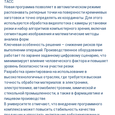
ТАСС.
Новая программа позволяет в автоматическом режиме
распознавать реперные точки на поверхности кремниевых
заготовок и точно определять их координаты. Для этого
используются обработка видеопотока с камеры установки
резки и набор алгоритмов компьютерного зрения, включая
сегментацию изображения и математические методы
анализа форм.
Ключевая особенность решения — снижение рисков при
выполнении операций. Производственное оборудование
работает по заранее заданному цифровому сценарию, что
минимизирует влияние человеческого фактора и повышает
уровень безопасности на участке резки.
Разработка ориентирована на использование в
высокотехнологичных отраслях, где требуется высокая
точность обработки материалов: в электронике,
электротехнике, автомобилестроении, химической и
стекольной промышленности, а также в фармацевтике и
пищевом производстве.
В университете отмечают, что внедрение программного
комплекса может повысить стабильность качества
продукции и упростить интеграцию роботизированных